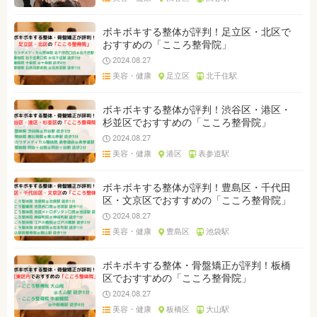
ボキボキする整体が評判！足立区・北区で
おすすめの「こころ整骨院」
2024.08.27
美容・健康
足立区
北千住駅
ボキボキする整体が評判！渋谷区・港区・
杉並区でおすすめの「こころ整骨院」
2024.08.27
美容・健康
港区
表参道駅
ボキボキする整体が評判！豊島区・千代田
区・文京区でおすすめの「こころ整骨院」
2024.08.27
美容・健康
豊島区
池袋駅
ボキボキする整体・骨盤矯正が評判！板橋
区でおすすめの「こころ整骨院」
2024.08.27
美容・健康
板橋区
大山駅