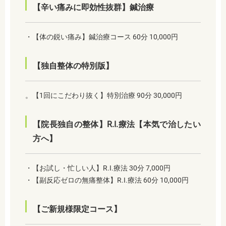
【辛い痛みに即効性抜群】鍼治療
・【体の鋭い痛み】鍼治療コース 60分 10,000円
【独自整体の特別版】
。【1回にこだわり抜く】特別治療 90分 30,000円
【院長独自の整体】R.I.療法【本気で治したい
方へ】
・【お試し・忙しい人】R.I.療法 30分 7,000円
・【副反応ゼロの無痛整体】R.I.療法 60分 10,000円
【ご新規様限定コース】