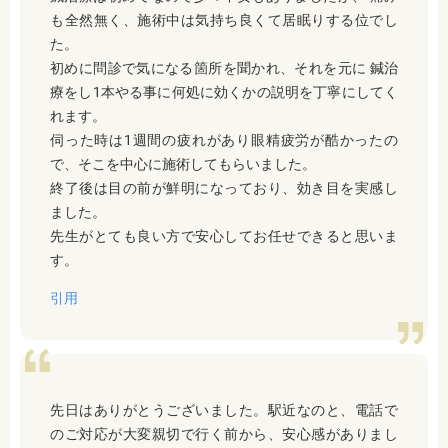
も全然無く、施術中は気持ち良くて居眠りする位でし
た。
初めに問診で気になる箇所を聞かれ、それを元に 鍼治
療をし1本やる事に何処に効くかの説明を丁寧にしてく
れます。
伺った時は1週間の疲れがあり眼精疲労が酷かったの
で、そこを中心に施術してもらいました。
終了後は目の前が鮮明になっており、効き目を実感し
ました。
先生がとても良い方で安心してお任せできると思いま
す。
引用
先日はありがとうございました。駅近なのと、電話で
のご対応が大変親切で行く前から、安心感がありまし