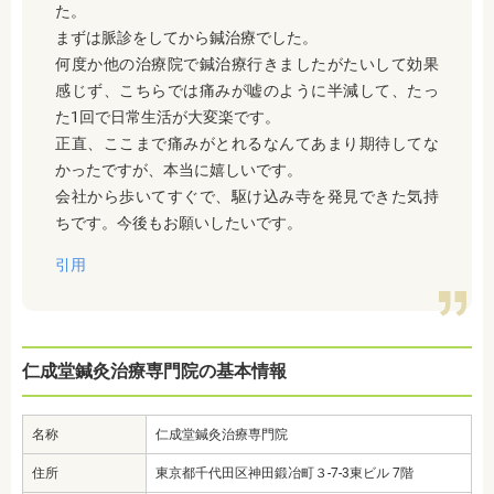
た。
まずは脈診をしてから鍼治療でした。
何度か他の治療院で鍼治療行きましたがたいして効果
感じず、こちらでは痛みが嘘のように半減して、たっ
た1回で日常生活が大変楽です。
正直、ここまで痛みがとれるなんてあまり期待してな
かったですが、本当に嬉しいです。
会社から歩いてすぐで、駆け込み寺を発見できた気持
ちです。今後もお願いしたいです。
引用
仁成堂鍼灸治療専門院の基本情報
名称
仁成堂鍼灸治療専門院
住所
東京都千代田区神田鍛冶町３-7-3東ビル 7階