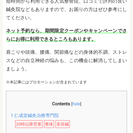
短時間から利用できる人気整骨院、口コミで評判の良い
鍼灸院などもありますので、お困りの方はぜひ参考にし
てください。
ネット予約なら、期間限定クーポンやキャンペーンでさ
らにお得に利用できるところもあります。
肩こりや頭痛、腰痛、関節痛などの身体的不調、ストレ
スなどの自立神経の悩みも、この機会に解消してしまい
ましょう。
※本記事にはプロモーションが含まれています
Contents
[
hide
]
1
仁成堂鍼灸治療専門院
20時以降営業
整体
美容鍼