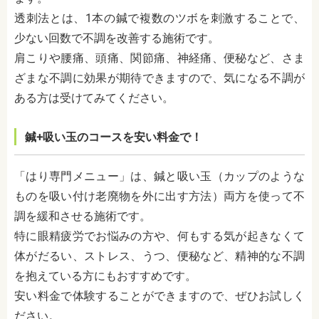
透刺法とは、1本の鍼で複数のツボを刺激することで、
少ない回数で不調を改善する施術です。
肩こりや腰痛、頭痛、関節痛、神経痛、便秘など、さま
ざまな不調に効果が期待できますので、気になる不調が
ある方は受けてみてください。
鍼+吸い玉のコースを安い料金で！
「はり専門メニュー」は、鍼と吸い玉（カップのような
ものを吸い付け老廃物を外に出す方法）両方を使って不
調を緩和させる施術です。
特に眼精疲労でお悩みの方や、何もする気が起きなくて
体がだるい、
ストレス、うつ、便秘
など、精神的な不調
を抱えている方にもおすすめです。
安い料金で体験することができますので、ぜひお試しく
ださい。