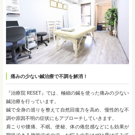
痛みの少ない鍼治療で不調を解消！
『治療院 RESET』では、極細の鍼を使った痛みの少ない
鍼治療を行っています。
鍼で全身の巡りを整えて自然回復力を高め、慢性的な不
調や原因不明の症状にもアプローチしていきます。
肩こりや腰痛、不眠、便秘、体の倦怠感などにも効果が