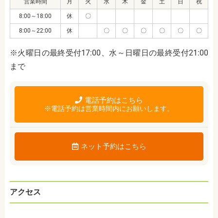
営業時間
月
火
水
木
金
土
日
祝
8:00～18:00
休
〇
8:00～22:00
休
〇
〇
〇
〇
〇
〇
※火曜日の最終受付17:00、水～日曜日の最終受付21:00
まで
電話予約はこちら
※電話予約は営業時間内にお願いします。
ネット予約はこちら
アクセス