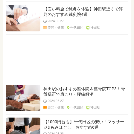
【安い料金で鍼灸を体験】神田駅近くで評
判のおすすめ鍼灸院4選
2024.05.27
美容・健康
千代田区
神田駅
神田駅のおすすめ整体院＆整骨院TOP3！骨
盤矯正で肩こり・腰痛解消
2024.05.27
美容・健康
千代田区
神田駅
【1000円台も】千代田区の安い「マッサー
ジ&もみほぐし」おすすめ6選
2024.05.23