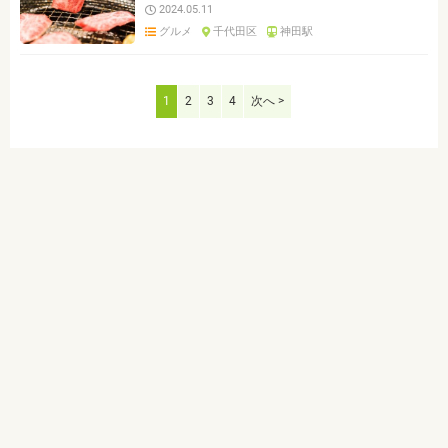
2024.05.11
グルメ
千代田区
神田駅
1
2
3
4
次へ >