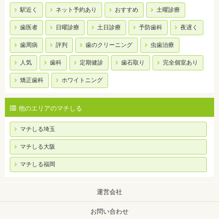
駅近く
ネット予約あり
おすすめ
土曜診療
歯医者
日曜診療
土日診療
予防歯科
夜遅く
歯周病
評判
歯のクリーニング
虫歯治療
人気
歯科
定期健診
歯石取り
完全個室あり
矯正歯科
ホワイトニング
他のエリアのマチしる
マチしる埼玉
マチしる大阪
マチしる福岡
運営会社
お問い合わせ