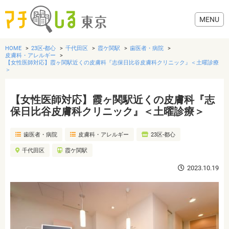
HOME
23区-都心
千代田区
霞ケ関駅
歯医者・病院
皮膚科・アレルギー
【女性医師対応】霞ヶ関駅近くの皮膚科『志保日比谷皮膚科クリニック』＜土曜診療
＞
グルメ
【女性医師対応】霞ヶ関駅近くの皮膚科『志
保日比谷皮膚科クリニック』＜土曜診療＞
美容・健康
歯医者・病院
皮膚科・アレルギー
23区-都心
千代田区
霞ケ関駅
歯医者・病院
2023.10.19
おでかけ
生活