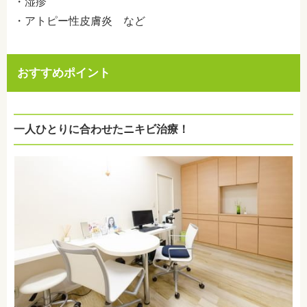
・湿疹
・アトピー性皮膚炎 など
おすすめポイント
一人ひとりに合わせたニキビ治療！