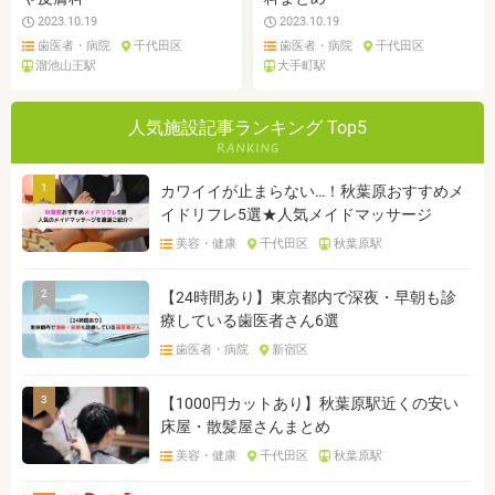
2023.10.19
2023.10.19
歯医者・病院
千代田区
歯医者・病院
千代田区
溜池山王駅
大手町駅
人気施設記事ランキング Top5
1
カワイイが止まらない…！秋葉原おすすめメ
イドリフレ5選★人気メイドマッサージ
美容・健康
千代田区
秋葉原駅
2
【24時間あり】東京都内で深夜・早朝も診
療している歯医者さん6選
歯医者・病院
新宿区
3
【1000円カットあり】秋葉原駅近くの安い
床屋・散髪屋さんまとめ
美容・健康
千代田区
秋葉原駅