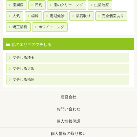
歯周病
評判
歯のクリーニング
虫歯治療
人気
歯科
定期健診
歯石取り
完全個室あり
矯正歯科
ホワイトニング
他のエリアのマチしる
マチしる埼玉
マチしる大阪
マチしる福岡
運営会社
お問い合わせ
個人情報保護
個人情報の取り扱い