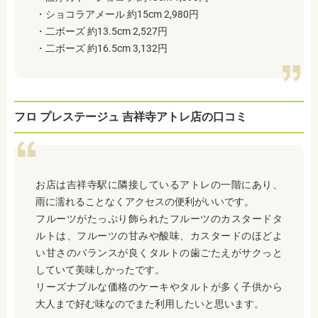
・ショコラアメール 約15cm 2,980円
・二ボーズ
約13.5cm 2,527円
・二ボーズ
約16.5cm 3,132円
フロ プレステージュ 吉祥寺アトレ店の口コミ
お店は吉祥寺駅に隣接しているアトレの一階にあり、
雨に濡れることなくアクセスの便利がいいです。
フルーツがたっぷり飾られたフルーツのカスタードタ
ルトは、フルーツの甘みや酸味、カスタードのほどよ
い甘さのバランスが良くタルトの歯ごたえがサクっと
していて美味しかったです。
リーズナブルな価格のケーキやタルトが多く子供から
大人まで好む味なのでまた利用したいと思います。