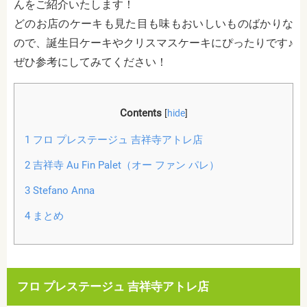
んをご紹介いたします！
どのお店のケーキも見た目も味もおいしいものばかりな
ので、誕生日ケーキやクリスマスケーキにぴったりです♪
ぜひ参考にしてみてください！
Contents
[
hide
]
1
フロ プレステージュ 吉祥寺アトレ店
2
吉祥寺 Au Fin Palet（オー ファン パレ）
3
Stefano Anna
4
まとめ
フロ プレステージュ 吉祥寺アトレ店