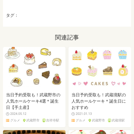
タグ：
関連記事
当日予約受取も！武蔵野市の
当日予約受取も！武蔵境駅の
人気ホールケーキ4選＊誕生
人気ホールケーキ＊誕生日に
日【手土産】
おすすめ
2024.05.12
2021.01.13
グルメ
武蔵野市
吉祥寺駅
グルメ
武蔵野市
武蔵境駅