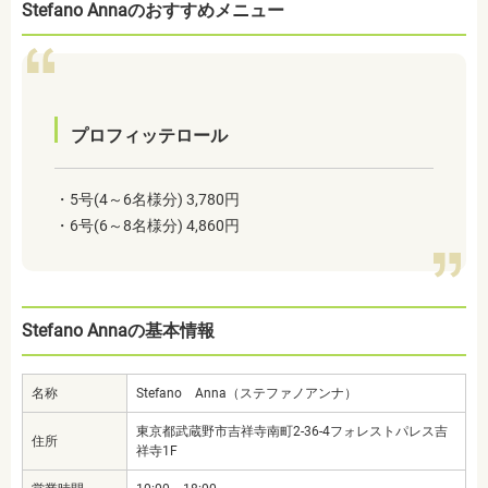
Stefano Annaのおすすめメニュー
プロフィッテロール
・5号(4～6名様分) 3,780円
・6号(6～8名様分) 4,860円
Stefano Annaの基本情報
名称
Stefano Anna（ステファノアンナ）
東京都武蔵野市吉祥寺南町2-36-4フォレストパレス吉
住所
祥寺1F