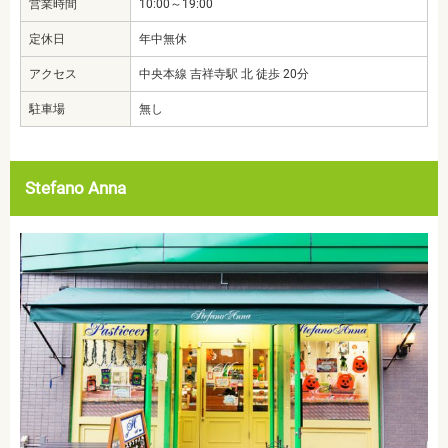
営業時間
10:00～19:00
定休日
年中無休
アクセス
中央本線 吉祥寺駅 北 徒歩 20分
駐車場
無し
Stefano Anna