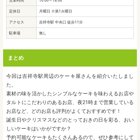
営業時間
10:00～18:00
定休日
月曜日 ※第1火曜日
アクセス
吉祥寺駅 中央口 徒歩11分
駐車場
無し
まとめ
今回は吉祥寺駅周辺のケーキ屋さんを紹介いたしまし
た。
素材の味を活かしたシンプルなケーキを味わえるお店や
タルトにこだわりのあるお店、夜21時まで営業している
お店など、どのお店も評判がよくておすすめです！
誕生日やクリスマスなどのとっておきの日を彩る、おい
しいケーキはいかがですか？
予約可能なケーキもたくさんあるので、ぜひ参考にして