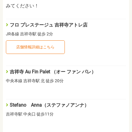
みてください！
フロ プレステージュ 吉祥寺アトレ店
JR各線 吉祥寺駅 徒歩 2分
店舗情報詳細はこちら
吉祥寺 Au Fin Palet （オー ファン パレ）
中央本線 吉祥寺駅 北 徒歩 20分
Stefano Anna（ステファノアンナ）
吉祥寺駅 中央口 徒歩11分