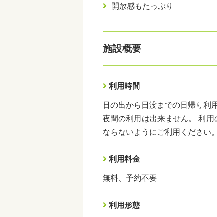
開放感もたっぷり
施設概要
利用時間
日の出から日没までの日帰り利
夜間の利用は出来ません。 利
ならないようにご利用ください
利用料金
無料、予約不要
利用形態