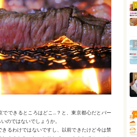
1
2
3
京でできるところはどこ…？と、東京都心だとバー
4
らいのではないでしょうか。
できるわけではないですし、以前できたけど今は禁