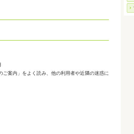
用
用のご案内」をよく読み、他の利用者や近隣の迷惑に
。