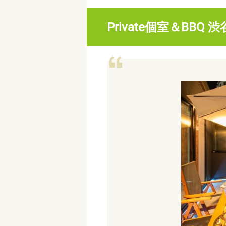
Private個室＆BBQ 