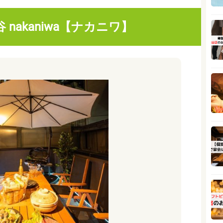
渋谷 nakaniwa【ナカニワ】