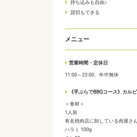
持ち込みも自由♪
貸切もできる
メニュー
営業時間・定休日
11:00～23:00、年中無休
《手ぶらでBBQコース》カルビ
＜食材＞
1人前
有名焼肉店に卸している肉屋さ
ハラミ 100g