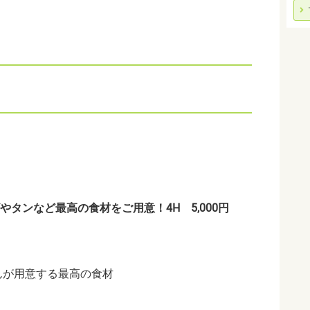
やタンなど最高の食材をご用意！4H 5,000円
んが用意する最高の食材