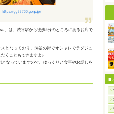
：
https://gg88700.gorp.jp/
nakaniwa」は、渋谷駅から徒歩5分のところにあるお店で
ースとなっており、渋谷の街でオシャレでラグジュ
だくこともできますよ♪
能となっていますので、ゆっくりと食事やお話しを