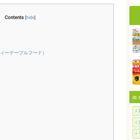
Contents
[
hide
]
テイスティーテーブルフード）