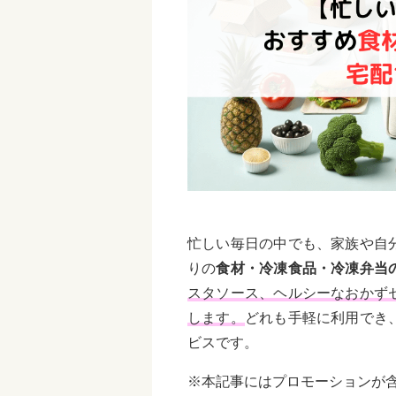
忙しい毎日の中でも、家族や自
りの
食材・冷凍食品・冷凍弁当
スタソース、ヘルシーなおかず
します。
どれも手軽に利用でき
ビスです。
※本記事にはプロモーションが