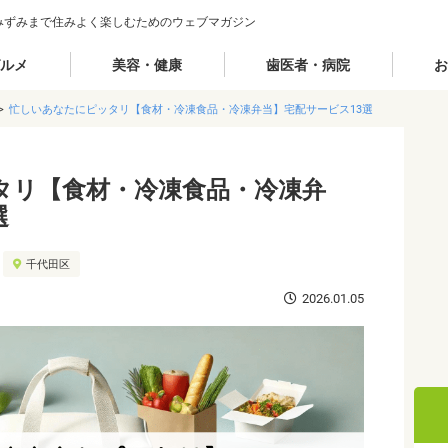
みずみまで住みよく楽しむためのウェブマガジン
ルメ
美容・健康
歯医者・病院
お
忙しいあなたにピッタリ【食材・冷凍食品・冷凍弁当】宅配サービス13選
タリ【食材・冷凍食品・冷凍弁
選
千代田区
2026.01.05