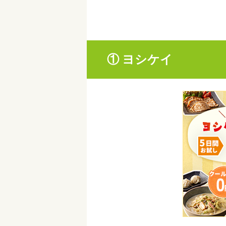
① ヨシケイ