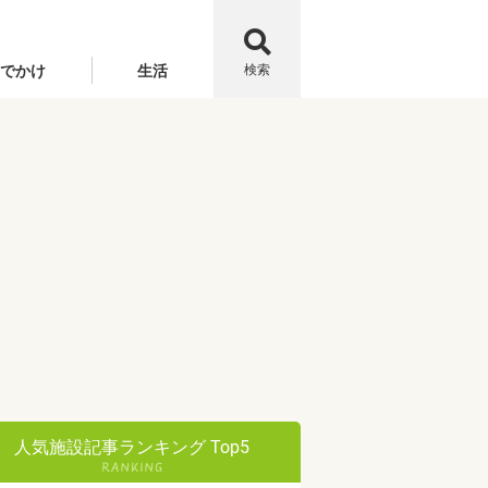
でかけ
生活
検索
人気施設記事ランキング Top5