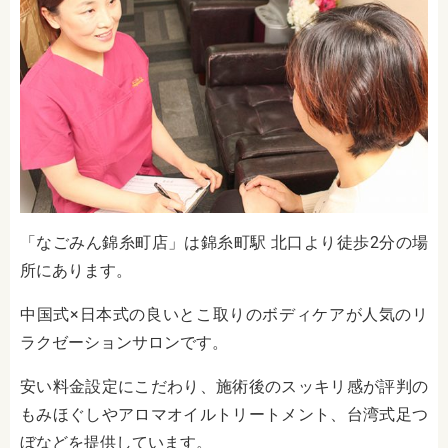
「なごみん錦糸町店」は錦糸町駅 北口より徒歩2分の場
所にあります。
中国式×日本式の良いとこ取りのボディケアが人気のリ
ラクゼーションサロンです。
安い料金設定にこだわり、施術後のスッキリ感が評判の
もみほぐしやアロマオイルトリートメント、台湾式足つ
ぼなどを提供しています。