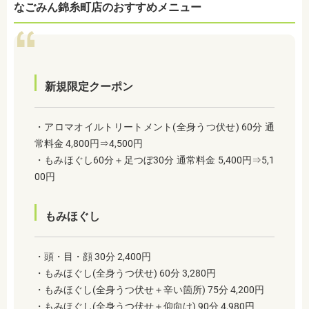
なごみん錦糸町店のおすすめメニュー
新規限定クーポン
・アロマオイルトリートメント(全身うつ伏せ) 60分 通
常料金 4,800円⇒4,500円
・もみほぐし60分＋足つぼ30分 通常料金 5,400円⇒5,1
00円
もみほぐし
・頭・目・顔 30分 2,400円
・もみほぐし(全身うつ伏せ) 60分 3,280円
・もみほぐし(全身うつ伏せ＋辛い箇所) 75分 4,200円
・もみほぐし(全身うつ伏せ＋仰向け) 90分 4,980円