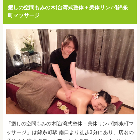
癒しの空間もみの木[台湾式整体＋美体リンパ]錦糸
町マッサージ
「癒しの空間もみの木[台湾式整体＋美体リンパ]錦糸町マ
ッサージ」は錦糸町駅 南口より徒歩3分にあり、店名の