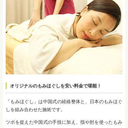
オリジナルのもみほぐしを安い料金で堪能！
「もみほぐし」は中国式の経絡整体と、日本のもみほぐ
しを組み合わせた施術です。
ツボを捉えた中国式の手技に加え、指や肘を使ったもみ