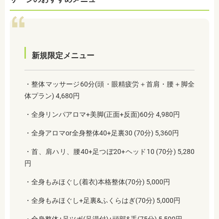
新規限定メニュー
・整体マッサージ60分(頭・眼精疲労＋首肩・腰＋脚全
体プラン) 4,680円
・全身リンパアロマ+美脚(正面+反面)60分 4,980円
・全身アロマor全身整体40+足裏30 (70分) 5,360円
・首、肩ハリ、腰40+足つぼ20+ヘッド10 (70分) 5,280
円
・全身もみほぐし(着衣)本格整体(70分) 5,000円
・全身もみほぐし+足裏&ふくらはぎ(70分) 5,000円