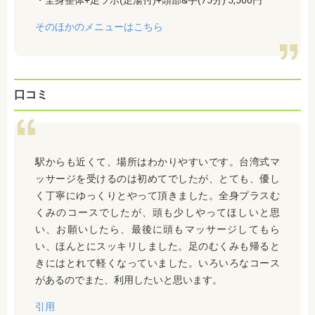
・全身整体+足ツボ(足湯付)+頭部&手(75分) 5,500円
そのほかのメニューはこちら
口コミ
駅からも近くて、場所はわかりやすいです。台湾式マ
ッサージを受けるのは初めてでしたが、とても、優し
く丁寧にゆっくりとやって頂きました。全身プラスむ
くみのコースでしたが、頭も少しやってほしいと思
い、お願いしたら、最後に頭もマッサージしてもら
い、ほんとにスッキリしました。足のむくみも帰ると
きにはとれて軽くなっていました。いろいろなコース
があるのでまた、利用したいと思います。
引用