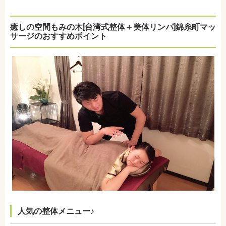
癒しの空間もみの木[台湾式整体＋美体リンパ]錦糸町マッ
サージのおすすめポイント
人気の整体メニュー♪