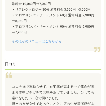
常料金 10,040円⇒7,040円
・リフレクソロジー 30分 通常料金 3,560円⇒3,060円
・アロマリンパトリートメント 60分 通常料金 7,980円
⇒5,980円
・アロマリンパトリートメント 90分 通常料金 9,980円
⇒7,980円
そのほかのメニューはこちらから
口コミ
コロナ禍で運動もせず、在宅率が高まる中で筋肉が固
まり体中ガチガチで悲鳴をあげていました。少しでも
楽になりたい一心で伺いました。
担当の方が女性であったことと、店の中が清潔感があ