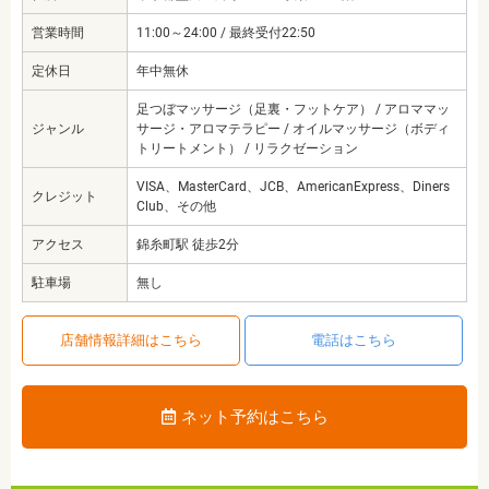
営業時間
11:00～24:00 / 最終受付22:50
定休日
年中無休
足つぼマッサージ（足裏・フットケア） / アロママッ
ジャンル
サージ・アロマテラピー / オイルマッサージ（ボディ
トリートメント） / リラクゼーション
VISA、MasterCard、JCB、AmericanExpress、Diners
クレジット
Club、その他
アクセス
錦糸町駅 徒歩2分
駐車場
無し
店舗情報詳細はこちら
電話はこちら
ネット予約はこちら