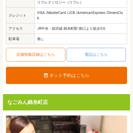
リフレクソロジー（リフレ）
VISA /MasterCard /JCB /AmericanExpress /DinersClu
クレジット
b
アクセス
JR中央・総武線 錦糸町駅 南口より徒歩3分
駐車場
無し
店舗情報詳細はこちら
電話はこちら
ネット予約はこちら
なごみん錦糸町店