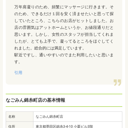
万年肩凝りのため、頻繁にマッサージに行きます。そ
のため、できるだけ１回を安く済ませたいと思って探
していたところ、こちらのお店がヒットしました。お
店の雰囲気はアットホームというか、お値段通りだと
思います。しかし、女性のスタッフが担当してくれま
したが、とても上手で、凝ってるところをほぐしてく
れました。総合的には満足しています。
駅近ですし、通いやすいのでまた利用したいと思いま
す。
引用
なごみん錦糸町店の基本情報
名称
なごみん錦糸町店
住所
東京都墨田区錦糸3-4-10 小栗ビル3階