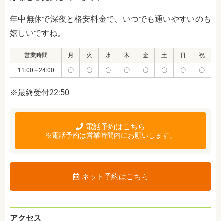
年中無休で深夜と格安料金で、いつでも通いやすいのも
嬉しいですね。
営業時間
月
火
水
木
金
土
日
祝
11:00～24:00
〇
〇
〇
〇
〇
〇
〇
〇
※最終受付22:50
電話予約はこちら
※電話予約は営業時間内にお願いします。
ネット予約はこちら
アクセス