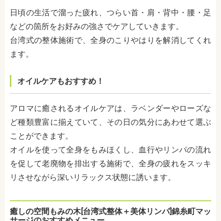
日頃の生活で溜った疲れ、つらい首・肩・背中・腰・足
などの箇所をお好みの強さでケアしていきます。
台湾式の整体施術で、全身のこりやはりを解消してくれ
ます。
オイルケアもおすすめ！
アロマに癒されるオイルケアは、ラベンダーやローズな
ど種類豊富に揃えていて、その日の気分にあわせて選ぶ
ことができます。
オイルを使って全身をもみほくし、血行やリンパの流れ
を促して老廃物を排出する施術で、全身の疲れをスッキ
リさせながら深いリラックス状態に誘います。
癒しの空間もみの木[台湾式整体＋美体リンパ]錦糸町マッ
サージのおすすめメニュー