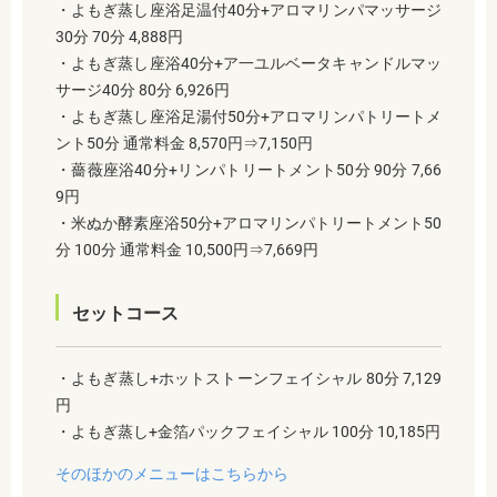
・よもぎ蒸し座浴足温付40分+アロマリンパマッサージ
30分 70分 4,888円
・よもぎ蒸し座浴40分+ア一ユルベータキャンドルマッ
サージ40分 80分 6,926円
・よもぎ蒸し座浴足湯付50分+アロマリンパトリートメ
ント50分 通常料金 8,570円⇒7,150円
・薔薇座浴40分+リンパトリートメント50分 90分 7,66
9円
・米ぬか酵素座浴50分+アロマリンパトリートメント50
分 100分 通常料金 10,500円⇒7,669円
セットコース
・よもぎ蒸し+ホットストーンフェイシャル 80分 7,129
円
・よもぎ蒸し+金箔パックフェイシャル 100分 10,185円
そのほかのメニューはこちらから