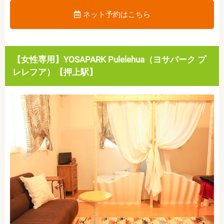
ネット予約はこちら
【女性専用】YOSAPARK Pulelehua（ヨサパーク プ
レレフア）【押上駅】