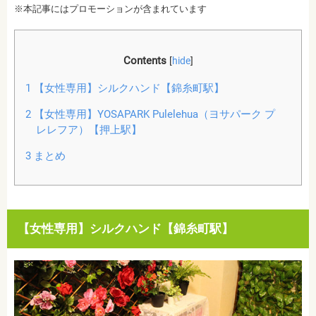
※本記事にはプロモーションが含まれています
Contents
[
hide
]
1
【女性専用】シルクハンド【錦糸町駅】
2
【女性専用】YOSAPARK Pulelehua（ヨサパーク プ
レレフア）【押上駅】
3
まとめ
【女性専用】シルクハンド【錦糸町駅】