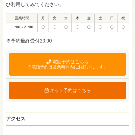
ひ利用してみてください。
営業時間
月
火
水
木
金
土
日
祝
11:00～21:00
〇
〇
〇
〇
〇
〇
〇
〇
※予約最終受付20:00
電話予約はこちら
※電話予約は営業時間内にお願いします。
ネット予約はこちら
アクセス