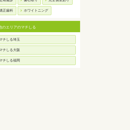
定期健診
歯石取り
完全個室あり
矯正歯科
ホワイトニング
他のエリアのマチしる
マチしる埼玉
マチしる大阪
マチしる福岡