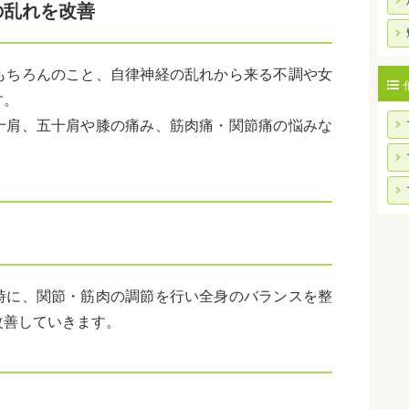
の乱れを改善
もちろんのこと、自律神経の乱れから来る不調や女
す。
十肩、五十肩や膝の痛み、筋肉痛・関節痛の悩みな
時に、関節・筋肉の調節を行い全身のバランスを整
改善していきます。