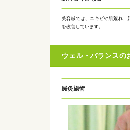
美容鍼では、ニキビや肌荒れ、
を改善しています。
ウェル・バランスの
鍼灸施術