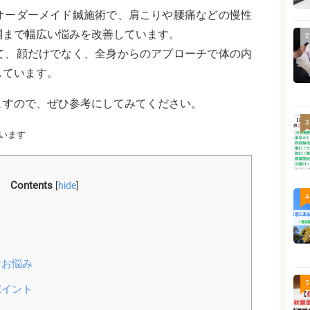
オーダーメイド鍼施術で、肩こりや腰痛などの慢性
調まで幅広い悩みを改善しています。
2
て、顔だけでなく、全身からのアプローチで体の内
しています。
ますので、ぜひ参考にしてみてください。
3
います
Contents
[
hide
]
4
なお悩み
5
ポイント