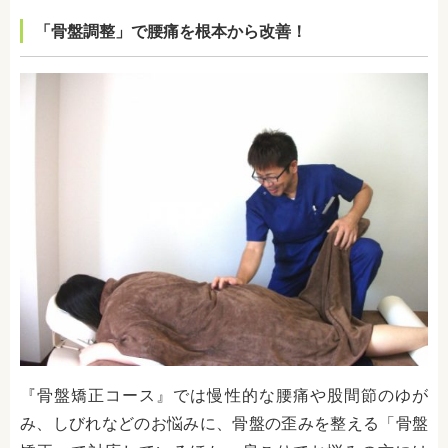
「骨盤調整」で腰痛を根本から改善！
『骨盤矯正コース』では慢性的な腰痛や股間節のゆが
み、しびれなどのお悩みに、骨盤の歪みを整える「骨盤