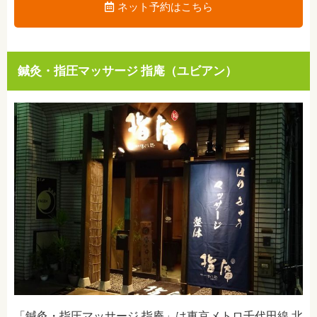
ネット予約はこちら
鍼灸・指圧マッサージ 指庵（ユビアン）
「鍼灸・指圧マッサージ 指庵」は
東京メトロ千代田線 北