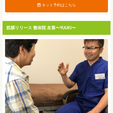
ネット予約はこちら
筋膜リリース 整体院 友喜〜YUUKI〜