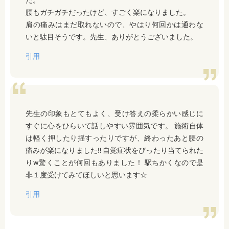
た。
腰もガチガチだったけど、すごく楽になりました。
肩の痛みはまだ取れないので、やはり何回かは通わな
いと駄目そうです。先生、ありがとうございました。
引用
先生の印象もとてもよく、受け答えの柔らかい感じに
すぐに心をひらいて話しやすい雰囲気です。 施術自体
は軽く押したり揺すったりですが、終わったあと腰の
痛みが楽になりました‼ 自覚症状をぴったり当てられた
りw驚くことが何回もありました！ 駅ちかくなので是
非１度受けてみてほしいと思います☆
引用