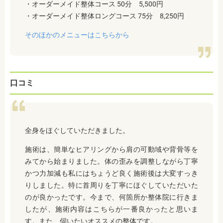
・オーダーメイド整体コース 50分 5,500円
・オーダーメイド整体ロングコース 75分 8,250円
そのほかのメニューはこちらから
口コミ
全身をほぐしていただきました。
施術は、簡単なヒアリングから肩の可動域や背骨等を
みてから始まりました。体の歪みを調整しながら丁寧
かつ力加減も私にはちょうど良く施術後は大変すっき
りしました。特に首周りを丁寧にほぐしていただいた
のが良かったです。今まで、何箇所か整体院に行きま
したが、施術内容はこちらが一番良かったと思いま
す。また、伺いたいオススメの整体です。