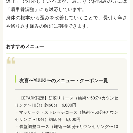
矯正」で対応しているほか、肩こりでお悩みの方には
「肩甲骨調整」にも対応しています。
身体の根本から歪みを改善していくことで、長引く辛さ
や繰り返す痛みの解消に期待できます。
おすすめメニュー
友喜〜YUUKI〜のメニュー・クーポン一覧
・【EPARK限定】筋膜リリース（施術〜50分+カウンセ
リング〜10分）約60分 6,000円
・マッサージ・ストレッチコース（施術〜50分+カウン
セリング〜10分）約60分 6,000円
・骨盤調整コース（施術〜50分+カウンセリング〜10