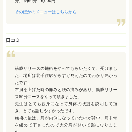
分） 約60分 6,000円
そのほかのメニューはこちらから
口コミ
筋膜リリースの施術をやってもらいたくて、受けまし
た。場所は北千住駅からすぐ見えたのでわかり易かっ
たです。
右肩を上げた時の痛みと腰の痛みがあり、筋膜リリー
ス50分コースをやって頂きました。
先生はとても親身になって身体の状態を説明して頂
き、とても話しやすかったです。
施術の後は、肩が内側になっていたのが背中、肩甲骨
を緩めて下さったので大分肩が開いて楽になりまし