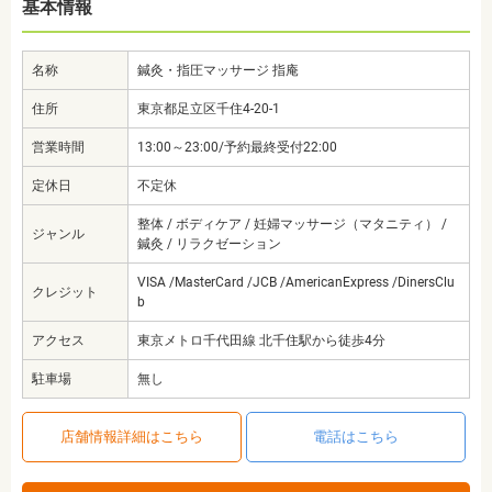
基本情報
名称
鍼灸・指圧マッサージ 指庵
住所
東京都足立区千住4-20-1
営業時間
13:00～23:00/予約最終受付22:00
定休日
不定休
整体 / ボディケア / 妊婦マッサージ（マタニティ） /
ジャンル
鍼灸 / リラクゼーション
VISA /MasterCard /JCB /AmericanExpress /DinersClu
クレジット
b
アクセス
東京メトロ千代田線 北千住駅から徒歩4分
駐車場
無し
店舗情報詳細はこちら
電話はこちら