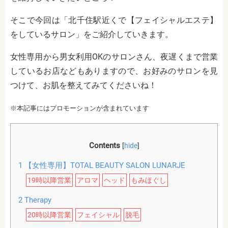
そこで今回は「北千住駅近くで【フェイシャルエステ】
をしているサロン」をご紹介していきます。
女性専用から男女利用OKのサロンさん、夜遅くまで営業
しているお店などもありますので、お好みのサロンを見
つけて、お肌を整えてみてくださいね！
※本記事にはプロモーションが含まれています
Contents
[
hide
]
1
【女性専用】TOTAL BEAUTY SALON LUNARJE
19時以降営業
アロマ
ヘッド
もみほぐし
2
Therapy
20時以降営業
フェイシャル
脱毛