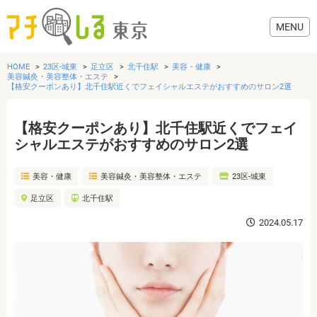
HOME
23区-城東
足立区
北千住駅
美容・健康
美容鍼灸・美容整体・エステ
【格安クーポンあり】北千住駅近くでフェイシャルエステがおすすめのサロン2選
【格安クーポンあり】北千住駅近くでフェイ
グルメ
シャルエステがおすすめのサロン2選
美容・健康
美容・健康
美容鍼灸・美容整体・エステ
23区-城東
足立区
北千住駅
歯医者・病院
2024.05.17
おでかけ
生活