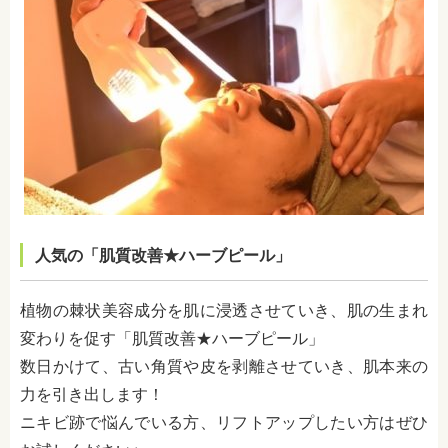
人気の「肌質改善★ハーブピール」
植物の棘状美容成分を肌に浸透させていき、肌の生まれ
変わりを促す「肌質改善★ハーブピール」
数日かけて、古い角質や皮を剥離させていき、肌本来の
力を引き出します！
ニキビ跡で悩んでいる方、リフトアップしたい方はぜひ