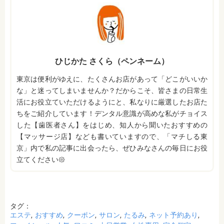
ひじかた さくら（ペンネーム）
東京は便利がゆえに、たくさんお店があって「どこがいいか
な」と迷ってしまいませんか？だからこそ、皆さまの日常生
活にお役立ていただけるようにと、私なりに厳選したお店た
ちをご紹介しています！デンタル意識が高めな私がチョイス
した【歯医者さん】をはじめ、知人から聞いたおすすめの
【マッサージ店】なども書いていますので、「マチしる東
京」内で私の記事に出会ったら、ぜひみなさんの毎日にお役
立てください𑁍
タグ：
エステ
おすすめ
クーポン
サロン
たるみ
ネット予約あり