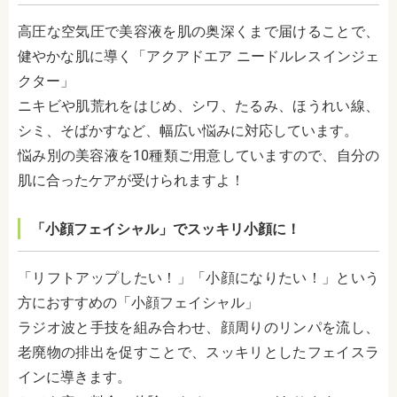
高圧な空気圧で美容液を肌の奥深くまで届けることで、
健やかな肌に導く「アクアドエア ニードルレスインジェ
クター」
ニキビや肌荒れをはじめ、シワ、たるみ、ほうれい線、
シミ、そばかすなど、幅広い悩みに対応しています。
悩み別の美容液を10種類ご用意していますので、自分の
肌に合ったケアが受けられますよ！
「小顔フェイシャル」でスッキリ小顔に！
「リフトアップしたい！」「小顔になりたい！」という
方におすすめの「小顔フェイシャル」
ラジオ波と手技を組み合わせ、顔周りのリンパを流し、
老廃物の排出を促すことで、スッキリとしたフェイスラ
インに導きます。