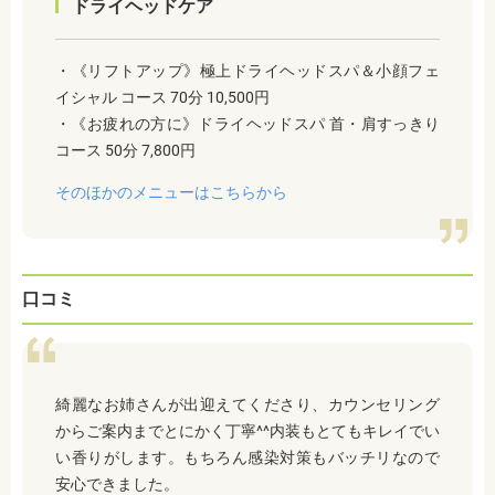
ドライヘッドケア
・《リフトアップ》極上ドライヘッドスパ＆小顔フェ
イシャル コース 70分 10,500円
・《お疲れの方に》ドライヘッドスパ 首・肩すっきり
コース 50分 7,800円
そのほかのメニューはこちらから
口コミ
綺麗なお姉さんが出迎えてくださり、カウンセリング
からご案内までとにかく丁寧^^内装もとてもキレイでい
い香りがします。もちろん感染対策もバッチリなので
安心できました。