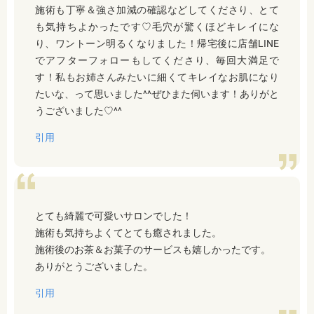
施術も丁寧＆強さ加減の確認などしてくださり、とて
も気持ちよかったです♡毛穴が驚くほどキレイにな
り、ワントーン明るくなりました！帰宅後に店舗LINE
でアフターフォローもしてくださり、毎回大満足で
す！私もお姉さんみたいに細くてキレイなお肌になり
たいな、って思いました^^ぜひまた伺います！ありがと
うございました♡^^
引用
とても綺麗で可愛いサロンでした！
施術も気持ちよくてとても癒されました。
施術後のお茶＆お菓子のサービスも嬉しかったです。
ありがとうございました。
引用