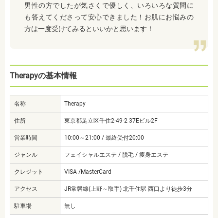
男性の方でしたが気さくで優しく、いろいろな質問に
も答えてくださって安心できました！お肌にお悩みの
方は一度受けてみるといいかと思います！
Therapyの基本情報
名称
Therapy
住所
東京都足立区千住2-49-2 37Eビル2F
営業時間
10:00～21:00 / 最終受付20:00
ジャンル
フェイシャルエステ / 脱毛 / 痩身エステ
クレジット
VISA /MasterCard
アクセス
JR常磐線(上野～取手) 北千住駅 西口より徒歩3分
駐車場
無し