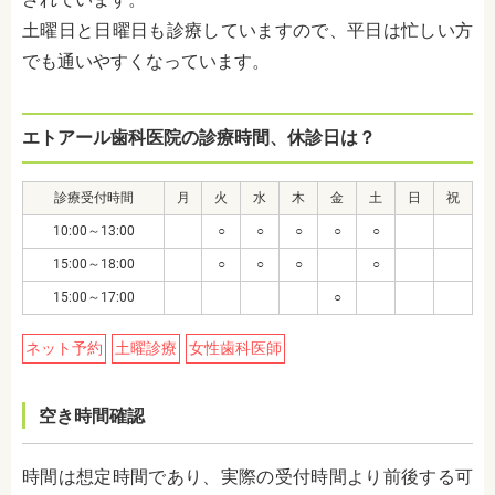
土曜日と日曜日も診療していますので、平日は忙しい方
でも通いやすくなっています。
エトアール歯科医院の診療時間、休診日は？
診療受付時間
月
火
水
木
金
土
日
祝
10:00～13:00
○
○
○
○
○
15:00～18:00
○
○
○
○
15:00～17:00
○
ネット予約
土曜診療
女性歯科医師
空き時間確認
時間は想定時間であり、実際の受付時間より前後する可