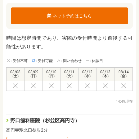
ネット予約はこちら
時間は想定時間であり、実際の受付時間より前後する可
能性があります。
: 受付不可
: 受付可能
: 問い合わせ
: 休診日
08/08
08/09
08/10
08/11
08/12
08/13
08/14
(土)
(日)
(月)
(火)
(水)
(木)
(金)
14:49現在
野口歯科医院（杉並区高円寺）
高円寺駅北口徒歩2分