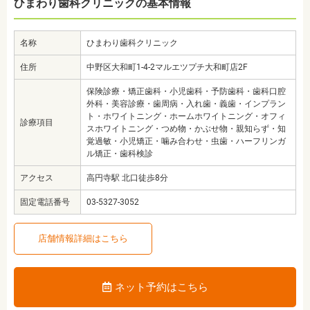
ひまわり歯科クリニックの基本情報
名称
ひまわり歯科クリニック
住所
中野区大和町1-4-2マルエツプチ大和町店2F
保険診療・矯正歯科・小児歯科・予防歯科・歯科口腔
外科・美容診療・歯周病・入れ歯・義歯・インプラン
ト・ホワイトニング・ホームホワイトニング・オフィ
診療項目
スホワイトニング・つめ物・かぶせ物・親知らず・知
覚過敏・小児矯正・噛み合わせ・虫歯・ハーフリンガ
ル矯正・歯科検診
アクセス
高円寺駅 北口徒歩8分
固定電話番号
03-5327-3052
店舗情報詳細はこちら
ネット予約はこちら