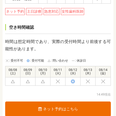
ネット予約
土日診療
急患対応
女性歯科医師
空き時間確認
時間は想定時間であり、実際の受付時間より前後する可
能性があります。
: 受付不可
: 受付可能
: 問い合わせ
: 休診日
08/08
08/09
08/10
08/11
08/12
08/13
08/14
(土)
(日)
(月)
(火)
(水)
(木)
(金)
14:49現在
ネット予約はこちら