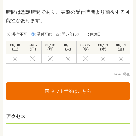
時間は想定時間であり、実際の受付時間より前後する可
能性があります。
: 受付不可
: 受付可能
: 問い合わせ
: 休診日
08/08
08/09
08/10
08/11
08/12
08/13
08/14
(土)
(日)
(月)
(火)
(水)
(木)
(金)
14:49現在
ネット予約はこちら
アクセス