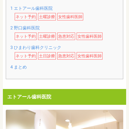
1
エトアール歯科医院
ネット予約
土曜診療
女性歯科医師
2
野口歯科医院
ネット予約
土曜診療
急患対応
女性歯科医師
3
ひまわり歯科クリニック
ネット予約
土日診療
急患対応
女性歯科医師
4
まとめ
エトアール歯科医院