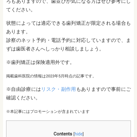
ろもありますので、歯並びが気になる方はぜひ参考にし
てください。
状態によっては適応できる歯列矯正が限定される場合も
あります。
診察のネット予約・電話予約に対応していますので、ま
ずは歯医者さんへしっかり相談しましょう。
※歯列矯正は保険適用外です。
掲載歯科医院の情報は2023年5月時点の記事です。
※自由診療には
リスク・副作用
もありますので事前にご
確認ください。
※本記事にはプロモーションが含まれています
Contents
[
hide
]