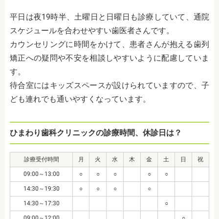
平日は夜19時半、土曜日と日曜日も診療していて、通院
スケジュールを合わせやすい歯医者さんです。
カウンセリングに時間をかけて、患者さんが抱える歯列
矯正への疑問や不安を相談しやすいように配慮していま
す。
待合室にはキッズスペースが設けられていますので、子
ども連れでも通いやすくなっています。
ひまわり歯科クリニックの診療時間、休診日は？
診療受付時間
月
火
水
木
金
土
日
祝
09:00～13:00
○
○
○
○
○
14:30～19:30
○
○
○
○
14:30～17:30
○
09:00～12:00
○