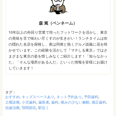
森 篤（ペンネーム）
10年以上の外回り営業で培ったフットワークを活かし、東京
の美味を舌で味わい尽くすのが生きがい！ランチタイムは街
の隠れた名店を探検し、夜は同僚と熱くグルメ談義に花を咲
かせています。この経験を活かして『マチしる東京』ではさ
まざまな東京の姿を惜しみなくご紹介します！「知らなかっ
た」「そんな場所があるんだ」といった情報を皆様にお届け
していきます！
タグ：
おすすめ
キッズスペースあり
ネット予約あり
予防歯科
土曜診療
小児歯科
歯医者
歯科
痛みの少ない麻酔
矯正歯科
虫歯治療
顎関節症
駅近く