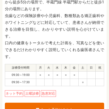
から徒歩5分
の場所で、半蔵門線 半蔵門駅からだと徒歩1
分の場所にあります。
虫歯などの保険診療や小児歯科、数種類ある矯正歯科や
ホワイトニングなどに対応していて、患者さんが納得で
きる治療を目指し、わかりやすい説明を心がけていま
す。
口内の健康をトータルで考えた計画を、写真などを使い
できるだけわかりやすく説明していくれる歯医者さんで
す。
診療受付時間
月
火
水
木
金
土
日
祝
09:30～19:00
○
○
○
○
○
09:30～17:30
○
ネット予約
土曜診療
急患対応