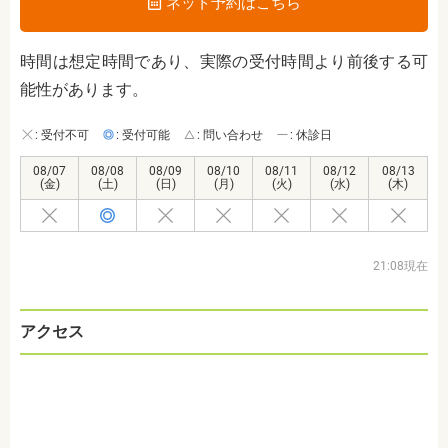
ネット予約はこちら
時間は想定時間であり、実際の受付時間より前後する可
能性があります。
: 受付不可
: 受付可能
: 問い合わせ
: 休診日
08/07
08/08
08/09
08/10
08/11
08/12
08/13
(金)
(土)
(日)
(月)
(火)
(水)
(木)
21:08現在
アクセス