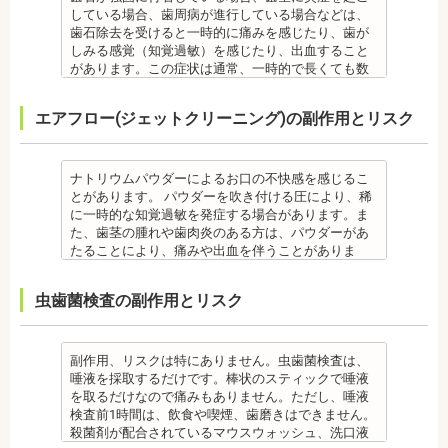
れる治療です。また、歯科医師との見解の相違も起
います。
・歯がない箇所のリカバリー治療ですが、その欠損
備考
している場合、歯周病が進行している場合などは、
・大人になってから再度矯正が必要になることがあ
こりえます。歯科医師とよくご相談ください。
・矯正終了後に矯正箇所が元に戻る場合もありま
箇所のみの治療ではなく、全体のかみ合わせを提案
自宅で、歯磨きをしていても、落とすことの出来な
歯石除去を受けると一時的に痛みを感じたり、歯が
ります。
・矯正力が強すぎると、歯の根が短くなる「歯根吸
す。
してくれる方針を選択するとよいでしょう。
い汚れや、歯石の元となる歯垢・バイオフィルムを
しみる感覚（知覚過敏）を感じたり、出血すること
・定期的な通院などにご協力いただけない場合、治
収」が起こるリスクが高くなります。
その他
・手術ではありますが、麻酔を行うため、手術中に
歯科で専門の機器・技術によって除去する技術で
があります。この症状は通常、一時的で長くても数
療の結果に差が出る場合があります。
・歯や骨の状態、歯の動きを妨げる癖があった場
・治したい部分の一部の歯並びにのみ対応できま
痛みを感じることは基本的にありません。
す。
日で落ち着いてなくなります。
・個人差により治療期間が数年かかることがありま
合、虫歯や歯周病の発生など、治療計画よりも治療
す。全体の噛み合わせが整っていない場合は、治療
監修医情報 医療法人社団日坂会 理事長 日坂充宏
クリーニング後にフッ素塗布を行えば、より虫歯予
また、歯石除去に使われる機器は、治療中、高音が
す。
期間が長くなる場合があります。
を進めることができない場合もあります。
先生
エアフロー(ジェットクリーニング)の副作用とリスク
防に効果的です。
鳴り響きます。機器は歯石が多い人、広範囲に歯石
・固いものが一時的に噛めなくなることがありま
・矯正治療では、歯肉が下がる場合（歯肉退縮）が
・矯正中、頭痛、首や肩のこり、強い倦怠感、吐き
【プロフィール】
監修医情報 菊地由利佳先生
が付いている人に使われるのですが、高音が苦手な
す。また、ガムや餅など、装置に引っかかるものが
あります。特に切歯（せっし：上下前歯各4本）、歯
気、不眠など不定愁訴が起こる場合がありますの
日本大学歯学部卒業
【プロフィール】
人は音を我慢する必要があります。
食べられなくなることもあります。
の凸凹が大きい患者様の場合、発症する事がありま
で、鎮痛剤、吐き気止め等、歯科医師の指示のもと
日本大学歯学部口腔外科第２講座大学院卒業
日本歯科大学新潟生命歯学部卒業
備考
・装置が壊れることがあります。その際は歯科医師
ナトリウムパウダーによるお口の不快感を感じるこ
す。
服用する場合があります。
歯学博士（口腔外科学）
新潟大学医歯学総合病院にて研修
歯石とは、歯垢が石のように固くなって歯と歯の間
に相談してください。
とがあります。 パウダーを吹き付ける圧により、稀
・個人差により治療期間が数年かかることがありま
・治療中と治療後の見た目に個人差が大きくあらわ
日本大学歯学部非常勤講師
都内歯科医院にて勤務
や歯の表面、歯茎と歯の隙間などにこびりついたも
・個人差がありますが、矯正装置にかなりのストレ
に一時的な知覚過敏を発症する場合があります。ま
す。
れる治療です。また、歯科医師との見解の相違も起
社会福祉法人富士白苑理事
のです。唾液腺開口部の近くにある歯に特に着きや
スを受ける患者さんもいます。
た、歯茎の腫れや歯肉炎のある方は、パウダーがあ
・固いものが一時的に噛めなくなります。また、ガ
こりえます。歯科医師とよくご相談ください。
すく、具体的には「下の前歯の裏側」や「上の奥歯
・矯正中は、器具を装着するため、食べかすが詰ま
たることにより、痛みや出血を伴うことがありま
ムや餅など、装置に引っかかるものが食べられなく
・矯正力が強すぎると、歯の根が短くなる「歯根吸
の外側」によく見られます。
りやすく虫歯、歯周病を招きやすくなります。（矯
す。多くの場合、すぐに出血はおさまり、数日で治
なることもあります。
収」が起こるリスクが高くなります。
歯石になると自宅でのブラッシングで取ることはで
正器具をつけている箇所の虫歯は、基本的に矯正終
癒します。 ケースによっては、完全に汚れを落とし
・装置が壊れることがあります。その際は歯科医院
・歯や骨の状態、歯の動きを妨げる癖があった場
虫歯菌検査の副作用とリスク
きません。
了まで治療できません。）
きれない場合があります。
を受診してください。
合、虫歯や歯周病の発生など、治療計画よりも治療
なお、歯垢とは口腔内に常在している細菌の塊で歯
・虫歯や歯周炎が発生すると一旦、装置を取り外し
また、エアフローは外来性の着色は落としますが、
・個人差があり、かなりのストレスを受ける患者さ
期間が長くなる場合があります。
石の前段階です。歯垢の段階であれば歯ブラシで簡
て歯科医院で治療をする場合もあります。
本来の歯の色自体は白くできません。歯自体を白く
んもいます。
・矯正治療では、歯肉が下がる場合（歯肉退縮）が
単に取り除くことができますが、沈着したまま時間
・患者様が、取り外しできる矯正装置や補助装置の
したい場合にはホワイトニングが有効です。 着色汚
・矯正中は、器具を装着するため、食べかすが詰ま
副作用、リスクは特にありません。虫歯菌検査は、
あります。特に切歯（せっし：上下前歯各4本）、歯
が経過すると歯石になって歯周病を進行させてしま
装着時間を守っていなかったり、定期的な来院がで
れはエアフロー後に再付着することもあります。継
りやすく虫歯、歯周病を招きやすくなります。（矯
唾液を採取するだけです。棒状のスティックで唾液
の凸凹が大きい患者様の場合、発症する事がありま
います。歯科での歯石除去は、専門の機器を使用
きなかったりした場合は、治療期間が延びる可能性
続的効果を得るには、定期的な施術が必要です。
正器具をつけている箇所の虫歯治療は、基本的に矯
を取るだけなので痛みもありません。ただし、唾液
す。
し、歯石を取り除くことができます。
があります。
エアフローは、着色を落とす審美目的として行われ
正終了まで治療できません。）
検査前1時間は、飲食や喫煙、歯磨きはできません。
・個人差により治療期間が数年かかることがありま
歯石を取り除けば、歯周病の治療となり歯のぐらつ
・特殊な噛み合わせ、骨の硬さ、歯のかたちの場合
るため、健康保険の適用外となり自由診療となりま
・虫歯や歯周炎が発生すると一旦、装置を取り外し
殺菌剤が配合されているマウスウォッシュ、洗口液
す。
き、歯茎の出血、口臭などが改善できます。