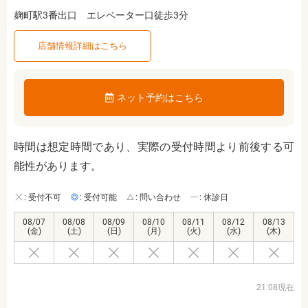
麹町駅3番出口 エレベーター口徒歩3分
店舗情報詳細はこちら
ネット予約はこちら
時間は想定時間であり、実際の受付時間より前後する可
能性があります。
: 受付不可
: 受付可能
: 問い合わせ
: 休診日
08/07
08/08
08/09
08/10
08/11
08/12
08/13
(金)
(土)
(日)
(月)
(火)
(水)
(木)
21:08現在