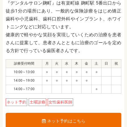
『
デンタルサロン麹町
』は
有楽町線 麹町駅 5番出口から
徒歩1分
の場所にあり、
一般的な保険診療をはじめ矯正
歯科や小児歯科、歯科口腔外科やインプラント、ホワイ
トニングなどに対応しています。
健康的で軽やかな笑顔を実現していくための治療を患者
さんに提案して、患者さんとともに治療のゴールを定め
る方針で行っている歯医者さんです。
診療受付時間
月
火
水
木
金
土
日
祝
10:00～13:00
○
○
○
○
○
○
14:00～19:00
○
○
○
○
○
14:00～17:00
○
ネット予約
土曜診療
女性歯科医師
ネット予約はこちら