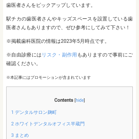
歯医者さんをピックアップしています。
駅チカの歯医者さんやキッズスペースを設置している歯
医者さんもありますので、ぜひ参考にしてみて下さい！
※掲載歯科医院の情報は2023年5月時点です。
※自由診療には
リスク・副作用
もありますので事前にご
確認ください。
※本記事にはプロモーションが含まれています
Contents
[
hide
]
1
デンタルサロン麹町
2
ホワイトデンタルオフィス半蔵門
3
まとめ