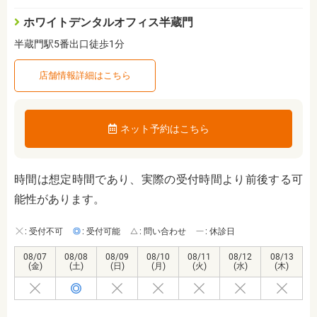
ホワイトデンタルオフィス半蔵門
半蔵門駅5番出口徒歩1分
店舗情報詳細はこちら
ネット予約はこちら
時間は想定時間であり、実際の受付時間より前後する可
能性があります。
: 受付不可
: 受付可能
: 問い合わせ
: 休診日
08/07
08/08
08/09
08/10
08/11
08/12
08/13
(金)
(土)
(日)
(月)
(火)
(水)
(木)