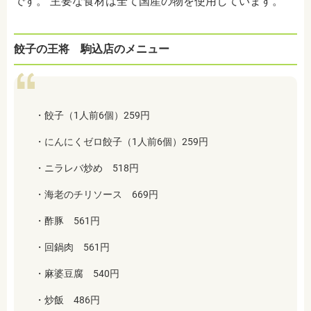
です。 主要な食材は全て国産の物を使用しています。
餃子の王将 駒込店のメニュー
・餃子（1人前6個）259円
・にんにくゼロ餃子（1人前6個）259円
・ニラレバ炒め 518円
・海老のチリソース 669円
・酢豚 561円
・回鍋肉 561円
・麻婆豆腐 540円
・炒飯 486円