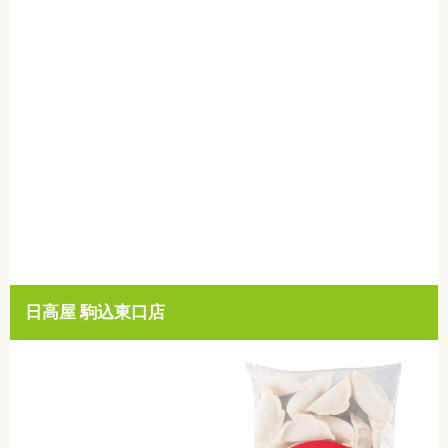
日高屋 駒込東口店