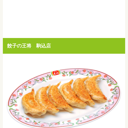
餃子の王将 駒込店