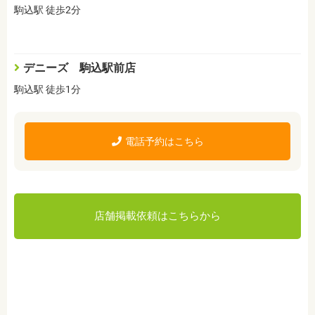
駒込駅 徒歩2分
デニーズ 駒込駅前店
駒込駅 徒歩1分
電話予約はこちら
店舗掲載依頼はこちらから