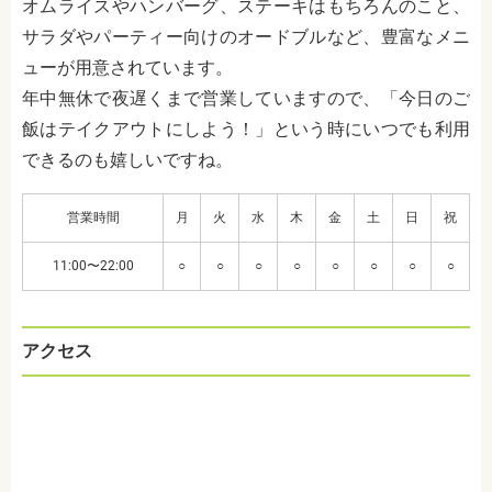
オムライスやハンバーグ、ステーキはもちろんのこと、
サラダやパーティー向けのオードブルなど、豊富なメニ
ューが用意されています。
年中無休で夜遅くまで営業していますので、「今日のご
飯はテイクアウトにしよう！」という時にいつでも利用
できるのも嬉しいですね。
営業時間
月
火
水
木
金
土
日
祝
11:00〜22:00
○
○
○
○
○
○
○
○
アクセス