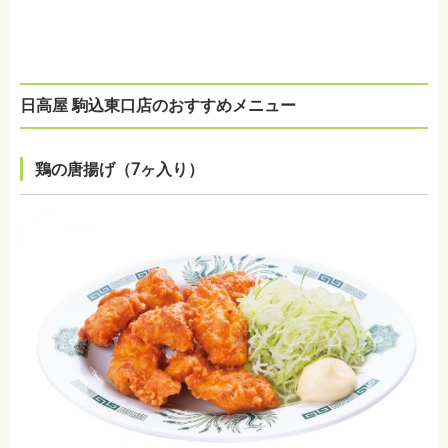
日高屋 駒込東口店のおすすめメニュー
鶏の唐揚げ（7ヶ入り）