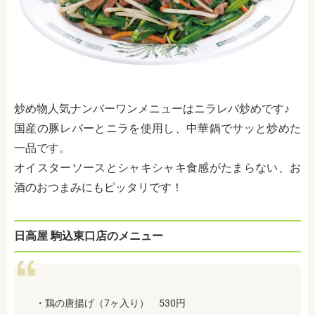
炒め物人気ナンバーワンメニューはニラレバ炒めです♪
国産の豚レバーとニラを使用し、中華鍋でサッと炒めた
一品です。
オイスターソースとシャキシャキ食感がたまらない、お
酒のおつまみにもピッタリです！
日高屋 駒込東口店のメニュー
・鶏の唐揚げ（7ヶ入り） 530円