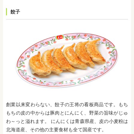
餃子
創業以来変わらない、餃子の王将の看板商品です。もち
もちの皮の中からは豚肉とにんにく、野菜の旨味がじゅ
わ～っと溢れます。 にんにくは青森県産、皮の小麦粉は
北海道産、その他の主要食材も全て国産です。