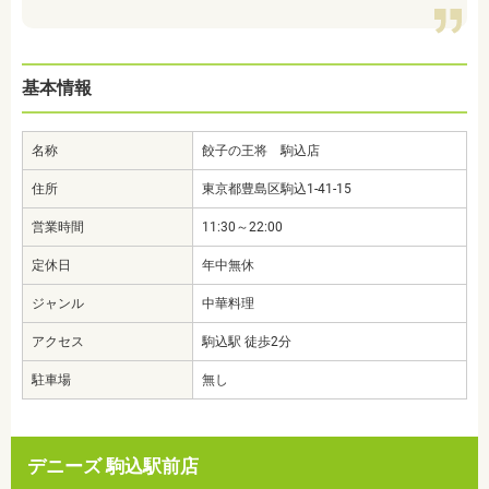
基本情報
名称
餃子の王将 駒込店
住所
東京都豊島区駒込1-41-15
営業時間
11:30～22:00
定休日
年中無休
ジャンル
中華料理
アクセス
駒込駅 徒歩2分
駐車場
無し
デニーズ 駒込駅前店