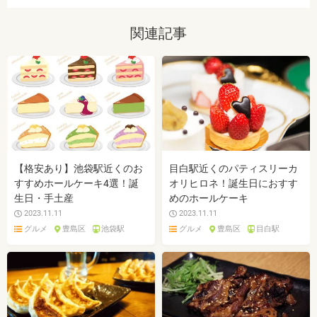
関連記事
【格安あり】池袋駅近くのお
目白駅近くのパティスリーカ
すすめホールケーキ4選！誕
オリヒロネ！誕生日におすす
生日・手土産
めのホールケーキ
2023.11.11
2023.11.11
グルメ
豊島区
池袋駅
グルメ
豊島区
目白駅