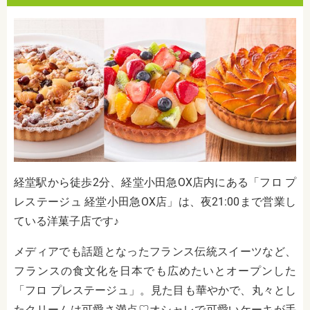
経堂駅から徒歩2分、経堂小田急OX店内にある「フロ プ
レステージュ 経堂小田急OX店」は、夜21:00まで営業し
ている洋菓子店です♪
メディアでも話題となったフランス伝統スイーツなど、
フランスの食文化を日本でも広めたいとオープンした
「
フロ プレステージュ
」。見た目も華やかで、丸々とし
たクリームは可愛さ満点♡オシャレで可愛いケーキが手