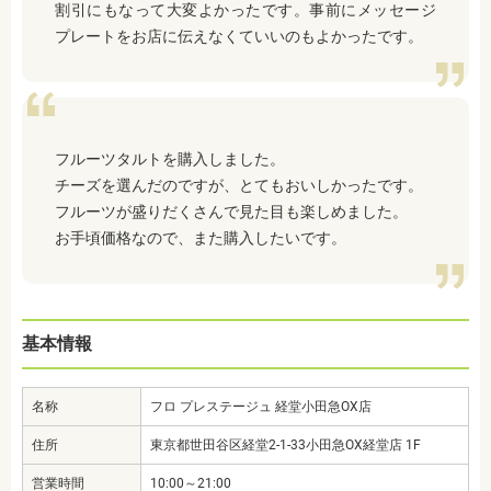
割引にもなって大変よかったです。事前にメッセージ
プレートをお店に伝えなくていいのもよかったです。
フルーツタルトを購入しました。
チーズを選んだのですが、とてもおいしかったです。
フルーツが盛りだくさんで見た目も楽しめました。
お手頃価格なので、また購入したいです。
基本情報
名称
フロ プレステージュ 経堂小田急OX店
住所
東京都世田谷区経堂2-1-33小田急OX経堂店 1F
営業時間
10:00～21:00