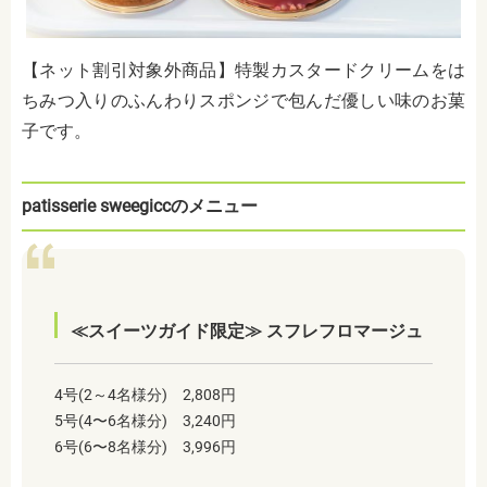
【ネット割引対象外商品】特製カスタードクリームをは
ちみつ入りのふんわりスポンジで包んだ優しい味のお菓
子です。
patisserie sweegiccのメニュー
≪スイーツガイド限定≫ スフレフロマージュ
4号(2～4名様分) 2,808円
5号(4〜6名様分) 3,240円
6号(6〜8名様分) 3,996円