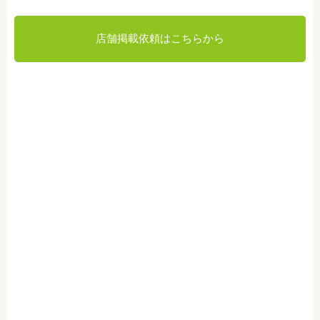
店舗掲載依頼はこちらから