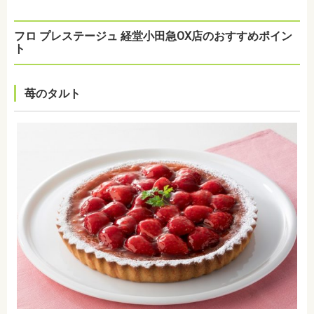
フロ プレステージュ 経堂小田急OX店のおすすめポイン
ト
苺のタルト