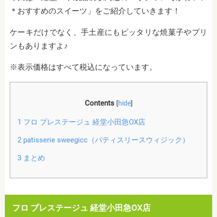
＊おすすめのスイーツ」をご紹介していきます！
ケーキだけでなく、手土産にもピッタリな焼菓子やプリ
ンもありますよ♪
※表示価格はすべて税込になっています。
Contents
[
hide
]
1
フロ プレステージュ 経堂小田急OX店
2
patisserie sweegicc（パティスリースウィジック）
3
まとめ
フロ プレステージュ 経堂小田急OX店