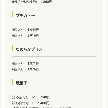
6号(6〜8名様分) 4,860円
プチガトー
4個入り 1,944円
6個入り 2,916円
なめらかプリン
4個入り 1,371円
6個入り 1,976円
焼菓子
詰め合わせ M 3,240円
詰め合わせ L 5,400円