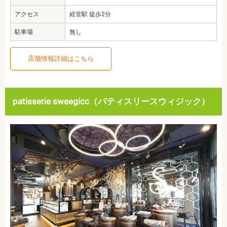
アクセス
経堂駅 徒歩2分
駐車場
無し
店舗情報詳細はこちら
patisserie sweegicc（パティスリースウィジック）