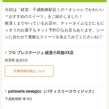
今回は「経堂・千歳船橋駅近くの＊オシャレでかわいい
＊おすすめのスイーツ」をご紹介しました！
夜遅くまでやっているお店や、ティータイムなどにもピ
ッタリのお菓子もネット予約◎なお店もあります。シー
ンに合わせて素敵なスイーツを添えてみてくださいね♡
フロ プレステージュ 経堂小田急OX店
経堂駅 徒歩2分
店舗情報詳細はこちら
patisserie sweegicc（パティスリースウィジック）
千歳船橋駅 車 8分