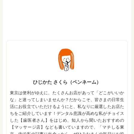
ひじかた さくら（ペンネーム）
東京は便利がゆえに、たくさんお店があって「どこがいいか
な」と迷ってしまいませんか？だからこそ、皆さまの日常生
活にお役立ていただけるようにと、私なりに厳選したお店た
ちをご紹介しています！デンタル意識が高めな私がチョイス
した【歯医者さん】をはじめ、知人から聞いたおすすめの
【マッサージ店】なども書いていますので、「マチしる東