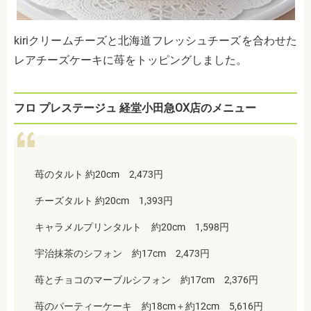
kiriクリームチーズと北海道フレッシュチーズを合わせた
レアチーズケーキに苺をトッピングしました。
フロ プレステージュ 経堂小田急OX店のメニュー
苺のタルト 約20cm 2,473円
チーズタルト 約20cm 1,393円
キャラメルプリンタルト 約20cm 1,598円
宇治抹茶のシフォン 約17cm 2,473円
苺とチョコのマーブルシフォン 約17cm 2,376円
苺のパーティーケーキ 約18cm＋約12cm 5,616円