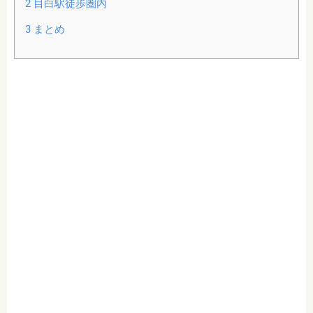
2
目白駅徒歩圏内
3
まとめ