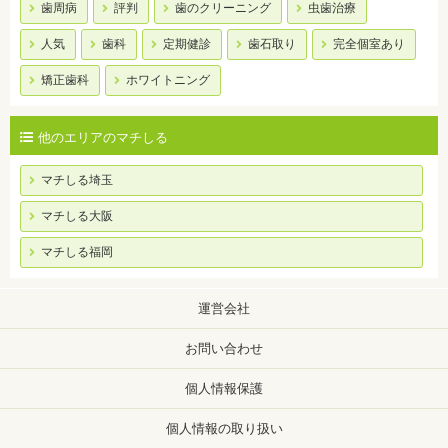
歯周病
評判
歯のクリーニング
虫歯治療
人気
歯科
定期健診
歯石取り
完全個室あり
矯正歯科
ホワイトニング
他のエリアのマチしる
マチしる埼玉
マチしる大阪
マチしる福岡
運営会社
お問い合わせ
個人情報保護
個人情報の取り扱い