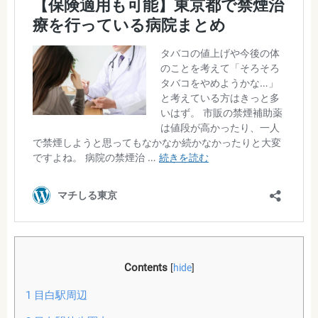
Contents
[
hide
]
1
目白駅周辺