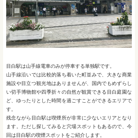
目白駅は山手線電車のみが停車する単独駅です。
山手線沿いでは比較的落ち着いた町並みで、大きな商業
施設や目立つ観光地はありませんが、国内でもめずらし
い切手博物館や四季折々の自然が観賞できる目白庭園な
ど、ゆったりとした時間を過ごすことができるエリアで
す。
残念ながら目白駅は喫煙所が非常に少ないエリアとなり
ます。ただし探してみると穴場スポットもあるので、今
回は目白駅の喫煙スポットをご紹介します。