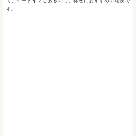
て、イートインもあるので、休憩におすすめの場所で
す。