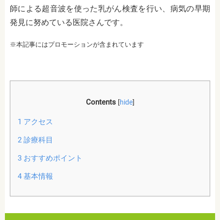
師による超音波を使った乳がん検査を行い、病気の早期
発見に努めている医院さんです。
※本記事にはプロモーションが含まれています
Contents
[
hide
]
1
アクセス
2
診療科目
3
おすすめポイント
4
基本情報