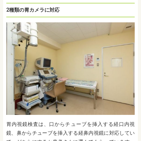
2種類の胃カメラに対応
胃内視鏡検査は、口からチューブを挿入する経口内視
鏡、鼻からチューブを挿入する経鼻内視鏡に対応してい