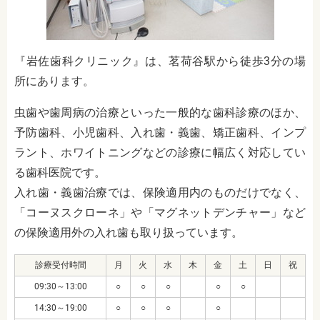
『岩佐歯科クリニック』は、茗荷谷駅から徒歩3分の場
所にあります。
虫歯や歯周病の治療といった一般的な歯科診療のほか、
予防歯科、小児歯科、入れ歯・義歯、矯正歯科、インプ
ラント、ホワイトニングなどの診療に幅広く対応してい
る歯科医院です。
入れ歯・義歯治療では、保険適用内のものだけでなく、
「コーヌスクローネ」や「マグネットデンチャー」など
の保険適用外の入れ歯も取り扱っています。
診療受付時間
月
火
水
木
金
土
日
祝
09:30～13:00
○
○
○
○
○
14:30～19:00
○
○
○
○