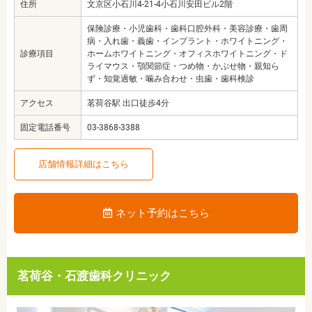
住所
文京区小石川4-21-4小石川安田ビル2階
保険診療・小児歯科・歯科口腔外科・美容診療・歯周
病・入れ歯・義歯・インプラント・ホワイトニング・
診療項目
ホームホワイトニング・オフィスホワイトニング・ド
ライマウス・顎関節症・つめ物・かぶせ物・親知ら
ず・知覚過敏・噛み合わせ・虫歯・歯科検診
アクセス
茗荷谷駅 出口徒歩4分
固定電話番号
03-3868-3388
店舗情報詳細はこちら
ネット予約はこちら
茗荷谷・石渡歯科クリニック