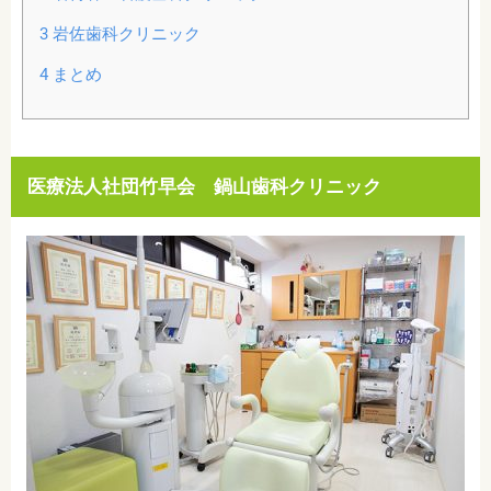
3
岩佐歯科クリニック
4
まとめ
医療法人社団竹早会 鍋山歯科クリニック