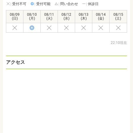
: 受付不可
: 受付可能
: 問い合わせ
: 休診日
08/09
08/10
08/11
08/12
08/13
08/14
08/15
(日)
(月)
(火)
(水)
(木)
(金)
(土)
22:10現在
アクセス