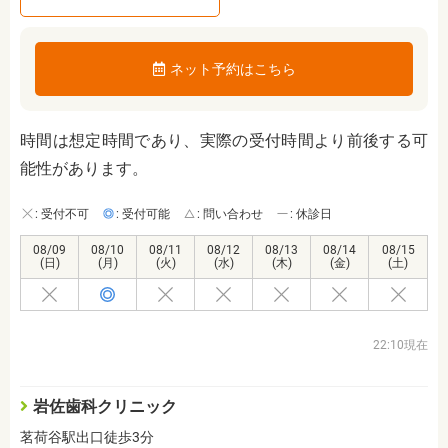
ネット予約はこちら
時間は想定時間であり、実際の受付時間より前後する可
能性があります。
: 受付不可
: 受付可能
: 問い合わせ
: 休診日
08/09
08/10
08/11
08/12
08/13
08/14
08/15
(日)
(月)
(火)
(水)
(木)
(金)
(土)
22:10現在
岩佐歯科クリニック
茗荷谷駅出口徒歩3分