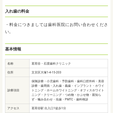
入れ歯の料金
・料金につきましては歯科医院にお問い合わせくださ
い。
基本情報
名称
茗荷谷・石渡歯科クリニック
住所
文京区大塚1-4-15-203
保険診療・小児歯科・予防歯科・歯科口腔外科・美容
診療・歯周病・入れ歯・義歯・インプラント・ホワイ
診療項目
トニング・ホームホワイトニング・オフィスホワイト
ニング・クリーニング・つめ物・かぶせ物・親知ら
ず・噛み合わせ・虫歯・PMTC・歯科検診
アクセス
茗荷谷駅 出入口1徒歩1分