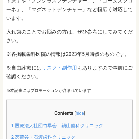
ト床」や「ノンクラスプデンチャー」、「コーヌスクロ
ーネ」、「マグネットデンチャー」など幅広く対応して
います。
入れ歯のことでお悩みの方は、ぜひ参考にしてみてくだ
さい。
※各掲載歯科医院の情報は2023年5月時点のものです。
※自由診療には
リスク・副作用
もありますので事前にご
確認ください。
※本記事にはプロモーションが含まれています
Contents
[
hide
]
1
医療法人社団竹早会 鍋山歯科クリニック
2
茗荷谷・石渡歯科クリニック