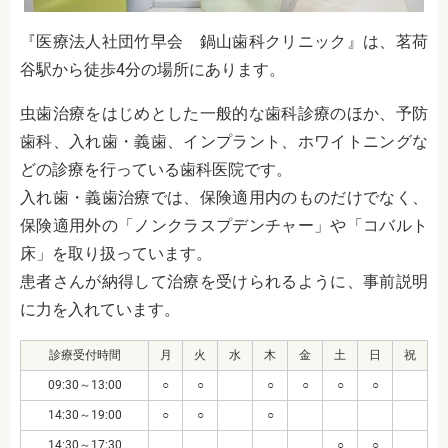
『医療法人社団竹早会 鍋山歯科クリニック』は、茗荷
谷駅から徒歩4分の場所にあります。
虫歯治療をはじめとした一般的な歯科診療のほか、予防
歯科、入れ歯・義歯、インプラント、ホワイトニングな
どの診療を行っている歯科医院です。
入れ歯・義歯治療では、保険適用内のものだけでなく、
保険適用外の「ノンクラスプデンチャー」や「コバルト
床」を取り扱っています。
患者さんが納得して治療を受けられるように、事前説明
に力を入れています。
診療受付時間
月
火
水
木
金
土
日
祝
09:30～13:00
○
○
○
○
○
○
14:30～19:00
○
○
○
14:30～17:30
○
○