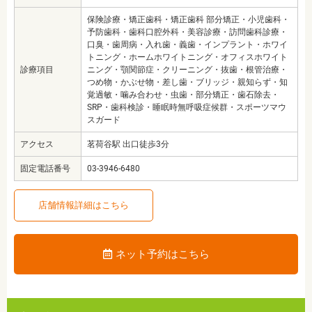
保険診療・矯正歯科・矯正歯科 部分矯正・小児歯科・
予防歯科・歯科口腔外科・美容診療・訪問歯科診療・
口臭・歯周病・入れ歯・義歯・インプラント・ホワイ
トニング・ホームホワイトニング・オフィスホワイト
診療項目
ニング・顎関節症・クリーニング・抜歯・根管治療・
つめ物・かぶせ物・差し歯・ブリッジ・親知らず・知
覚過敏・噛み合わせ・虫歯・部分矯正・歯石除去・
SRP・歯科検診・睡眠時無呼吸症候群・スポーツマウ
スガード
アクセス
茗荷谷駅 出口徒歩3分
固定電話番号
03-3946-6480
店舗情報詳細はこちら
ネット予約はこちら