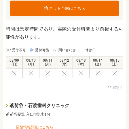
ネット予約はこちら
時間は想定時間であり、実際の受付時間より前後する可
能性があります。
: 受付不可
: 受付可能
: 問い合わせ
: 休診日
08/09
08/10
08/11
08/12
08/13
08/14
08/15
(日)
(月)
(火)
(水)
(木)
(金)
(土)
22:10現在
茗荷谷・石渡歯科クリニック
茗荷谷駅出入口1徒歩1分
店舗情報詳細はこちら