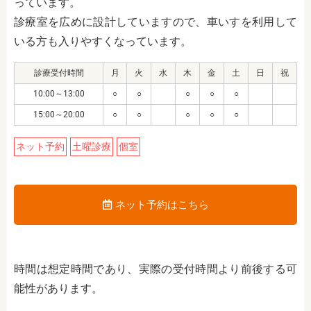
っています。
診療室を広めに設計していますので、車いすを利用して
いる方も入りやすくなっています。
診療受付時間
月
火
水
木
金
土
日
祝
10:00～13:00
○
○
○
○
○
15:00～20:00
○
○
○
○
○
ネット予約
土曜診療
個室
ネット予約はこちら
時間は想定時間であり、実際の受付時間より前後する可
能性があります。