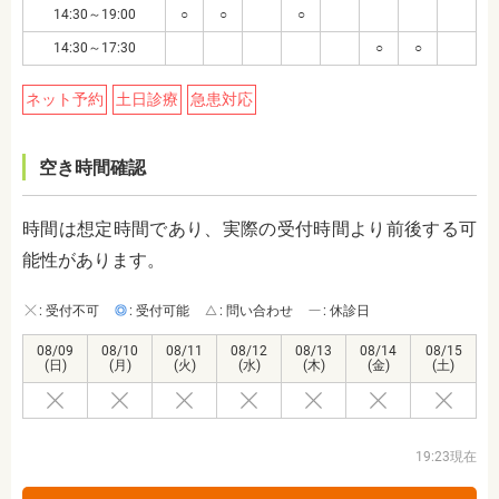
14:30～19:00
○
○
○
14:30～17:30
○
○
ネット予約
土日診療
急患対応
空き時間確認
時間は想定時間であり、実際の受付時間より前後する可
能性があります。
: 受付不可
: 受付可能
: 問い合わせ
: 休診日
08/09
08/10
08/11
08/12
08/13
08/14
08/15
(日)
(月)
(火)
(水)
(木)
(金)
(土)
19:23現在