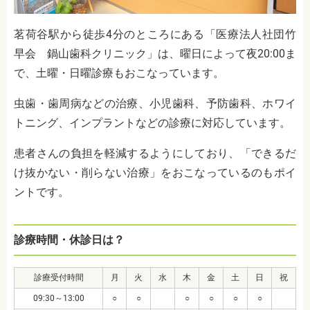
茗荷谷駅から徒歩4分のところにある「医療法人社団竹
早会 鍋山歯科クリニック」は、曜日によって夜20:00ま
で、土曜・日曜診療もおこなっています。
虫歯・歯周病などの治療、小児歯科、予防歯科、ホワイ
トニング、インプラントなどの診療に対応しています。
患者さんの負担を軽減するようにしており、「できるだ
け抜かない・削らない治療」をおこなっているのもポイ
ントです。
診療時間・休診日は？
診療受付時間
月
火
水
木
金
土
日
祝
09:30～13:00
○
○
○
○
○
○