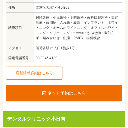
住所
文京区大塚1-4-15-203
保険診療・小児歯科・予防歯科・歯科口腔外科・美容
診療・歯周病・入れ歯・義歯・インプラント・ホワイ
診療項目
トニング・ホームホワイトニング・オフィスホワイト
ニング・クリーニング・つめ物・かぶせ物・親知ら
ず・噛み合わせ・虫歯・PMTC・歯科検診
アクセス
茗荷谷駅 出入口1徒歩1分
固定電話番号
03-3945-4180
店舗情報詳細はこちら
ネット予約はこちら
デンタルクリニック小日向