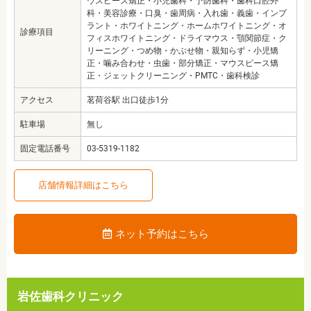
ウスピース矯正・小児歯科・予防歯科・歯科口腔外
科・美容診療・口臭・歯周病・入れ歯・義歯・インプ
ラント・ホワイトニング・ホームホワイトニング・オ
診療項目
フィスホワイトニング・ドライマウス・顎関節症・ク
リーニング・つめ物・かぶせ物・親知らず・小児矯
正・噛み合わせ・虫歯・部分矯正・マウスピース矯
正・ジェットクリーニング・PMTC・歯科検診
アクセス
茗荷谷駅 出口徒歩1分
駐車場
無し
固定電話番号
03-5319-1182
店舗情報詳細はこちら
ネット予約はこちら
岩佐歯科クリニック