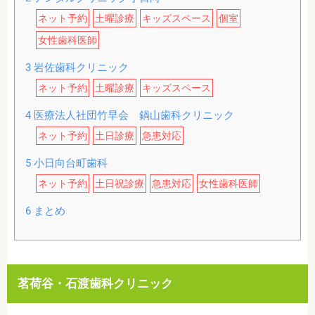
ネット予約
土曜診療
キッズスペース
個室
女性歯科医師
3
岩佐歯科クリニック
ネット予約
土曜診療
キッズスペース
4
医療法人社団竹早会 鍋山歯科クリニック
ネット予約
土日診療
急患対応
5
小日向台町歯科
ネット予約
土日祝診療
急患対応
女性歯科医師
6
まとめ
茗荷谷・石渡歯科クリニック