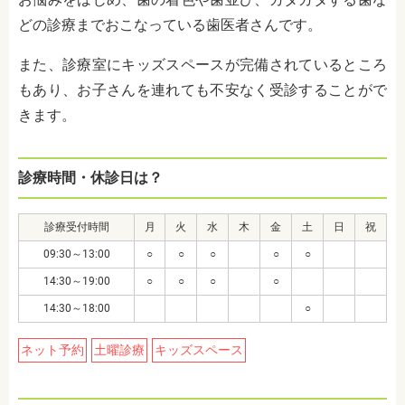
どの診療までおこなっている歯医者さんです。
また、診療室にキッズスペースが完備されているところ
もあり、お子さんを連れても不安なく受診することがで
きます。
診療時間・休診日は？
診療受付時間
月
火
水
木
金
土
日
祝
09:30～13:00
○
○
○
○
○
14:30～19:00
○
○
○
○
14:30～18:00
○
ネット予約
土曜診療
キッズスペース