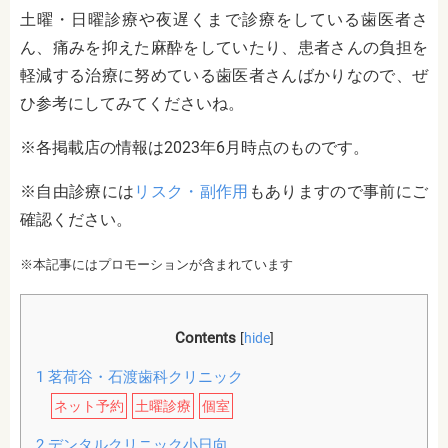
土曜・日曜診療や夜遅くまで診療をしている歯医者さ
ん、痛みを抑えた麻酔をしていたり、患者さんの負担を
軽減する治療に努めている歯医者さんばかりなので、ぜ
ひ参考にしてみてくださいね。
※各掲載店の情報は2023年6月時点のものです。
※自由診療には
リスク・副作用
もありますので事前にご
確認ください。
※本記事にはプロモーションが含まれています
Contents
[
hide
]
1
茗荷谷・石渡歯科クリニック
ネット予約
土曜診療
個室
2
デンタルクリニック小日向