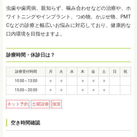
虫歯や歯周病、親知らず、噛み合わせなどの治療や、ホ
ワイトニングやインプラント、つめ物、かぶせ物、PMT
Cなどの診療と幅広いお悩みに対応しており、健康的な
口内環境を目指せますよ。
診療時間・休診日は？
診療受付時間
月
火
水
木
金
土
日
祝
10:00～13:00
○
○
○
○
○
15:00～20:00
○
○
○
○
○
ネット予約
土曜診療
個室
空き時間確認