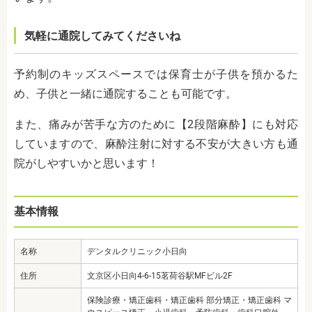
気軽に通院してみてくださいね
予約制のキッズスペースでは保育士が子供を預かるた
め、子供と一緒に通院することも可能です。
また、痛みが苦手な方のために【2段階麻酔】にも対応
していますので、麻酔注射に対する不安が大きい方も通
院がしやすいかと思います！
基本情報
名称
デンタルクリニック小日向
住所
文京区小日向4-6-15茗荷谷駅MFビル2F
保険診療・矯正歯科・矯正歯科 部分矯正・矯正歯科 マ