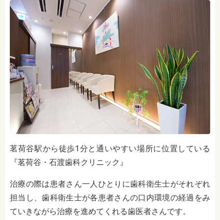
茗荷谷駅から徒歩1分と通いやすい場所に位置している
『茗荷谷・石渡歯科クリニック』
治療の際は患者さん一人ひとりに歯科衛生士がそれぞれ
担当し、歯科衛生士が各患者さんの口内環境の経過をみ
ていきながら治療を進めてくれる歯医者さんです。