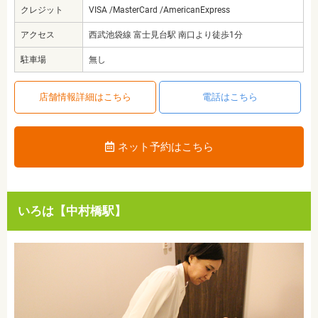
クレジット
VISA /MasterCard /AmericanExpress
アクセス
西武池袋線 富士見台駅 南口より徒歩1分
駐車場
無し
店舗情報詳細はこちら
電話はこちら
ネット予約はこちら
いろは【中村橋駅】