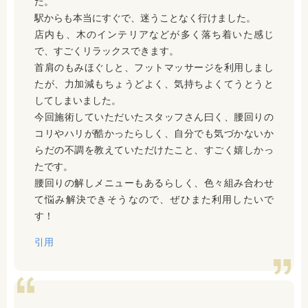
た。
駅からも本当にすぐで、迷うことなく行けました。
店内も、木のインテリアなどが多く落ち着いた感じ
で、すごくリラックスできます。
首肩のもみほぐしと、フットマッサージを利用しまし
たが、力加減もちょうどよく、気持ちよくてうとうと
してしまいました。
今回施術していただいたスタッフさん曰く、腰回りの
コリやハリが酷かったらしく、自分でも気づかないか
らだの不調を教えていただけたこと、すごく嬉しかっ
たです。
腰回りの解しメニューもあるらしく、色々組み合わせ
て悩み解決できそうなので、ぜひまた利用したいで
す！
引用