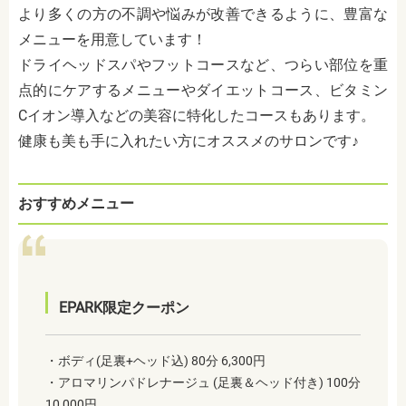
より多くの方の不調や悩みが改善できるように、豊富な
メニューを用意しています！
ドライヘッドスパやフットコースなど、つらい部位を重
点的にケアするメニューやダイエットコース、ビタミン
Cイオン導入などの美容に特化したコースもあります。
健康も美も手に入れたい方にオススメのサロンです♪
おすすめメニュー
EPARK限定クーポン
・ボディ(足裏+ヘッド込) 80分 6,300円
・アロマリンパドレナージュ (足裏＆ヘッド付き) 100分
10,000円