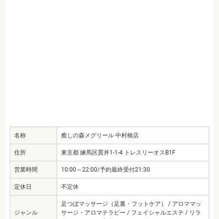
名称
癒しの森メグリール 中村橋店
住所
東京都 練馬区貫井1-1-4 トレスリーオスB1F
営業時間
10:00～22:00/予約最終受付21:30
定休日
不定休
足つぼマッサージ（足裏・フットケア） / アロママッ
ジャンル
サージ・アロマテラピー / フェイシャルエステ / リラ