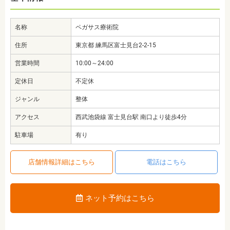
名称
ペガサス療術院
住所
東京都 練馬区富士見台2-2-15
営業時間
10:00～24:00
定休日
不定休
ジャンル
整体
アクセス
西武池袋線 富士見台駅 南口より徒歩4分
駐車場
有り
店舗情報詳細はこちら
電話はこちら
ネット予約はこちら