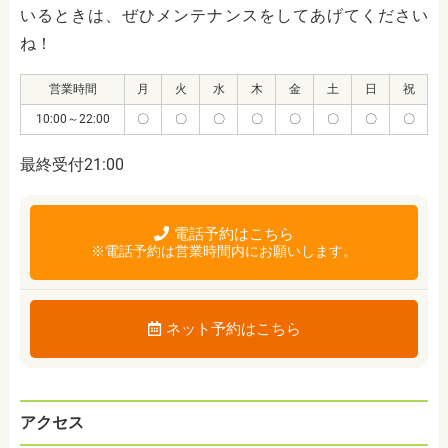
いるときは、ぜひメンテナンスをしてあげてください
ね！
営業時間
月
火
水
木
金
土
日
祝
10:00～22:00
〇
〇
〇
〇
〇
〇
〇
〇
最終受付21:00
電話予約はこちら
※電話予約は営業時間内にお願いします。
ネット予約はこちら
アクセス