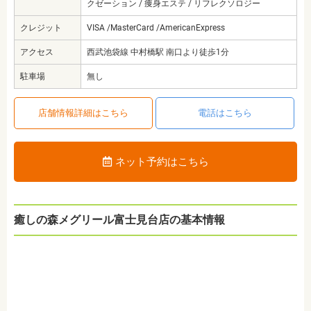
クゼーション / 痩身エステ / リフレクソロジー
クレジット
VISA /MasterCard /AmericanExpress
アクセス
西武池袋線 中村橋駅 南口より徒歩1分
駐車場
無し
店舗情報詳細はこちら
電話はこちら
ネット予約はこちら
癒しの森メグリール富士見台店の基本情報