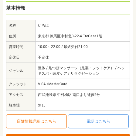
基本情報
名称
いろは
住所
東京都 練馬区中村北3-22-4 TreCasa1階
営業時間
10:00～22:00 / 最終受付21:00
定休日
不定休
整体 / 足つぼマッサージ（足裏・フットケア） / ヘッ
ジャンル
ドスパ・頭皮ケア / リラクゼーション
クレジット
VISA /MasterCard
アクセス
西武池袋線 中村橋駅 南口より徒歩2分
駐車場
無し
店舗情報詳細はこちら
電話はこちら