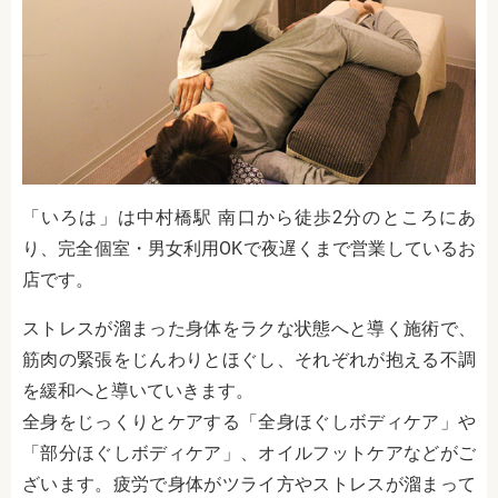
「いろは」は中村橋駅 南口から徒歩2分のところにあ
り、完全個室・男女利用OKで夜遅くまで営業しているお
店です。
ストレスが溜まった身体をラクな状態へと導く施術で、
筋肉の緊張をじんわりとほぐし、それぞれが抱える不調
を緩和へと導いていきます。
全身をじっくりとケアする「全身ほぐしボディケア」や
「部分ほぐしボディケア」、オイルフットケアなどがご
ざいます。疲労で身体がツライ方やストレスが溜まって