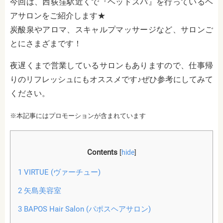
今回は、西荻窪駅近くで『ヘッドスパ』を行っているヘ
アサロンをご紹介します★
炭酸泉やアロマ、スキャルプマッサージなど、サロンご
とにさまざまです！
夜遅くまで営業しているサロンもありますので、仕事帰
りのリフレッシュにもオススメです♪ぜひ参考にしてみて
ください。
※本記事にはプロモーションが含まれています
Contents
[
hide
]
1
VIRTUE (ヴァーチュー)
2
矢島美容室
3
BAPOS Hair Salon (パポスヘアサロン)