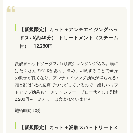
【新規限定】カット＋アンチエイジングヘッ
ドスパ(約40分)＋トリートメント（スチーム
付） 12,230円
炭酸泉ヘッドソーダスパ+頭皮クレンジング込み。頭に
はたくさんのツボがあり、温め、刺激することで全身
の調子が良くなり、アンチエイジング効果が得られる♪
頭と顔は1枚の皮膚でつながっているので、嬉しいリフ
トアップ効果も♪ ※シャンプー・ブロー代として別途
2,200円～ ※カットは含まれていません
施術時間:90分
【新規限定】カット＋炭酸スパ＋トリートメ