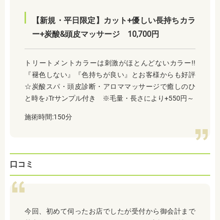
【新規・平日限定】カット+優しい長持ちカラ
ー+炭酸&頭皮マッサージ 10,700円
トリートメントカラーは刺激がほとんどないカラー!!
『褪色しない』『色持ちが良い』とお客様からも好評
☆炭酸スパ・頭皮診断・アロママッサージで癒しのひ
と時を♪Trサンプル付き ※毛量・長さにより+550円～
施術時間:150分
口コミ
今回、初めて伺ったお店でしたが受付から御会計まで