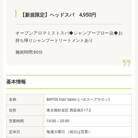
【新規限定】ヘッドスパ 4,950円
オープンアロマミストスパ◆シャンプーブロー込◆お
持ち帰りシャンプートリートメントあり
施術時間:60分
基本情報
名称
BAPOS Hair Salon (パポスヘアサロン)
住所
東京都杉並区 西荻南3-17-2
営業時間
10:00～20:00
定休日
毎週火曜日 （祝日は営業）