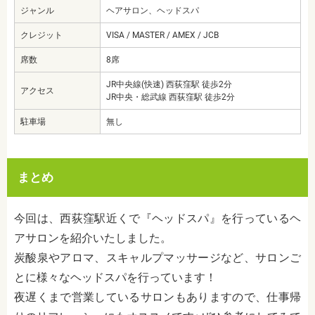
ジャンル
ヘアサロン、ヘッドスパ
クレジット
VISA / MASTER / AMEX / JCB
席数
8席
JR中央線(快速) 西荻窪駅 徒歩2分
アクセス
JR中央・総武線 西荻窪駅 徒歩2分
駐車場
無し
まとめ
今回は、西荻窪駅近くで『ヘッドスパ』を行っているヘ
アサロンを紹介いたしました。
炭酸泉やアロマ、スキャルプマッサージなど、サロンご
とに様々なヘッドスパを行っています！
夜遅くまで営業しているサロンもありますので、仕事帰