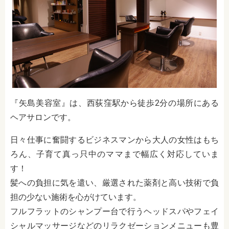
『矢島美容室』は、西荻窪駅から徒歩2分の場所にある
ヘアサロンです。
日々仕事に奮闘するビジネスマンから大人の女性はもち
ろん、子育て真っ只中のママまで幅広く対応していま
す！
髪への負担に気を遣い、厳選された薬剤と高い技術で負
担の少ない施術を心がけています。
フルフラットのシャンプー台で行うヘッドスパやフェイ
シャルマッサージなどのリラクゼーションメニューも豊