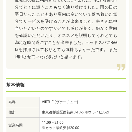
金曜日の夜に利用させていただきました。駅から徒歩1
分でとくに迷うこともなく辿り着けました。雨の日の
平日だったこともあり店内は空いていて落ち着いた気
分でサービスを受けることが出来ました。林さんに担
当いただいたのですがとても感じが良く、細かく意向
を確認いただいたり、オススメを説明してくれとても
満足な時間過ごすことが出来ました。ヘッドスパにRee
faを採用されておりとても気持ちよかったです。 また
利用させていただきたいと思います。
基本情報
名称
VIRTUE (ヴァーチュー)
住所
東京都杉並区西荻南3-10-5 ホウライビル2F
11:00～21:00
営業時間
※カット最終受付20:00