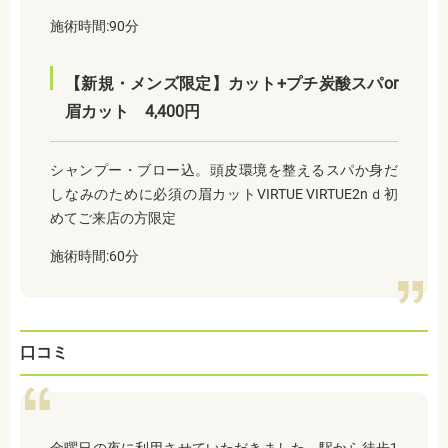
施術時間:90分
【新規・メンズ限定】カット+プチ炭酸スパor
眉カット 4,400円
シャンプー・ブロー込。頭皮環境を整えるスパか身だ
しなみのために必須の眉カットVIRTUE VIRTUE2nｄ初
めてご来店の方限定
施術時間:60分
口コミ