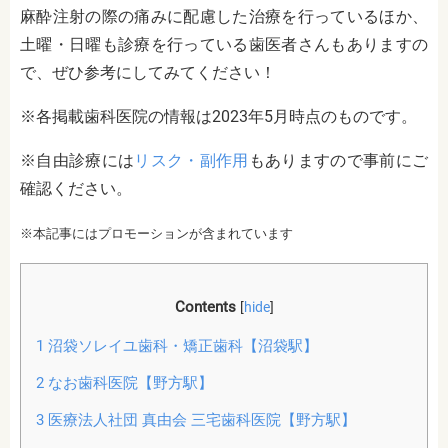
麻酔注射の際の痛みに配慮した治療を行っているほか、
土曜・日曜も診療を行っている歯医者さんもありますの
で、ぜひ参考にしてみてください！
※各掲載歯科医院の情報は2023年5月時点のものです。
※自由診療には
リスク・副作用
もありますので事前にご
確認ください。
※本記事にはプロモーションが含まれています
Contents
[
hide
]
1
沼袋ソレイユ歯科・矯正歯科【沼袋駅】
2
なお歯科医院【野方駅】
3
医療法人社団 真由会 三宅歯科医院【野方駅】