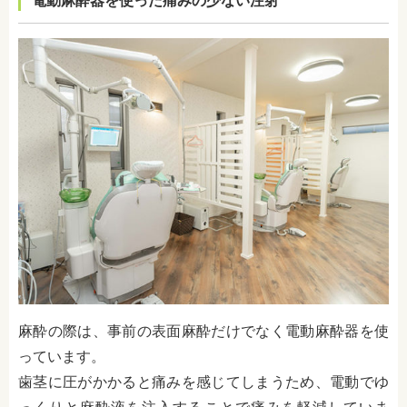
電動麻酔器を使った痛みの少ない注射
麻酔の際は、事前の表面麻酔だけでなく電動麻酔器を使
っています。
歯茎に圧がかかると痛みを感じてしまうため、電動でゆ