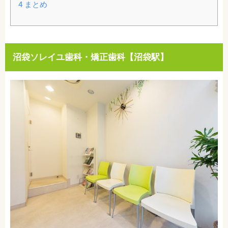
4
まとめ
沼袋ソレイユ歯科・矯正歯科【沼袋駅】