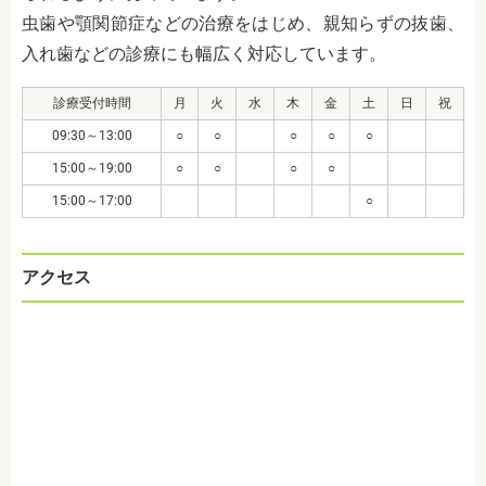
虫歯や顎関節症などの治療をはじめ、親知らずの抜歯、
入れ歯などの診療にも幅広く対応しています。
診療受付時間
月
火
水
木
金
土
日
祝
09:30～13:00
○
○
○
○
○
15:00～19:00
○
○
○
○
15:00～17:00
○
アクセス