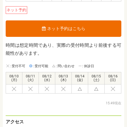
ネット予約
ネット予約はこちら
時間は想定時間であり、実際の受付時間より前後する可
能性があります。
: 受付不可
: 受付可能
: 問い合わせ
: 休診日
08/10
08/11
08/12
08/13
08/14
08/15
08/16
(月)
(火)
(水)
(木)
(金)
(土)
(日)
15:49現在
アクセス