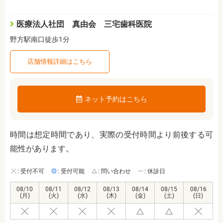
医療法人社団 真由会 三宅歯科医院
野方駅南口徒歩1分
店舗情報詳細はこちら
ネット予約はこちら
時間は想定時間であり、実際の受付時間より前後する可
能性があります。
: 受付不可
: 受付可能
: 問い合わせ
: 休診日
08/10
08/11
08/12
08/13
08/14
08/15
08/16
(月)
(火)
(水)
(木)
(金)
(土)
(日)