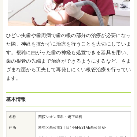
ひどい虫歯や歯周病で歯の根の部分の治療が必要になっ
た際、神経を抜かずに治療を行うことを大切にしていま
す。複雑に曲がった歯の神経も処置できる器具を用い、
歯の根管の先端まで治療ができるようにするなど、さま
ざまな面から工夫して再発しにくい根管治療を行ってい
ます。
基本情報
名称
西荻シオン歯科・矯正歯科
住所
杉並区西荻南3丁目14-6FESTAE西荻窪 6F