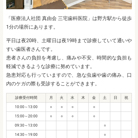
「医療法人社団 真由会 三宅歯科医院」は野方駅から徒歩
1分の場所にあります。
平日は夜20時、土曜日は夜19時まで診療していて通いや
すい歯医者さんです。
患者さんの負担を考慮し、痛みや不安、時間的な負担も
軽減できるような診療に努めています。
急患対応も行っていますので、急な虫歯や歯の痛み、口
内のケガの際も受診することができます。
診療受付時間
月
火
水
木
金
土
日
祝
10:00～13:00
○
○
○
○
15:00～20:00
○
○
○
○
09:30～13:00
○
14:30～19:00
○