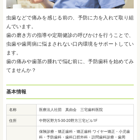
虫歯などで痛みを感じる前の、予防に力を入れて取り組
んでいます。
歯の磨き方の指導や定期健診の呼びかけを行うことで、
虫歯や歯周病に悩まされない口内環境をサポートしてい
ます。
歯の痛みや歯茎の腫れで悩む前に、予防歯科を始めてみ
てませんか？
基本情報
名称
医療法人社団 真由会 三宅歯科医院
住所
中野区野方5-30-20野方三宅ビル1F
保険診療・矯正歯科・矯正歯科 ワイヤー矯正・小児歯
科・予防歯科・歯科口腔外科・訪問歯科診療・歯周