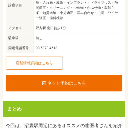
病・入れ歯・義歯・インプラント・ドライマウス・顎
診療項目
関節症・クリーニング・つめ物・かぶせ物・親知ら
ず・知覚過敏・小児矯正・噛み合わせ・虫歯・ワイヤ
ー矯正・歯科検診
アクセス
野方駅 南口徒歩1分
駐車場
無し
固定電話番号
03-5373-4618
店舗情報詳細はこちら
ネット予約はこちら
まとめ
今回は、沼袋駅周辺にあるオススメの歯医者さんを紹介