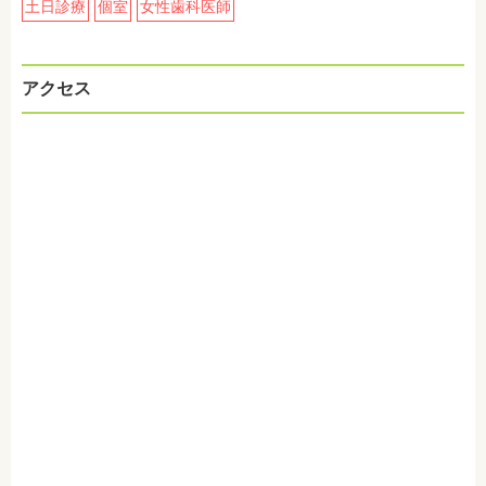
土日診療
個室
女性歯科医師
アクセス