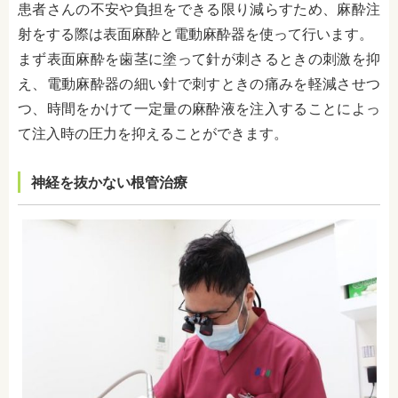
患者さんの不安や負担をできる限り減らすため、麻酔注
射をする際は表面麻酔と電動麻酔器を使って行います。
まず表面麻酔を歯茎に塗って針が刺さるときの刺激を抑
え、電動麻酔器の細い針で刺すときの痛みを軽減させつ
つ、時間をかけて一定量の麻酔液を注入することによっ
て注入時の圧力を抑えることができます。
神経を抜かない根管治療