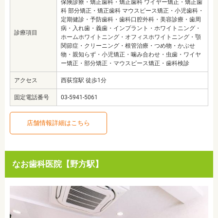
保険診療・矯正歯科・矯正歯科 ワイヤー矯正・矯正歯
科 部分矯正・矯正歯科 マウスピース矯正・小児歯科・
定期健診・予防歯科・歯科口腔外科・美容診療・歯周
病・入れ歯・義歯・インプラント・ホワイトニング・
診療項目
ホームホワイトニング・オフィスホワイトニング・顎
関節症・クリーニング・根管治療・つめ物・かぶせ
物・親知らず・小児矯正・噛み合わせ・虫歯・ワイヤ
ー矯正・部分矯正・マウスピース矯正・歯科検診
アクセス
西荻窪駅 徒歩1分
固定電話番号
03-5941-5061
店舗情報詳細はこちら
なお歯科医院【野方駅】