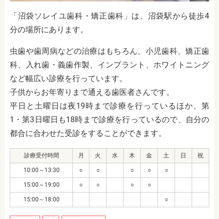
「沼袋ソレイユ歯科・矯正歯科」は、沼袋駅から徒歩4
分の場所にあります。
虫歯や歯周病などの治療はもちろん、小児歯科、矯正歯
科、入れ歯・義歯作製、インプラント、ホワイトニング
など幅広い診療を行っています。
子供からお年寄りまで通える歯医者さんです。
平日と土曜日は夜19時まで診療を行っているほか、第
1・第3日曜日も18時まで診療を行っているので、自分の
都合に合わせた受診をすることができます。
診療受付時間
月
火
水
木
金
土
日
祝
10:00～13:30
○
○
○
○
○
15:00～19:00
○
○
○
○
15:00～18:00
○