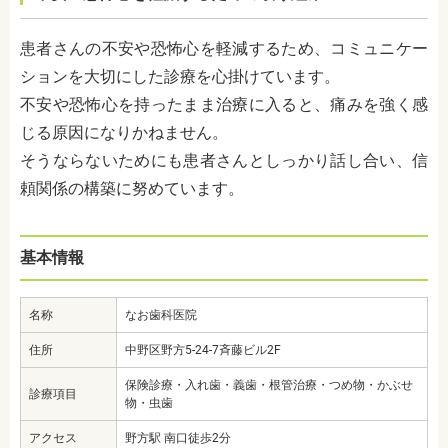
患者さんの不安や恐怖心を軽減するため、コミュニケー
ションを大切にした診療を心掛けています。
不安や恐怖心を持ったまま治療に入ると、痛みを強く感
じる原因になりかねません。
そうならないためにも患者さんとしっかり話し合い、信
頼関係の構築に努めています。
基本情報
名称
なお歯科医院
住所
中野区野方5-24-7斉藤ビル2F
保険診療・入れ歯・義歯・根管治療・つめ物・かぶせ
診療項目
物・虫歯
アクセス
野方駅 南口徒歩2分