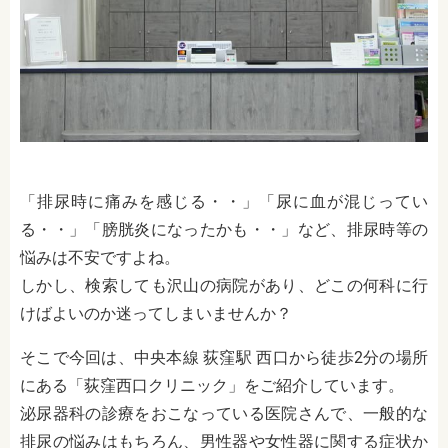
「排尿時に痛みを感じる・・」「尿に血が混じってい
る・・」「膀胱炎になったかも・・」など、排尿時等の
悩みは不安ですよね。
しかし、検索しても沢山の病院があり、どこの何科に行
けばよいのか迷ってしまいませんか？
そこで今回は、中央本線 荻窪駅 西口から徒歩2分の場所
にある「荻窪西口クリニック」をご紹介しています。
泌尿器科の診療をおこなっている医院さんで、一般的な
排尿の悩みはもちろん、男性器や女性器に関する症状か