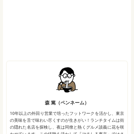
森 篤（ペンネーム）
10年以上の外回り営業で培ったフットワークを活かし、東京
の美味を舌で味わい尽くすのが生きがい！ランチタイムは街
の隠れた名店を探検し、夜は同僚と熱くグルメ談義に花を咲
かせています。この経験を活かして『マチしる東京』ではさ