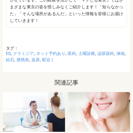
まざまな東京の姿を惜しみなくご紹介します！「知らなかっ
た」「そんな場所があるんだ」といった情報を皆様にお届け
していきます！
タグ：
ED
クラミジア
ネット予約あり
医科
土曜診療
泌尿器科
淋病
結石
膀胱炎
血尿
駅近く
関連記事