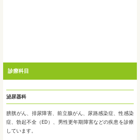
診療科目
泌尿器科
膀胱がん、排尿障害、前立腺がん、尿路感染症、性感染
症、勃起不全（ED）、男性更年期障害などの疾患を診療
しています。