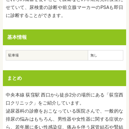
せていて、尿検査の診断や前立腺マーカーのPSAも即日
に診断することができます。
基本情報
駐車場
無し
まとめ
中央本線 荻窪駅 西口から徒歩2分の場所にある「荻窪西
口クリニック」をご紹介しています。
泌尿器科の診療をおこなっている医院さんで、一般的な
排尿の悩みはもちろん、男性器や女性器に関する症状か
ら、若年層に多い性感染症、痛みを伴う尿管結石や腎結