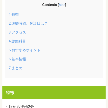
Contents
[
hide
]
1
特徴
2
診療時間、休診日は？
3
アクセス
4
診療科目
5
おすすめポイント
6
基本情報
7
まとめ
特徴
・駅から徒歩2分