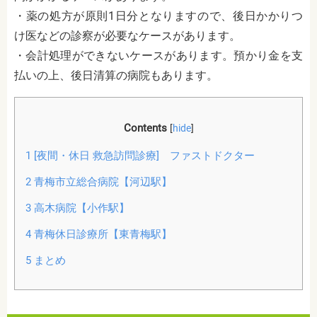
・薬の処方が原則1日分となりますので、後日かかりつ
け医などの診察が必要なケースがあります。
・会計処理ができないケースがあります。預かり金を支
払いの上、後日清算の病院もあります。
Contents
[
hide
]
1
[夜間・休日 救急訪問診療] ファストドクター
2
青梅市立総合病院【河辺駅】
3
高木病院【小作駅】
4
青梅休日診療所【東青梅駅】
5
まとめ