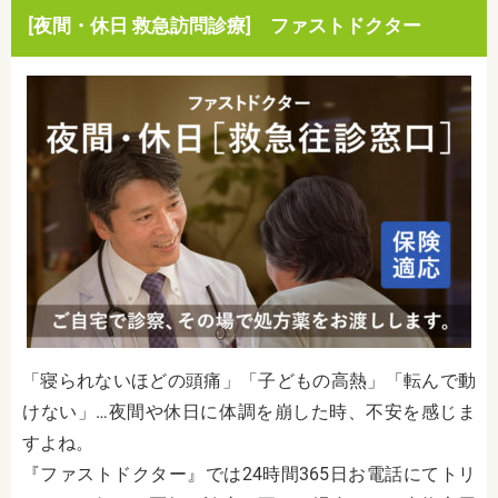
[夜間・休日 救急訪問診療] ファストドクター
「寝られないほどの頭痛」「子どもの高熱」「転んで動
けない」…夜間や休日に体調を崩した時、不安を感じま
すよね。
『ファストドクター』では24時間365日お電話にてトリ