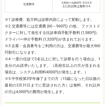
※2※3
2,960〜3,860円
交通費等
2人目以降は無料※4
※1 診療費、処方料は診察内容によって変動します。
※2 交通費等には交通費 (60～960円) の他、 ファストド
クターに対して発生する往診車両手配手数料 (1,580円)、
ドライバー仲介手数料 (1,320円)が含まれております。
※3 企業・会員番号をご利用の方は、交通費等が最大960
円割引になります。
※4 一度の往診で2名以上に対して診察を行う場合は、1
名分のみ請求いたします。（高校生以上の方が含まれる
場合は、システム利用料4000円が発生します。）
※5 中学校第3学年修了までの方（15歳になった日以後の
最初の3月31日までに受診された方）は無料、それ以外
の方は4,000円の費用が発生します。