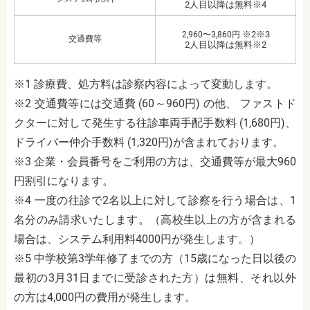
2人目以降は無料※4
※2※3
2,960〜3,860円
交通費等
2人目以降は無料※2
※1 診療費、処方料は診察内容によって変動します。
※2 交通費等には交通費 (60～960円) の他、 ファストド
クターに対して発生する往診車両手配手数料 (1,680円)、
ドライバー仲介手数料 (1,320円)が含まれております。
※3 企業・会員番号をご利用の方は、交通費等が最大960
円割引になります。
※4 一度の往診で2名以上に対して診察を行う場合は、1
名分のみ請求いたします。（高校生以上の方が含まれる
場合は、システム利用料4000円が発生します。）
※5 中学校第3学年修了までの方（15歳になった日以後の
最初の3月31日までに受診された方）は無料、それ以外
の方は4,000円の費用が発生します。