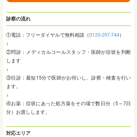
診察の流れ
①電話：フリーダイヤルで無料相談（
0120-297-744
）
↓
②問診：メディカルコールスタッフ・医師が症状を判断
します
↓
③往診：最短15分で医師がお伺いし、診察・検査を行い
ます。
↓
④お薬：症状にあった処方薬をその場で数日分（5～7日
分）お渡しします。
対応エリア