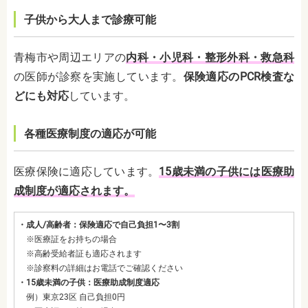
子供から大人まで診療可能
青梅市や周辺エリアの
内科・小児科・整形外科・救急科
の医師が診察を実施しています。
保険適応のPCR検査な
どにも対応
しています。
各種医療制度の適応が可能
医療保険に適応しています。
15歳未満の子供には医療助
成制度が適応されます。
・成人/高齢者：保険適応で自己負担1〜3割
※医療証をお持ちの場合
※高齢受給者証も適応されます
※診察料の詳細はお電話でご確認ください
・15歳未満の子供：医療助成制度適応
例）東京23区 自己負担0円