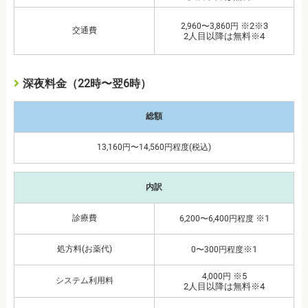
※2※3
2,960〜3,860円
交通費
2人目以降は無料※4
深夜料金（22時〜翌6時）
総額
13,160円〜14,560円程度(税込)
内訳
診療費
※1
6,200〜6,400円程度
処方料(お薬代)
※1
0〜300円程度
※5
4,000円
システム利用料
2人目以降は無料※4