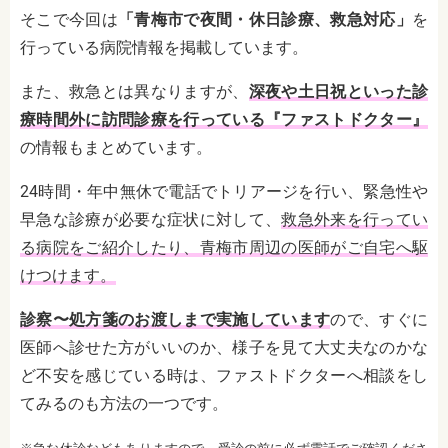
そこで今回は
「青梅市で夜間・休日診療、救急対応」
を
行っている病院情報を掲載しています。
また、救急とは異なりますが、
深夜や土日祝といった診
療時間外に訪問診療を行っている『ファストドクター』
の情報もまとめています。
24時間・年中無休で電話でトリアージを行い、緊急性や
早急な診療が必要な症状に対して、
救急外来を行ってい
る病院をご紹介したり、青梅市周辺の医師がご自宅へ駆
けつけます。
診察〜処方箋のお渡しまで実施しています
ので、すぐに
医師へ診せた方がいいのか、様子を見て大丈夫なのかな
ど不安を感じている時は、ファストドクターへ相談をし
てみるのも方法の一つです。