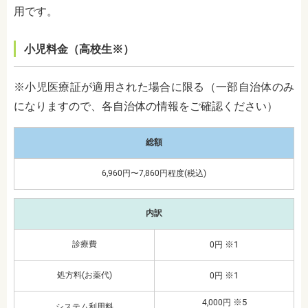
用です。
小児料金（高校生※）
※小児医療証が適用された場合に限る（一部自治体のみ
になりますので、各自治体の情報をご確認ください）
総額
6,960円〜7,860円程度(税込)
内訳
診療費
※1
0円
処方料(お薬代)
※1
0円
※5
4,000円
システム利用料