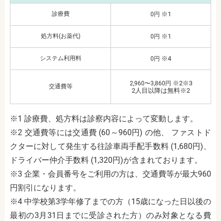
診療費
※1
0円
処方料(お薬代)
※1
0円
システム利用料
※4
0円
※2※3
2,960〜3,860円
交通費等
2人目以降は無料※2
※1 診療費、処方料は診察内容によって変動します。
※2 交通費等には交通費 (60～960円) の他、 ファストド
クターに対して発生する往診車両手配手数料 (1,680円)、
ドライバー仲介手数料 (1,320円)が含まれております。
※3 企業・会員番号をご利用の方は、交通費等が最大960
円割引になります。
※4 中学校第3学年修了までの方（15歳になった日以後の
最初の3月31日までに受診された方）のみ対象となる費