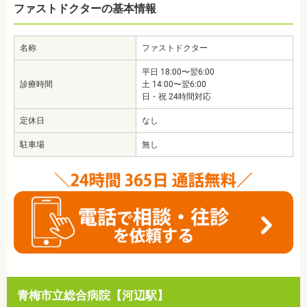
ファストドクターの基本情報
名称
ファストドクター
平日 18:00〜翌6:00
診療時間
土 14:00〜翌6:00
日・祝 24時間対応
定休日
なし
駐車場
無し
青梅市立総合病院【河辺駅】