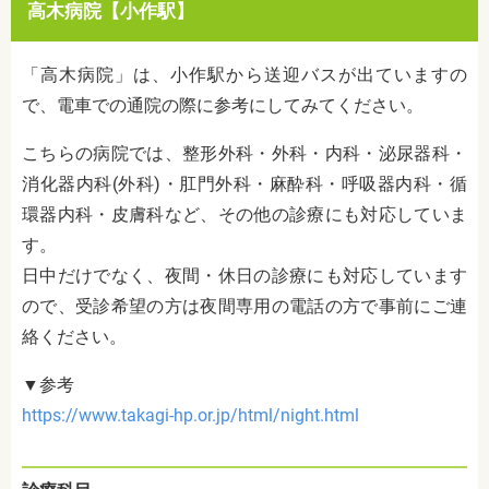
高木病院【小作駅】
「高木病院」は、小作駅から送迎バスが出ていますの
で、電車での通院の際に参考にしてみてください。
こちらの病院では、整形外科・外科・内科・泌尿器科・
消化器内科(外科)・肛門外科・麻酔科・呼吸器内科・循
環器内科・皮膚科など、その他の診療にも対応していま
す。
日中だけでなく、夜間・休日の診療にも対応しています
ので、受診希望の方は夜間専用の電話の方で事前にご連
絡ください。
▼参考
https://www.takagi-hp.or.jp/html/night.html