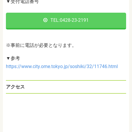
▼受付電話番号
TEL:
0428-23-2191
※事前に電話が必要となります。
▼参考
https://www.city.ome.tokyo.jp/soshiki/32/11746.html
アクセス