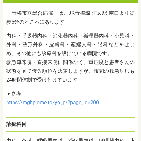
「青梅市立総合病院」は、
JR青梅線 河辺駅 南口より徒
歩5分のところにあります。
内科・呼吸器内科・消化器内科・循環器内科・小児科・
外科・整形外科・皮膚科・産婦人科・眼科などをはじ
め、その他にも診療科を設けている病院です。
救急車来院・直接来院に関係なく、重症度と患者さんの
状態を見て優先順位を決定しますが、夜間の救急対応も
24時間体制で受け付けています。
▼参考
https://mghp.ome.tokyo.jp/?page_id=200
診療科目
内科、外科、呼吸器内科、消化器内科、循環器内科、小