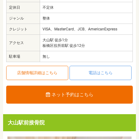
定休日
不定休
ジャンル
整体
クレジット
VISA、MasterCard、JCB、AmericanExpress
大山駅 徒歩1分
アクセス
板橋区役所前駅 徒歩12分
駐車場
無し
店舗情報詳細はこちら
電話はこちら
ネット予約はこちら
大山駅前接骨院