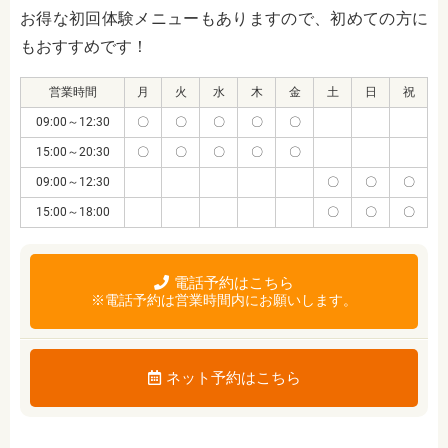
お得な初回体験メニューもありますので、初めての方に
もおすすめです！
営業時間
月
火
水
木
金
土
日
祝
09:00～12:30
〇
〇
〇
〇
〇
15:00～20:30
〇
〇
〇
〇
〇
09:00～12:30
〇
〇
〇
15:00～18:00
〇
〇
〇
電話予約はこちら
※電話予約は営業時間内にお願いします。
ネット予約はこちら