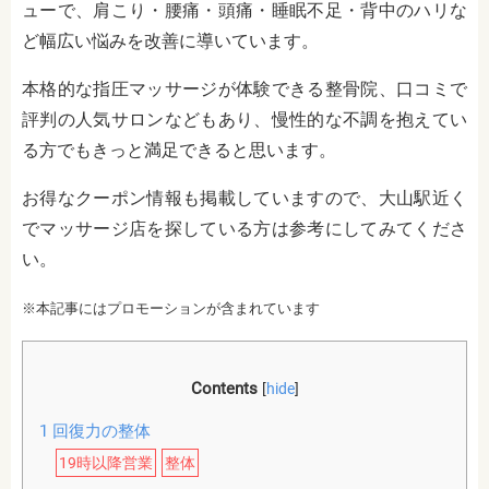
ューで、肩こり・腰痛・頭痛・睡眠不足・背中のハリな
ど幅広い悩みを改善に導いています。
本格的な指圧マッサージが体験できる整骨院、口コミで
評判の人気サロンなどもあり、慢性的な不調を抱えてい
る方でもきっと満足できると思います。
お得なクーポン情報も掲載していますので、大山駅近く
でマッサージ店を探している方は参考にしてみてくださ
い。
※本記事にはプロモーションが含まれています
Contents
[
hide
]
1
回復力の整体
19時以降営業
整体