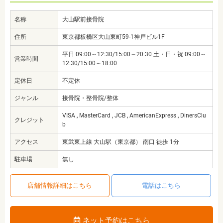
名称
大山駅前接骨院
住所
東京都板橋区大山東町59-1神戸ビル1F
平日 09:00～12:30/15:00～20:30 土・日・祝 09:00～
営業時間
12:30/15:00～18:00
定休日
不定休
ジャンル
接骨院・整骨院/整体
VISA , MasterCard , JCB , AmericanExpress , DinersClu
クレジット
b
アクセス
東武東上線 大山駅（東京都） 南口 徒歩 1分
駐車場
無し
店舗情報詳細はこちら
電話はこちら
ネット予約はこちら