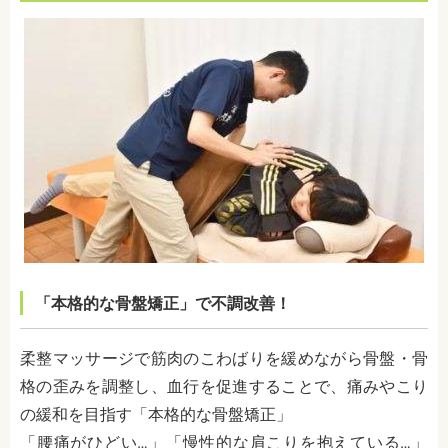
「本格的な骨盤矯正」で不調改善！
柔整マッサージで筋肉のこわばりを緩めながら骨盤・骨
格の歪みを調整し、血行を促進することで、痛みやこり
の緩和を目指す「本格的な骨盤矯正」
「腰痛がひどい…」「慢性的な肩こりを抱えている…」