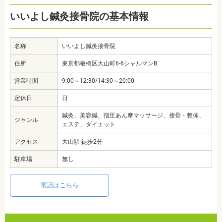
いいよし鍼灸接骨院の基本情報
名称
いいよし鍼灸接骨院
住所
東京都板橋区大山町6-6シャルマンB
営業時間
9:00～12:30/14:30～20:00
定休日
日
鍼灸、美容鍼、指圧あん摩マッサージ、接骨・整体、
ジャンル
エステ、ダイエット
アクセス
大山駅 徒歩2分
駐車場
無し
電話はこちら