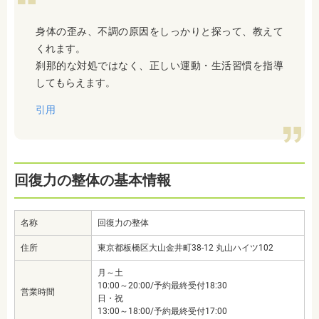
身体の歪み、不調の原因をしっかりと探って、教えて
くれます。
刹那的な対処ではなく、正しい運動・生活習慣を指導
してもらえます。
引用
回復力の整体の基本情報
名称
回復力の整体
住所
東京都板橋区大山金井町38-12 丸山ハイツ102
月～土
10:00～20:00/予約最終受付18:30
営業時間
日・祝
13:00～18:00/予約最終受付17:00