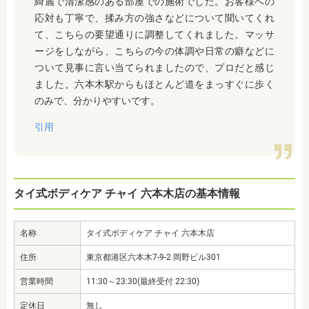
綺麗で清潔感のある部屋での施術でした。お客様への
応対も丁寧で、揉み方の強さなどについて聞いてくれ
て、こちらの要望通りに調整してくれました。マッサ
ージをしながら、こちらの今の体調や日常の癖などに
ついて見事に言い当てられましたので、プロだと感じ
ました。六本木駅からもほとんど道をまっすぐに歩く
のみで、分かりやすいです。
引用
タイ式ボディケア チャイ 六本木店の基本情報
名称
タイ式ボディケア チャイ 六本木店
住所
東京都港区六本木7-9-2 岡野ビル301
営業時間
11:30～23:30(最終受付 22:30)
定休日
無し