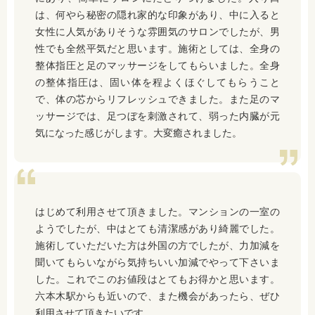
は、何やら秘密の隠れ家的な印象があり、中に入ると
女性に人気がありそうな雰囲気のサロンでしたが、男
性でも全然平気だと思います。施術としては、全身の
整体指圧と足のマッサージをしてもらいました。全身
の整体指圧は、固い体を程よくほぐしてもらうこと
で、体の芯からリフレッシュできました。また足のマ
ッサージでは、足つぼを刺激されて、弱った内臓が元
気になった感じがします。大変癒されました。
はじめて利用させて頂きました。マンションの一室の
ようでしたが、中はとても清潔感があり綺麗でした。
施術していただいた方は外国の方でしたが、力加減を
聞いてもらいながら気持ちいい加減でやって下さいま
した。これでこのお値段はとてもお得かと思います。
六本木駅からも近いので、また機会があったら、ぜひ
利用させて頂きたいです。