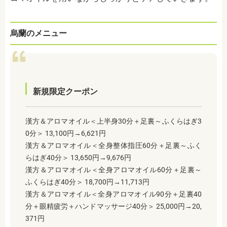
烏蘭のメニュー
新規限定クーポン
漢方＆アロマオイル＜上半身30分＋足裏～ふくらはぎ3
0分＞ 13,100円→6,621円
漢方＆アロマオイル＜全身整体指圧60分＋足裏～ふく
らはぎ40分＞ 13,650円→9,676円
漢方＆アロマオイル＜全身アロマオイル60分＋足裏～
ふくらはぎ40分＞ 18,700円→11,713円
漢方＆アロマオイル＜全身アロマオイル90分＋足裏40
分＋眼精疲労＋ハンドマッサージ40分＞ 25,000円→20,
371円