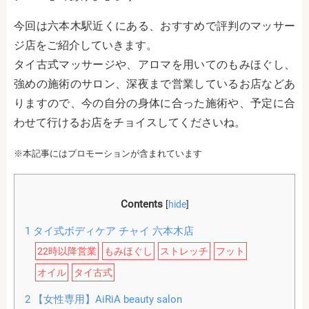
今回は六本木駅近くにある、おすすめで評判のマッサー
ジ店をご紹介していきます。
タイ古式マッサージや、アロマを用いてのもみほぐし、
強めの施術のサロン、深夜まで営業しているお店などあ
りますので、今の自分の身体に合った施術や、予定に合
わせて行けるお店をチョイスしてくださいね。
※本記事にはプロモーションが含まれています
Contents
[
hide
]
1
タイ式ボディケア チャイ 六本木店
22時以降営業
もみほぐし
ストレッチ
フット
オイル
タイ古式
2
【女性専用】AiRiA beauty salon