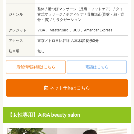
整体 / 足つぼマッサージ（足裏・フットケア） / タイ
ジャンル
古式マッサージ / ボディケア / 骨格矯正(骨盤・顔・背
骨・脚) / リラクゼーション
クレジット
VISA 、MasterCard 、JCB 、AmericanExpress
アクセス
東京メトロ日比谷線 六本木駅 徒歩3分
駐車場
無し
店舗情報詳細はこちら
電話はこちら
ネット予約はこちら
【女性専用】AiRiA beauty salon