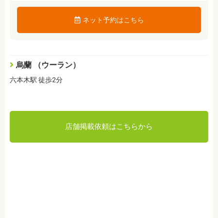
ネット予約はこちら
烏蘭 （ウーラン）
六本木駅 徒歩2分
店舗掲載依頼はこちらから