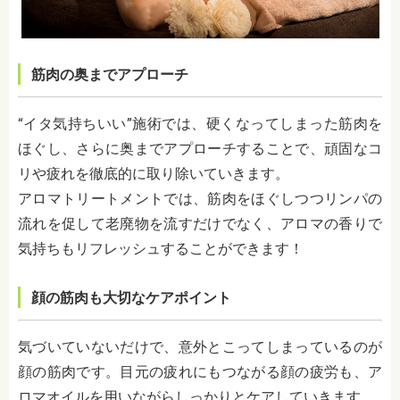
筋肉の奥までアプローチ
“イタ気持ちいい”施術では、硬くなってしまった筋肉を
ほぐし、さらに奥までアプローチすることで、頑固なコ
リや疲れを徹底的に取り除いていきます。
アロマトリートメントでは、筋肉をほぐしつつリンパの
流れを促して老廃物を流すだけでなく、アロマの香りで
気持ちもリフレッシュすることができます！
顔の筋肉も大切なケアポイント
気づいていないだけで、意外とこってしまっているのが
顔の筋肉です。目元の疲れにもつながる顔の疲労も、ア
ロマオイルを用いながらしっかりとケアしていきます。