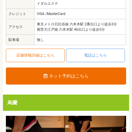
イダルエステ
クレジット
VISA /MasterCard
東京メトロ日比谷線 六本木駅 2番出口より徒歩3分
アクセス
都営大江戸線 六本木駅 4b出口より徒歩5分
駐車場
無し
店舗情報詳細はこちら
電話はこちら
ネット予約はこちら
烏蘭