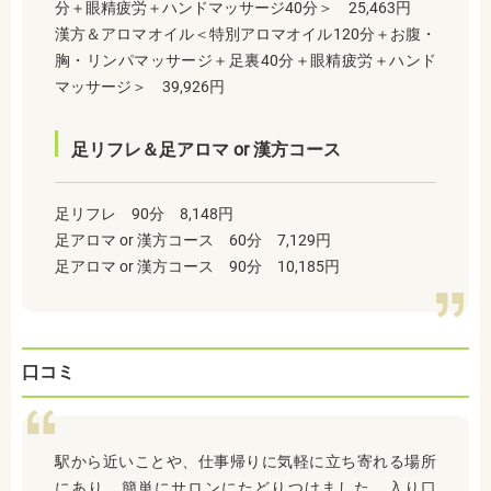
分＋眼精疲労＋ハンドマッサージ40分＞ 25,463円
漢方＆アロマオイル＜特別アロマオイル120分＋お腹・
胸・リンパマッサージ＋足裏40分＋眼精疲労＋ハンド
マッサージ＞ 39,926円
足リフレ＆足アロマ or 漢方コース
足リフレ 90分 8,148円
足アロマ or 漢方コース 60分 7,129円
足アロマ or 漢方コース 90分 10,185円
口コミ
駅から近いことや、仕事帰りに気軽に立ち寄れる場所
にあり、簡単にサロンにたどりつけました。入り口