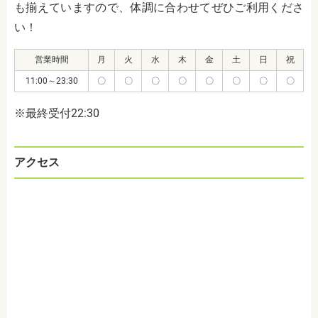
も揃えていますので、体調に合わせてぜひご利用くださ
い！
営業時間
月
火
水
木
金
土
日
祝
11:00～23:30
〇
〇
〇
〇
〇
〇
〇
〇
※最終受付22:30
アクセス