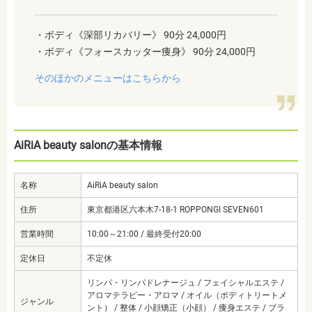
・ボディ《深部リカバリー》 90分 24,000円
・ボディ《フォースカッター痩身》 90分 24,000円
そのほかのメニューはこちらから
AiRiA beauty salonの基本情報
名称
AiRiA beauty salon
住所
東京都港区六本木7-18-1 ROPPONGI SEVEN601
営業時間
10:00～21:00 / 最終受付20:00
定休日
不定休
リンパ・リンパドレナージュ / フェイシャルエステ /
アロマテラピー・アロマ / オイル（ボディトリートメ
ジャンル
ント） / 整体 / 小顔矯正（小顔） / 痩身エステ / ブラ