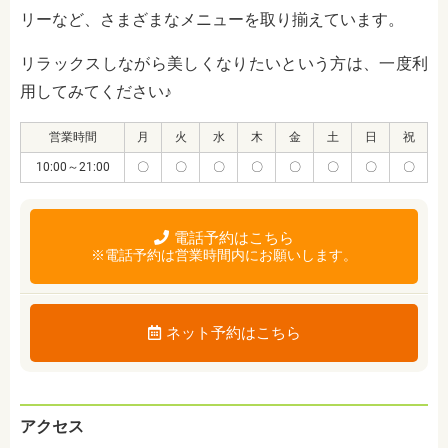
リーなど、さまざまなメニューを取り揃えています。
リラックスしながら美しくなりたいという方は、一度利
用してみてください♪
営業時間
月
火
水
木
金
土
日
祝
10:00～21:00
〇
〇
〇
〇
〇
〇
〇
〇
電話予約はこちら
※電話予約は営業時間内にお願いします。
ネット予約はこちら
アクセス