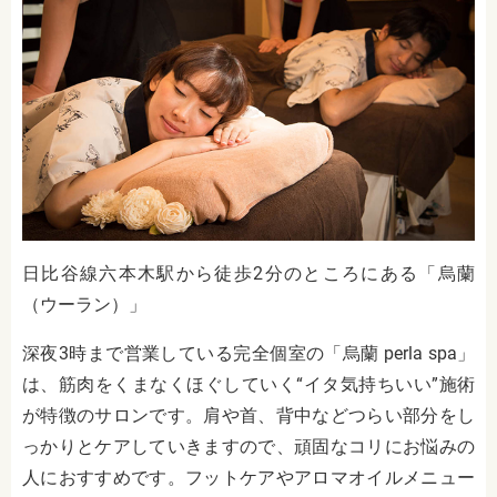
日比谷線六本木駅から徒歩2分のところにある
「烏蘭
（ウーラン）」
深夜3時まで営業している完全個室の「烏蘭 perla spa」
は、筋肉をくまなくほぐしていく“イタ気持ちいい”施術
が特徴のサロンです。
肩や首、背中などつらい部分をし
っかりとケアしていきますので、頑固なコリにお悩みの
人におすすめです。フットケアやアロマオイルメニュー