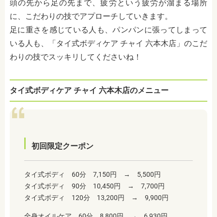
頭の先から足の先まで、疲労という疲労が溜まる場所
に、こだわりの技でアプローチしていきます。
足に重さを感じている人も、パンパンに張ってしまって
いる人も、「タイ式ボディケア チャイ 六本木店」のこだ
わりの技でスッキリしてくださいね！
タイ式ボディケア チャイ 六本木店のメニュー
初回限定クーポン
タイ式ボディ 60分 7,150円 → 5,500円
タイ式ボディ 90分 10,450円 → 7,700円
タイ式ボディ 120分 13,200円 → 9,900円
全身オイルケア 60分 8,800円 → 6,930円