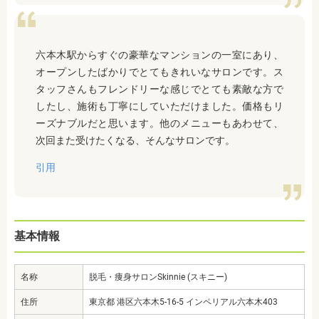
六本木駅からすぐの豪華なマンションの一室にあり、
オープンしたばかりでとてもきれいなサロンです。ス
タッフさんもフレンドリーな感じでとても素敵な方で
したし、施術も丁寧にしていただけました。価格もリ
ーズナブルだと思います。他のメニューもあわせて、
次回また受けたくなる、そんなサロンです。
引用
基本情報
名称
脱毛・痩身サロンSkinnie (スキニー)
住所
東京都 港区六本木5-16-5 インペリアル六本木403