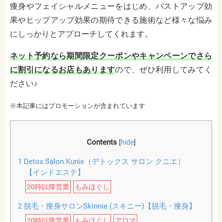
痩身やフェイシャルメニューをはじめ、バストアップ効
果やヒップアップ効果の期待できる施術など様々な悩み
にしっかりとアプローチしてくれます。
ネット予約なら期間限定クーポンやキャンペーンでさら
に割引になるお店もあります
ので、ぜひ利用してみてく
ださい♪
※本記事にはプロモーションが含まれています
Contents
[
hide
]
1
Detox.Salon.Kunie（デトックス サロン クニエ）
【インドエステ】
20時以降営業
もみほぐし
2
脱毛・痩身サロンSkinnie (スキニー)【脱毛・痩身】
20時以降営業
もみほぐし
アロマ