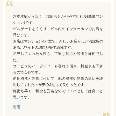
六本木駅から近く、場所も分かりやすいビル(商業マン
ション)です。
ビルゲートをくぐり、ビル内のインターホンでお店を
呼びます。
お店はマンションの1室で、新しいお店らしい清潔感の
あるホワイトの調度品等で綺麗です。
担当してくれた女性も、丁寧な対応と説明と施術でし
た。
サービスのハーブティーも容れて頂き、料金表も下さ
るので安心です。
使用機器と効果に付いて、他の機器や効果の違いを説
明してくれたのが安心&納得で良かったです。
施術も早く、料金も妥当なのでコスパとしては良いと
思います。
引用