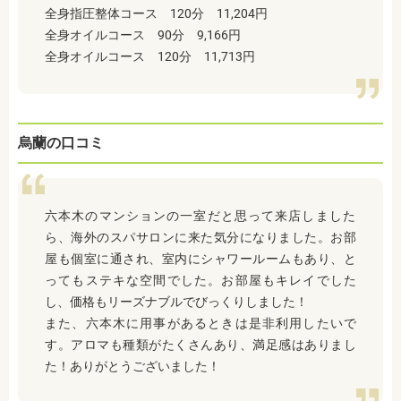
全身指圧整体コース 120分 11,204円
全身オイルコース 90分 9,166円
全身オイルコース 120分 11,713円
烏蘭の口コミ
六本木のマンションの一室だと思って来店しました
ら、海外のスパサロンに来た気分になりました。お部
屋も個室に通され、室内にシャワールームもあり、と
ってもステキな空間でした。お部屋もキレイでした
し、価格もリーズナブルでびっくりしました！
また、六本木に用事があるときは是非利用したいで
す。アロマも種類がたくさんあり、満足感はありまし
た！ありがとうございました！