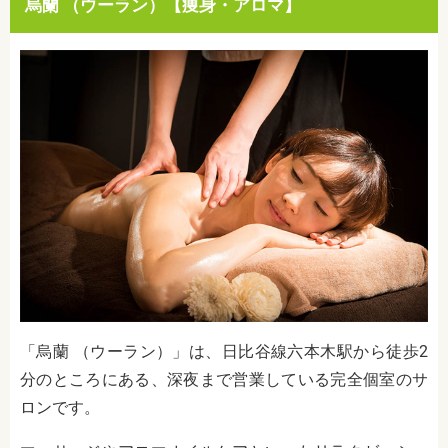
烏蘭 （ウーラン）【痩身・アロマ】
「烏蘭 （ウーラン）」は、日比谷線六本木駅から徒歩2
分のところにある、深夜まで営業している完全個室のサ
ロンです。