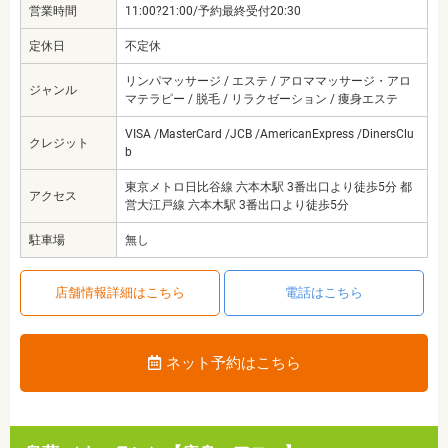
営業時間
11:00?21:00/予約最終受付20:30
定休日
不定休
リンパマッサージ / エステ / アロママッサージ・アロ
ジャンル
マテラピー / 脱毛 / リラクゼーション / 痩身エステ
VISA /MasterCard /JCB /AmericanExpress /DinersClu
クレジット
b
東京メトロ日比谷線 六本木駅 3番出口より徒歩5分 都
アクセス
営大江戸線 六本木駅 3番出口より徒歩5分
駐車場
無し
店舗情報詳細はこちら
電話はこちら
ネット予約はこちら