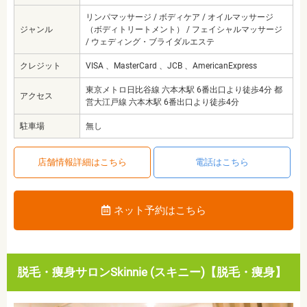
リンパマッサージ / ボディケア / オイルマッサージ
ジャンル
（ボディトリートメント） / フェイシャルマッサージ
/ ウェディング・ブライダルエステ
クレジット
VISA 、MasterCard 、JCB 、AmericanExpress
東京メトロ日比谷線 六本木駅 6番出口より徒歩4分 都
アクセス
営大江戸線 六本木駅 6番出口より徒歩4分
駐車場
無し
店舗情報詳細はこちら
電話はこちら
ネット予約はこちら
脱毛・痩身サロンSkinnie (スキニー)【脱毛・痩身】