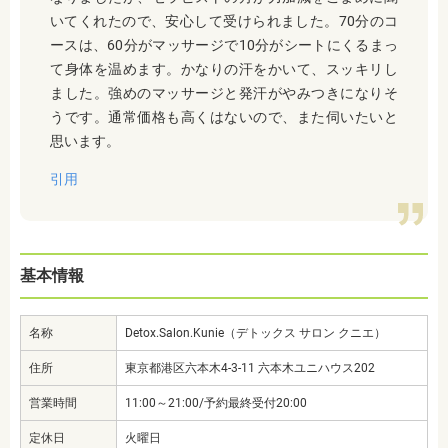
いてくれたので、安心して受けられました。70分のコ
ースは、60分がマッサージで10分がシートにくるまっ
て身体を温めます。かなりの汗をかいて、スッキリし
ました。強めのマッサージと発汗がやみつきになりそ
うです。通常価格も高くはないので、また伺いたいと
思います。
引用
基本情報
名称
Detox.Salon.Kunie（デトックス サロン クニエ）
住所
東京都港区六本木4-3-11 六本木ユニハウス202
営業時間
11:00～21:00/予約最終受付20:00
定休日
火曜日