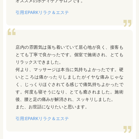
オススメのボディケアサロンです。
引用:EPARKリラク＆エステ
店内の雰囲気は落ち着いていて居心地が良く、接客も
とても丁寧で良かったです。個室で施術され、とても
リラックスできました。
何より、マッサージは本当に気持ちよかったです。硬
いところは痛かったりしましたがイヤな痛みじゃな
く、じっくりほぐされてる感じで痛気持ちよかったで
す。何度も寝そうになり、とても癒されました。施術
後、腰と足の痛みが解消され、スッキリしました。
また、お世話になりたいと思います。
引用:EPARKリラク＆エステ