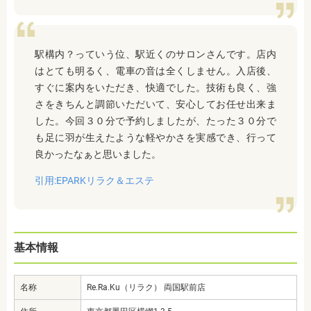
駅構内？っていう位、駅近くのサロンさんです。店内
はとても明るく、電車の音は全くしません。入店後、
すぐに案内をいただき、快適でした。技術も良く、強
さをきちんと調節いただいて、安心してお任せ出来ま
した。今回３０分で予約しましたが、たった３０分で
も足に羽が生えたような軽やかさを実感でき、行って
良かったなぁと思いました。
引用:EPARKリラク＆エステ
基本情報
名称
Re.Ra.Ku（リラク） 両国駅前店