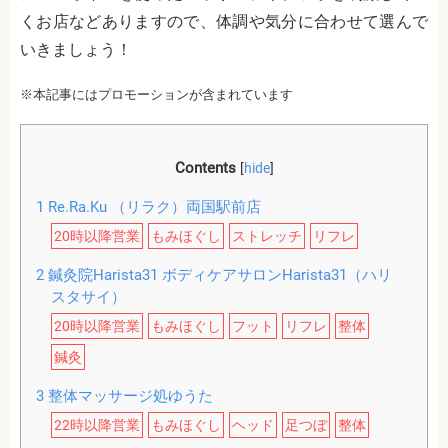
くお店などありますので、体調や気分に合わせて選んで
いきましょう！
※本記事にはプロモーションが含まれています
Contents
[
hide
]
1
Re.Ra.Ku （リラク）両国駅前店
20時以降営業
もみほぐし
ストレッチ
リフレ
2
鍼灸院Harista31 ボディケアサロンHarista31（ハリ
スタサイ）
20時以降営業
もみほぐし
フット
リフレ
整体
鍼灸
3
整体マッサージ処ゆうた
22時以降営業
もみほぐし
ヘッド
足つぼ
整体