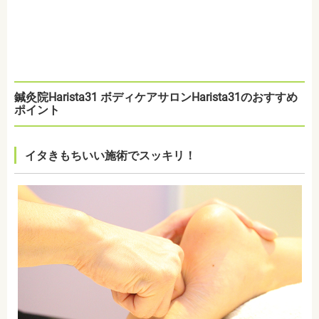
鍼灸院Harista31 ボディケアサロンHarista31のおすすめ
ポイント
イタきもちいい施術でスッキリ！