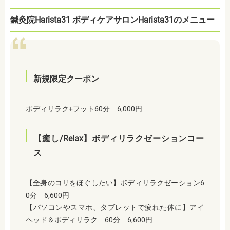
鍼灸院Harista31 ボディケアサロンHarista31のメニュー
新規限定クーポン
ボディリラク+フット60分 6,000円
【癒し/Relax】ボディリラクゼーションコー
ス
【全身のコリをほぐしたい】ボディリラクゼーション6
0分 6,600円
【パソコンやスマホ、タブレットで疲れた体に】アイ
ヘッド＆ボディリラク 60分 6,600円