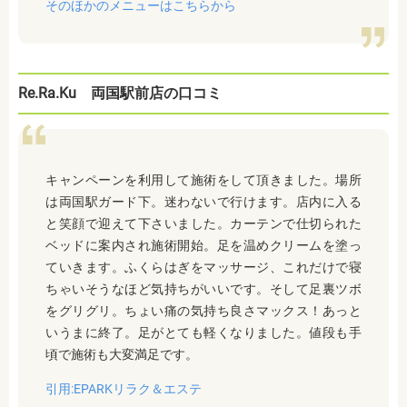
そのほかのメニューはこちらから
Re.Ra.Ku 両国駅前店の口コミ
キャンペーンを利用して施術をして頂きました。場所
は両国駅ガード下。迷わないで行けます。店内に入る
と笑顔で迎えて下さいました。カーテンで仕切られた
ベッドに案内され施術開始。足を温めクリームを塗っ
ていきます。ふくらはぎをマッサージ、これだけで寝
ちゃいそうなほど気持ちがいいです。そして足裏ツボ
をグリグリ。ちょい痛の気持ち良さマックス！あっと
いうまに終了。足がとても軽くなりました。値段も手
頃で施術も大変満足です。
引用:EPARKリラク＆エステ