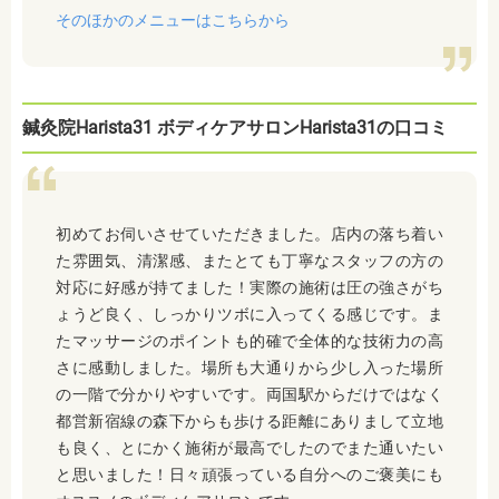
そのほかのメニューはこちらから
鍼灸院Harista31 ボディケアサロンHarista31の口コミ
初めてお伺いさせていただきました。店内の落ち着い
た雰囲気、清潔感、またとても丁寧なスタッフの方の
対応に好感が持てました！実際の施術は圧の強さがち
ょうど良く、しっかりツボに入ってくる感じです。ま
たマッサージのポイントも的確で全体的な技術力の高
さに感動しました。場所も大通りから少し入った場所
の一階で分かりやすいです。両国駅からだけではなく
都営新宿線の森下からも歩ける距離にありまして立地
も良く、とにかく施術が最高でしたのでまた通いたい
と思いました！日々頑張っている自分へのご褒美にも