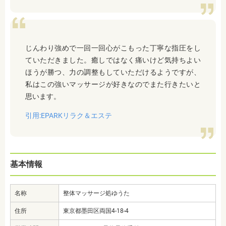
じんわり強めで一回一回心がこもった丁寧な指圧をし
ていただきました。癒しではなく痛いけど気持ちよい
ほうが勝つ、力の調整もしていただけるようですが、
私はこの強いマッサージが好きなのでまた行きたいと
思います。
引用:EPARKリラク＆エステ
基本情報
名称
整体マッサージ処ゆうた
住所
東京都墨田区両国4-18-4