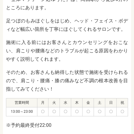
ところにあります。
足つぼのもみほぐしをはじめ、ヘッド・フェイス・ボデ
ィなど幅広い箇所を丁寧にほぐしてくれるサロンです。
施術に入る前にはお客さんとカウンセリングをおこな
い、肩こりや腰痛などのトラブルが起こる原因をわかり
やすく説明してくれます。
そのため、お客さんも納得した状態で施術を受けられる
ので、肩こり・腰痛・膝の痛みなど不調の根本改善を目
指してみてください！
営業時間
月
火
水
木
金
土
日
祝
13:00～23:00
〇
〇
〇
〇
〇
〇
〇
〇
※予約最終受付22:00