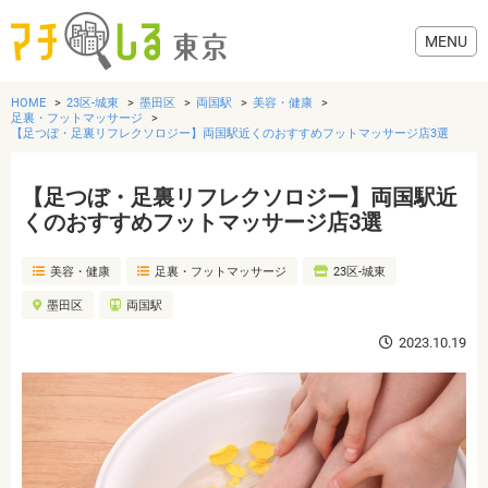
HOME
23区-城東
墨田区
両国駅
美容・健康
足裏・フットマッサージ
【足つぼ・足裏リフレクソロジー】両国駅近くのおすすめフットマッサージ店3選
【足つぼ・足裏リフレクソロジー】両国駅近
グルメ
くのおすすめフットマッサージ店3選
美容・健康
美容・健康
足裏・フットマッサージ
23区-城東
墨田区
両国駅
歯医者・病院
2023.10.19
おでかけ
生活