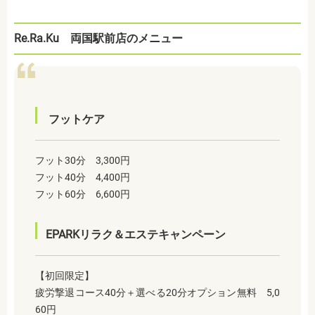
Re.Ra.Ku 両国駅前店のメニュー
フットケア
フット30分 3,300円
フット40分 4,400円
フット60分 6,600円
EPARKリラク＆エステキャンペーン
【初回限定】
疲労撃退コース40分＋選べる20分オプション無料 5,0
60円