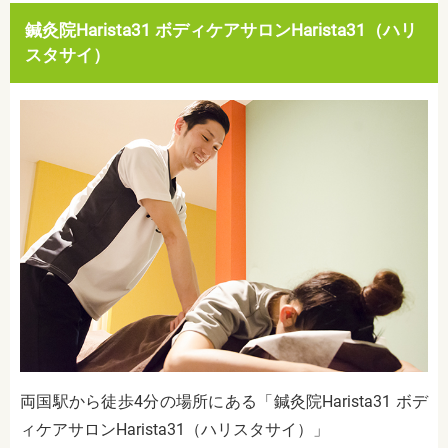
鍼灸院Harista31 ボディケアサロンHarista31（ハリ
スタサイ）
両国駅から徒歩4分の場所にある「鍼灸院Harista31 ボデ
ィケアサロンHarista31（ハリスタサイ）」