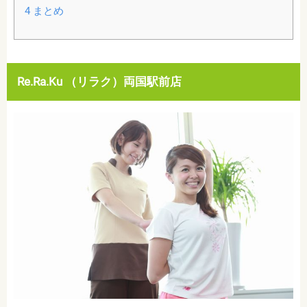
4
まとめ
Re.Ra.Ku （リラク）両国駅前店