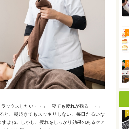
4
5
リラックスしたい・・」「寝ても疲れが残る・・」
1
ると、朝起きてもスッキリしない、毎日だるいな
ますよね。しかし、疲れをしっかり効果のあるケア