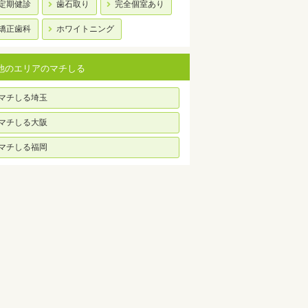
定期健診
歯石取り
完全個室あり
矯正歯科
ホワイトニング
他のエリアのマチしる
マチしる埼玉
マチしる大阪
マチしる福岡