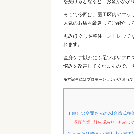
を受けるとなると、お金がかか
そこで今回は、墨田区内のマッ
人気のお店を厳選してご紹介し
もみほぐしや整体、ストレッチ
れます。
全身ケア以外にも足ツボやアロ
悩みを改善してくれますので、
※本記事にはプロモーションが含まれて
1
癒しの空間もみの木[台湾式整
深夜営業
駐車場あり
もみほ
2
まったり整体 両国店【両国駅