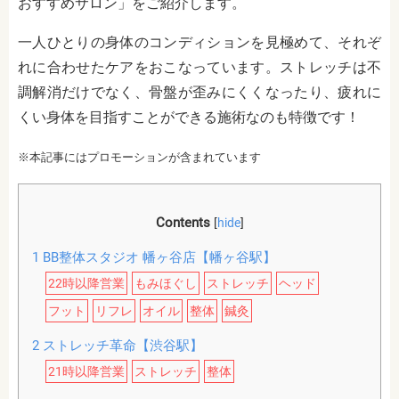
おすすめサロン」をご紹介します。
一人ひとりの身体のコンディションを見極めて、それぞ
れに合わせたケアをおこなっています。ストレッチは不
調解消だけでなく、骨盤が歪みにくくなったり、疲れに
くい身体を目指すことができる施術なのも特徴です！
※本記事にはプロモーションが含まれています
Contents
[
hide
]
1
BB整体スタジオ 幡ヶ谷店【幡ヶ谷駅】
22時以降営業
もみほぐし
ストレッチ
ヘッド
フット
リフレ
オイル
整体
鍼灸
2
ストレッチ革命【渋谷駅】
21時以降営業
ストレッチ
整体