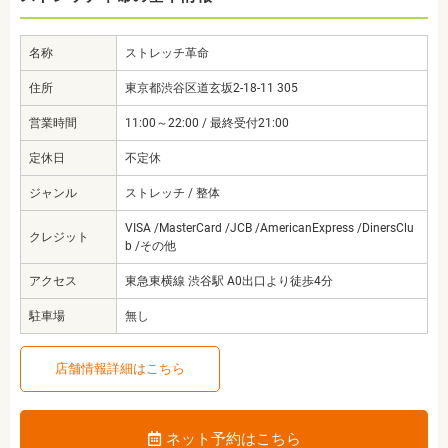
名称
ストレッチ革命
住所
東京都渋谷区道玄坂2-18-11 305
営業時間
11:00～22:00 / 最終受付21:00
定休日
不定休
ジャンル
ストレッチ / 整体
VISA /MasterCard /JCB /AmericanExpress /DinersClu
クレジット
b /その他
アクセス
東急東横線 渋谷駅 A0出口より徒歩4分
駐車場
無し
店舗情報詳細はこちら
ネット予約はこちら