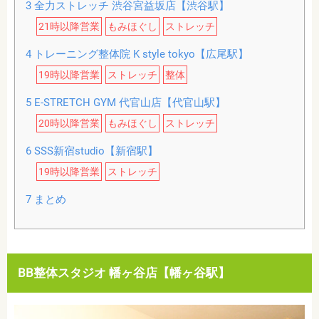
3
全力ストレッチ 渋谷宮益坂店【渋谷駅】
21時以降営業
もみほぐし
ストレッチ
4
トレーニング整体院 K style tokyo【広尾駅】
19時以降営業
ストレッチ
整体
5
E-STRETCH GYM 代官山店【代官山駅】
20時以降営業
もみほぐし
ストレッチ
6
SSS新宿studio【新宿駅】
19時以降営業
ストレッチ
7
まとめ
BB整体スタジオ 幡ヶ谷店【幡ヶ谷駅】