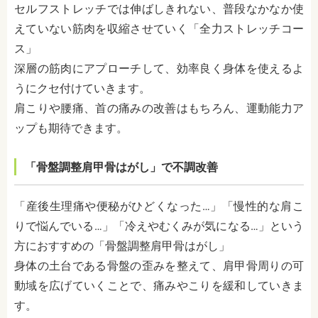
セルフストレッチでは伸ばしきれない、普段なかなか使
えていない筋肉を収縮させていく「全力ストレッチコー
ス」
深層の筋肉にアプローチして、効率良く身体を使えるよ
うにクセ付けていきます。
肩こりや腰痛、首の痛みの改善はもちろん、運動能力ア
ップも期待できます。
「骨盤調整肩甲骨はがし」で不調改善
「産後生理痛や便秘がひどくなった…」「慢性的な肩こ
りで悩んでいる…」「冷えやむくみが気になる…」という
方におすすめの「骨盤調整肩甲骨はがし」
身体の土台である骨盤の歪みを整えて、肩甲骨周りの可
動域を広げていくことで、痛みやこりを緩和していきま
す。