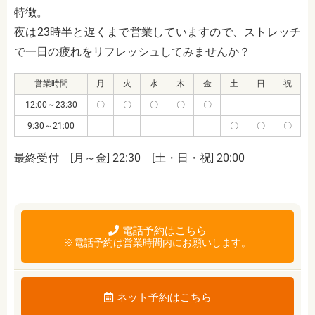
特徴。
夜は23時半と遅くまで営業していますので、ストレッチ
で一日の疲れをリフレッシュしてみませんか？
営業時間
月
火
水
木
金
土
日
祝
12:00～23:30
〇
〇
〇
〇
〇
9:30～21:00
〇
〇
〇
最終受付 [月～金] 22:30 [土・日・祝] 20:00
電話予約はこちら
※電話予約は営業時間内にお願いします。
ネット予約はこちら