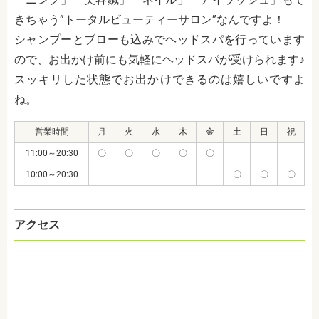
きちゃう”トータルビューティーサロン”なんですよ！
シャンプーとブローも込みでヘッドスパを行っています
ので、お出かけ前にも気軽にヘッドスパが受けられます♪
スッキリした状態でお出かけできるのは嬉しいですよ
ね。
営業時間
月
火
水
木
金
土
日
祝
11:00～20:30
〇
〇
〇
〇
〇
10:00～20:30
〇
〇
〇
アクセス