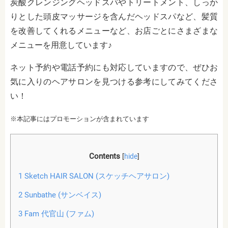
炭酸クレンジングヘッドスパやトリートメント、しっか
りとした頭皮マッサージを含んだヘッドスパなど、髪質
を改善してくれるメニューなど、お店ごとにさまざまな
メニューを用意しています♪
ネット予約や電話予約にも対応していますので、ぜひお
気に入りのヘアサロンを見つける参考にしてみてくださ
い！
※本記事にはプロモーションが含まれています
Contents
[
hide
]
1
Sketch HAIR SALON (スケッチヘアサロン)
2
Sunbathe (サンベイス)
3
Fam 代官山 (ファム)