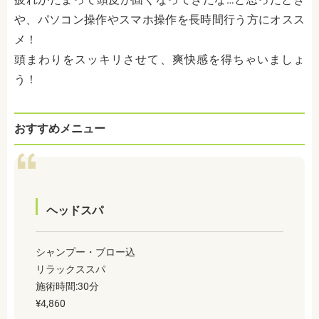
や、パソコン操作やスマホ操作を長時間行う方にオスス
メ！
頭まわりをスッキリさせて、爽快感を得ちゃいましょ
う！
おすすめメニュー
ヘッドスパ
シャンプー・ブロー込
リラックススパ
施術時間:30分
¥4,860