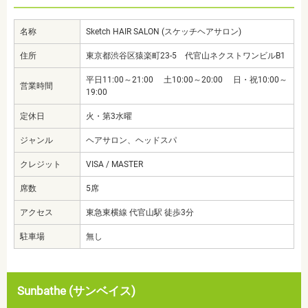
名称
Sketch HAIR SALON (スケッチヘアサロン)
住所
東京都渋谷区猿楽町23-5 代官山ネクストワンビルB1
平日11:00～21:00 土10:00～20:00 日・祝10:00～
営業時間
19:00
定休日
火・第3水曜
ジャンル
ヘアサロン、ヘッドスパ
クレジット
VISA / MASTER
席数
5席
アクセス
東急東横線 代官山駅 徒歩3分
駐車場
無し
Sunbathe (サンベイス)