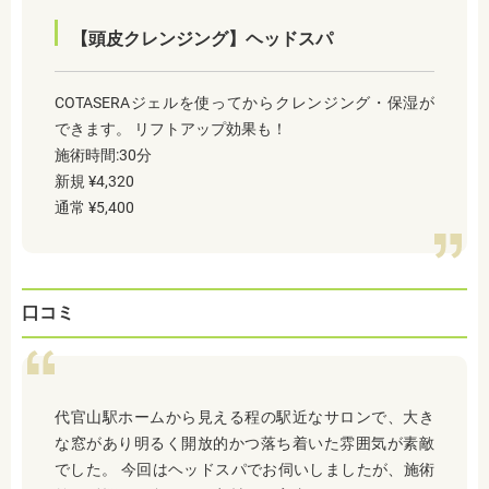
【頭皮クレンジング】ヘッドスパ
COTASERAジェルを使ってからクレンジング・保湿が
できます。 リフトアップ効果も！
施術時間:30分
新規 ¥4,320
通常 ¥5,400
口コミ
代官山駅ホームから見える程の駅近なサロンで、大き
な窓があり明るく開放的かつ落ち着いた雰囲気が素敵
でした。 今回はヘッドスパでお伺いしましたが、施術