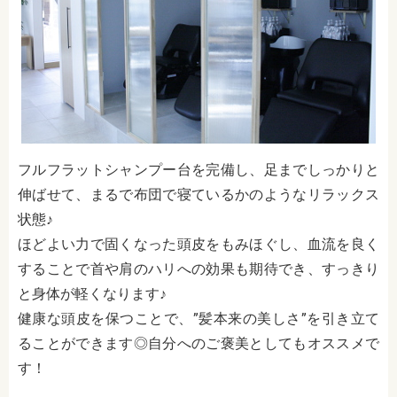
フルフラットシャンプー台を完備し、足までしっかりと
伸ばせて、まるで布団で寝ているかのようなリラックス
状態♪
ほどよい力で固くなった頭皮をもみほぐし、血流を良く
することで首や肩のハリへの効果も期待でき、すっきり
と身体が軽くなります♪
健康な頭皮を保つことで、”髪本来の美しさ”を引き立て
ることができます◎自分へのご褒美としてもオススメで
す！