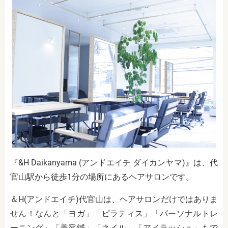
『&H Daikanyama (アンドエイチ ダイカンヤマ)』は、代
官山駅から徒歩1分の場所にあるヘアサロンです。
＆H(アンドエイチ)代官山は、ヘアサロンだけではありま
せん！なんと「ヨガ」「ピラティス」「パーソナルトレ
ーニング」「美容鍼」「ネイル」「アイラッシュ」もで