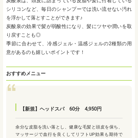
炭酸泉は、頭皮に詰まっている皮脂や髪に付着している
シリコンなど、毎日のシャンプーでは洗い流せない汚れ
を浮かして落とすことができます♪
炭酸泉の効果で髪が弱酸性になり、髪にツヤや潤いを取
り戻すことも◎
季節に合わせて、冷感ジェル・温感ジェルの2種類の用
意があるのも嬉しいポイントです！
おすすめメニュー
【新規】ヘッドスパ 60分 4,950円
余分な皮脂を洗い落とし、健康な毛髪と頭皮を保ち、
マッサージで血行を良くしてリフトUP効果も期待で