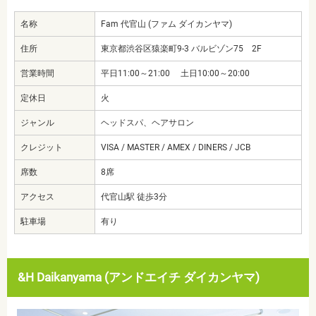
名称
Fam 代官山 (ファム ダイカンヤマ)
住所
東京都渋谷区猿楽町9-3 バルビゾン75 2F
営業時間
平日11:00～21:00 土日10:00～20:00
定休日
火
ジャンル
ヘッドスパ、ヘアサロン
クレジット
VISA / MASTER / AMEX / DINERS / JCB
席数
8席
アクセス
代官山駅 徒歩3分
駐車場
有り
&H Daikanyama (アンドエイチ ダイカンヤマ)