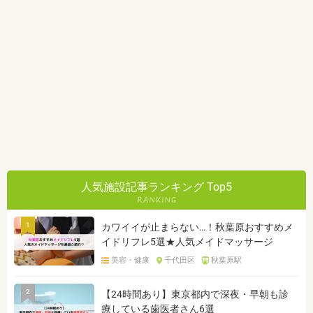
人気施設記事ランキング Top5
1
カワイイが止まらない…！秋葉原おすすめメ
イドリフレ5選★人気メイドマッサージ
美容・健康
千代田区
秋葉原駅
2
【24時間あり】東京都内で深夜・早朝も診
療している歯医者さん6選