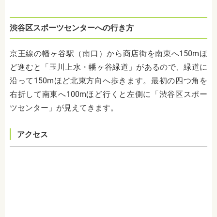
渋谷区スポーツセンターへの行き方
京王線の幡ヶ谷駅（南口）から商店街を南東へ
150m
ほ
ど進むと「玉川上水・幡ヶ谷緑道」があるので、緑道に
沿って
150m
ほど北東方向へ歩きます。最初の四つ角を
右折して南東へ
100m
ほど行くと左側に「渋谷区スポー
ツセンター」が見えてきます。
アクセス