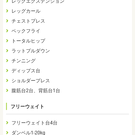
レッグエクステンション
レッグカール
チェストプレス
ペックフライ
トータルヒップ
ラットプルダウン
チンニング
ディップス台
ショルダープレス
腹筋台
2
台、背筋台
1
台
フリーウェイト
フリーウェイト台
4
台
ダンベル
1-20kg