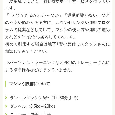
ーが常駐していて、初心者サポートサービスを行ってい
ます。
「1人でできるかわからない」「運動経験がない」など
の不安や悩みがある方に、カウンセリングや運動プログ
ラムの提案などしていて、マシンの使い方や運動の進め
方などを1つひとつ案内してくれます。
初めて利用する場合は地下1階の受付でスタッフさんに
相談してみてください。
※パーソナルトレーニングなど外部のトレーナーさんに
よる指導行為などは行っていません。
マシンや設備について
ランニングマシン
6
台（1回30分まで）
ダンベル（
0.5kg
～
20kg
）
ロッカー：男子、女子