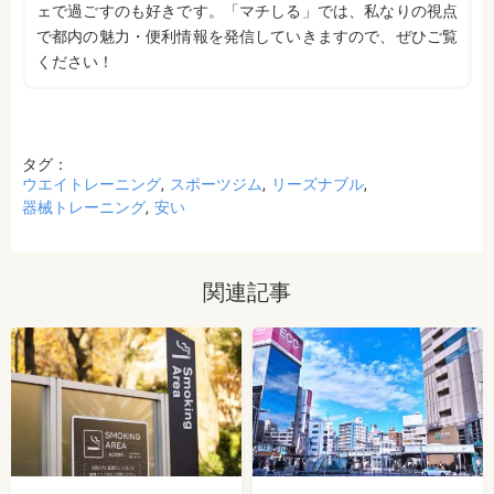
ェで過ごすのも好きです。「マチしる」では、私なりの視点
で都内の魅力・便利情報を発信していきますので、ぜひご覧
ください！
タグ：
ウエイトレーニング
スポーツジム
リーズナブル
器械トレーニング
安い
関連記事