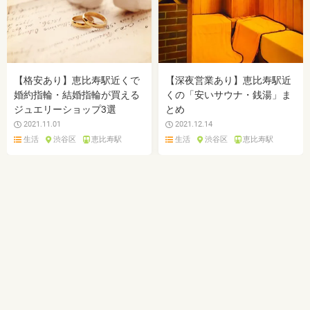
【格安あり】恵比寿駅近くで
【深夜営業あり】恵比寿駅近
婚約指輪・結婚指輪が買える
くの「安いサウナ・銭湯」ま
ジュエリーショップ3選
とめ
2021.11.01
2021.12.14
生活
渋谷区
恵比寿駅
生活
渋谷区
恵比寿駅