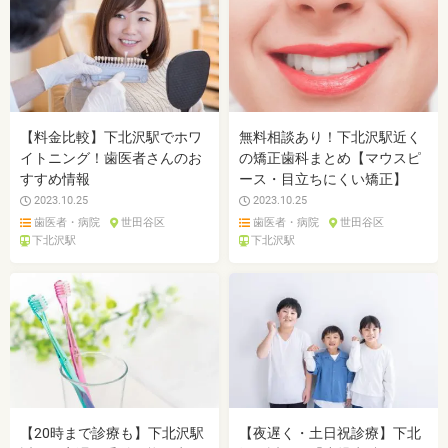
【料金比較】下北沢駅でホワ
無料相談あり！下北沢駅近く
イトニング！歯医者さんのお
の矯正歯科まとめ【マウスピ
すすめ情報
ース・目立ちにくい矯正】
2023.10.25
2023.10.25
歯医者・病院
世田谷区
歯医者・病院
世田谷区
下北沢駅
下北沢駅
【20時まで診療も】下北沢駅
【夜遅く・土日祝診療】下北