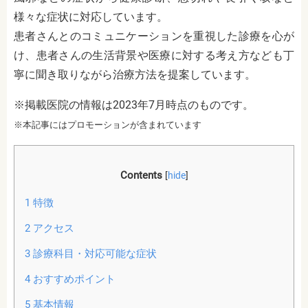
様々な症状に対応しています。
患者さんとのコミュニケーションを重視した診療を心が
け、患者さんの生活背景や医療に対する考え方なども丁
寧に聞き取りながら治療方法を提案しています。
※掲載医院の情報は2023年7月時点のものです。
※本記事にはプロモーションが含まれています
Contents
[
hide
]
1
特徴
2
アクセス
3
診療科目・対応可能な症状
4
おすすめポイント
5
基本情報