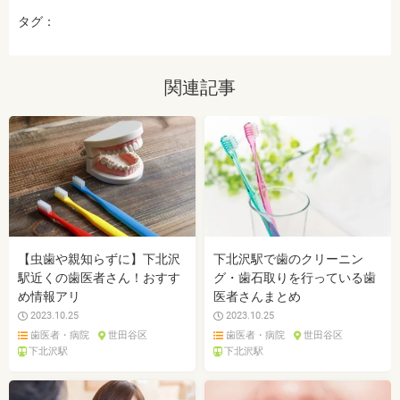
タグ：
関連記事
【虫歯や親知らずに】下北沢
下北沢駅で歯のクリーニン
駅近くの歯医者さん！おすす
グ・歯石取りを行っている歯
め情報アリ
医者さんまとめ
2023.10.25
2023.10.25
歯医者・病院
世田谷区
歯医者・病院
世田谷区
下北沢駅
下北沢駅