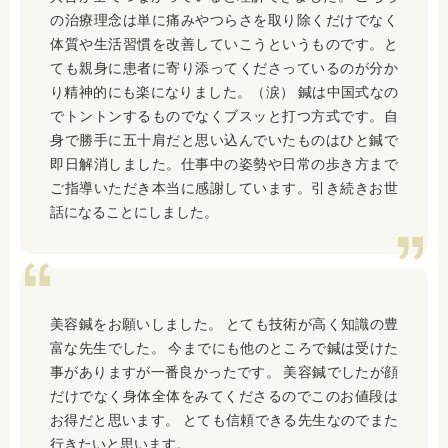
の治療理念は単に痛みやつらさを取り除くだけでなく
体質や生活習慣を改善していこうというものです。と
ても親身に患者に寄り添ってくださっているのが分か
り精神的にも楽になりました。（涙） 鍼は中国式なの
でトントンするものでなくブスッと打つ方式です。自
身で勝手に五十肩だと思い込んでいたものはひと鍼で
即日解消しました。仕事中の姿勢や日常の歩き方まで
ご指導いただき本当に感謝しています。引き続きお世
話になることにしました。
美容鍼をお願いしました。 とても技術が高く知識の豊
富な先生でした。 今までにも他のところで鍼は受けた
事がありますが一番良かったです。 美容鍼でしたが顔
だけでなく身体全体をみてくださるのでこのお値段は
お得だと思います。 とても信頼できる先生なのでまた
行きたいと思います。