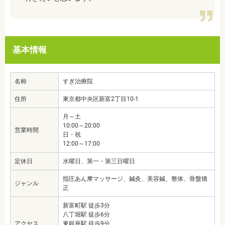
基本情報
名称
すぎ治療院
住所
東京都中央区新富2丁目10-1
月～土
10:00～20:00
営業時間
日・祝
12:00～17:00
定休日
水曜日、第一・第三日曜日
指圧あん摩マッサージ、鍼灸、美容鍼、整体、骨盤矯
ジャンル
正
新富町駅 徒歩3分
八丁堀駅 徒歩6分
アクセス
東銀座駅 徒歩9分