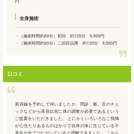
円
全身施術
・（施術時間約60分）初回 約120分 9,500円
・（施術時間約60分）二回目以降 約120分 9,500円
口コミ
美容鍼を予約して伺いましたが、問診、脈、舌のチェ
ックなどから美容以前に体の調整が必要であるという
ご提案をいただきました。 とにかくいろいろなご指摘
が心当たりあるものばかりで自身の体に生じている不
具合が全てつながっていると理解できました。 こちら