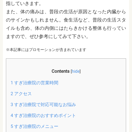
指していきます。
また、体の痛みは、
普段の生活が原因となった内臓から
のサインかもしれません。
食生活など、普段の生活スタ
イルも含め、体の内側にはたらきかける整体も行ってい
ますので、ぜひ参考にしてみて下さい。
※本記事にはプロモーションが含まれています
Contents
[
hide
]
1
すぎ治療院の営業時間
2
アクセス
3
すぎ治療院で対応可能なお悩み
4
すぎ治療院のおすすめポイント
5
すぎ治療院のメニュー