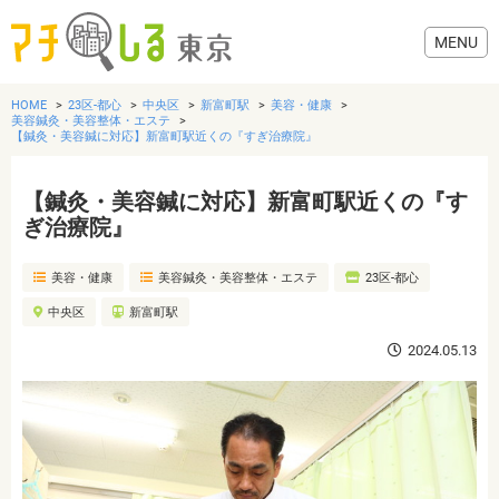
HOME
23区-都心
中央区
新富町駅
美容・健康
美容鍼灸・美容整体・エステ
【鍼灸・美容鍼に対応】新富町駅近くの『すぎ治療院』
【鍼灸・美容鍼に対応】新富町駅近くの『す
グルメ
ぎ治療院』
美容・健康
美容・健康
美容鍼灸・美容整体・エステ
23区-都心
中央区
新富町駅
歯医者・病院
2024.05.13
おでかけ
生活