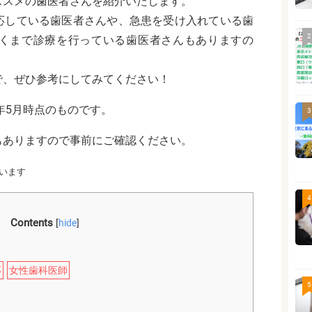
ススメの歯医者さんを紹介いたします。
応している歯医者さんや、急患を受け入れている歯
2
くまで診療を行っている歯医者さんもありますの
。
で、ぜひ参考にしてみてください！
年5月時点のものです。
3
もありますので事前にご確認ください。
います
4
Contents
[
hide
]
応
女性歯科医師
5