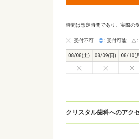
時間は想定時間であり、実際の
: 受付不可
: 受付可能
08/08
(土)
08/09
(日)
08/10
(
クリスタル歯科へのアク