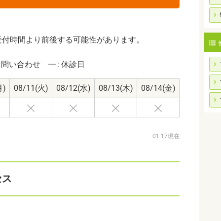
受付時間より前後する可能性があります。
: 問い合わせ
: 休診日
月)
08/11
(火)
08/12
(水)
08/13
(木)
08/14
(金)
01:17現在
セス