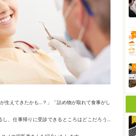
4
5
ずが生えてきたかも…？」「詰め物が取れて食事がし
るし、仕事帰りに受診できるところはどこだろう…
1