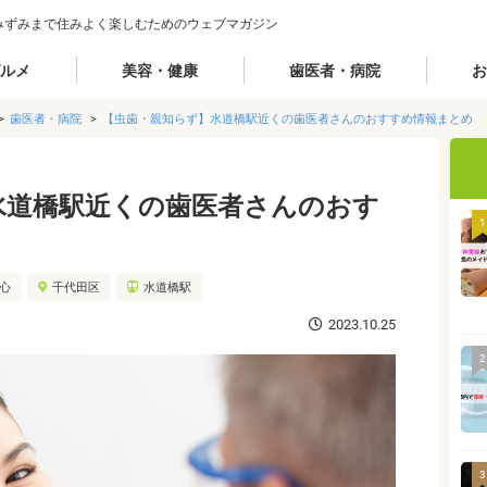
みずみまで住みよく楽しむためのウェブマガジン
ルメ
美容・健康
歯医者・病院
お
歯医者・病院
【虫歯・親知らず】水道橋駅近くの歯医者さんのおすすめ情報まとめ
水道橋駅近くの歯医者さんのおす
1
都心
千代田区
水道橋駅
2023.10.25
2
3