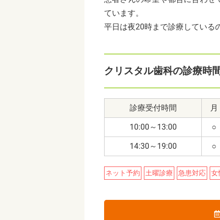
ています。
平日は夜20時まで診療している
クリスタル歯科の診療時
診療受付時間
月
10:00～13:00
○
14:30～19:00
○
ネット予約
土曜診療
急患対応
女