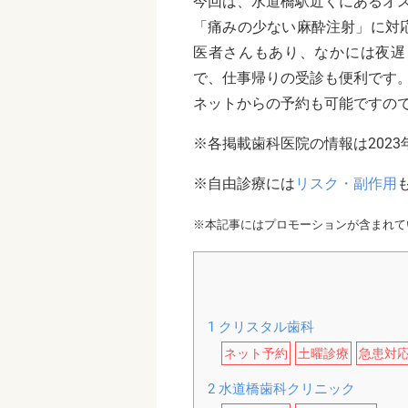
今回は、水道橋駅近くにあるオ
「痛みの少ない麻酔注射」に対
医者さんもあり、なかには夜遅
で、仕事帰りの受診も便利です
ネットからの予約も可能ですの
※各掲載歯科医院の情報は2023
※自由診療には
リスク・副作用
※本記事にはプロモーションが含まれて
1
クリスタル歯科
ネット予約
土曜診療
急患対
2
水道橋歯科クリニック