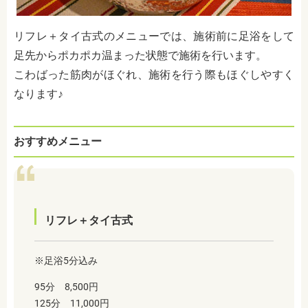
リフレ＋タイ古式のメニューでは、施術前に足浴をして
足先からポカポカ温まった状態で施術を行います。
こわばった筋肉がほぐれ、施術を行う際もほぐしやすく
なります♪
おすすめメニュー
リフレ＋タイ古式
※足浴5分込み
95分 8,500円
125分 11,000円