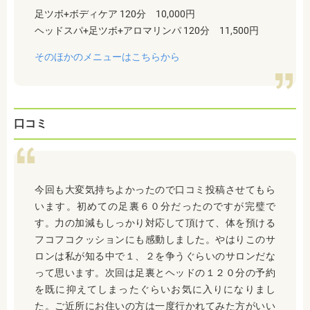
足ツボ+ボディケア 120分 10,000円
ヘッドスパ+足ツボ+アロマリンパ 120分 11,500円
そのほかのメニューはこちらから
口コミ
今回も大変気持ちよかったので口コミ投稿させてもら
います。初めての足裏６０分だったのですが完璧で
す。力の加減もしっかり対応して頂けて、体を預ける
フコフコクッションにも感動しました。やはりこのサ
ロンは私が知る中で１、２を争うぐらいのサロンだな
って思います。次回は足裏とヘッドの１２０分の予約
を既に抑えてしまったぐらいお気に入りになりまし
た。ご近所にお住いの方は一度行かれてみた方がいい