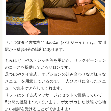
『足つぼタイ古式専門 BaoCai（バオジャイ）』は、立川
駅から徒歩4分の場所にあります。
もみほぐしやストレッチ等を用いた、リラクゼーション
のコースを提供しているサロンです。
足つぼやタイ古式、オプションの組み合わせなど様々な
メニューを用意しているので、一人ひとりに合ったメニ
ューで集中ケアをしてくれます。
リフレはタイ古式マッサージとセットで提供していて、
5分間の足浴もついています。ポカポカした状態で心地
よい施術を受けることができますよ♪