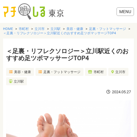
HOME
市町村
立川市
立川駅
美容・健康
足裏・フットマッサージ
＜足裏・リフレクソロジー＞立川駅近くのおすすめ足ツボマッサージTOP4
＜足裏・リフレクソロジー＞立川駅近くのお
グルメ
すすめ足ツボマッサージTOP4
美容・健康
足裏・フットマッサージ
市町村
立川市
美容・健康
立川駅
歯医者・病院
2024.05.27
おでかけ
生活