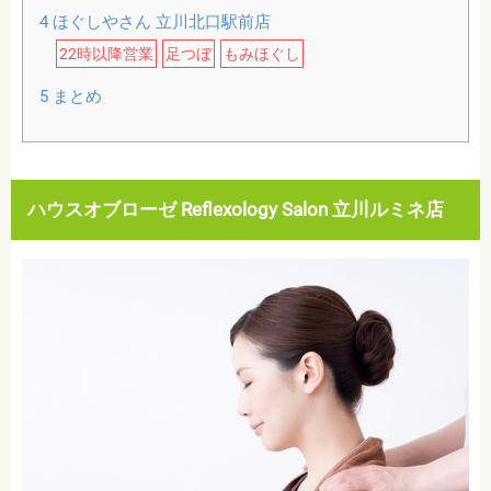
4
ほぐしやさん 立川北口駅前店
22時以降営業
足つぼ
もみほぐし
5
まとめ
ハウスオブローゼ Reflexology Salon 立川ルミネ店