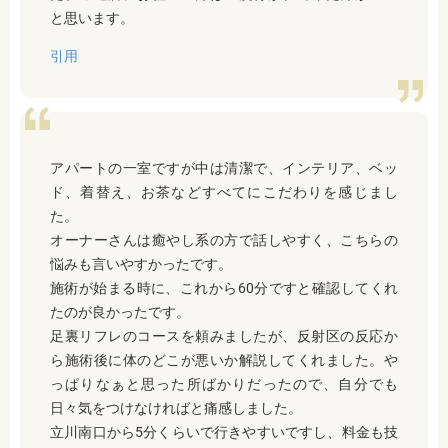
と思います。
引用
アパートの一室ですが中は清潔で、インテリア、ベッ
ド、着替え、お茶などすべてにこだわりを感じまし
た。
オーナーさんは癒やし系の方で話しやすく、こちらの
悩みも言いやすかったです。
施術が始まる時に、これから60分ですと確認してくれ
たのが良かったです。
足裏リフレのコースを頼みましたが、反射区の反応か
ら施術後に体のどこが悪いか解説してくれました。や
っぱりなぁと思った所ばかりだったので、自分でも
日々気をつけなければと痛感しました。
立川南口から5分くらいで行きやすいですし、料金も技