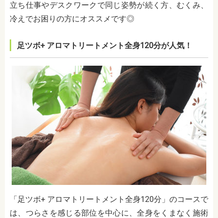
立ち仕事やデスクワークで同じ姿勢が続く方、むくみ、
冷えでお困りの方にオススメです◎
足ツボ+ アロマトリートメント全身120分が人気！
「足ツボ+ アロマトリートメント全身120分」のコースで
は、つらさを感じる部位を中心に、全身をくまなく施術