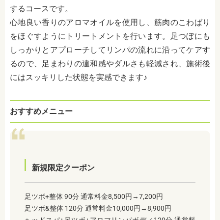
するコースです。
心地良い香りのアロマオイルを使用し、筋肉のこわばり
をほぐすようにトリートメントを行います。足つぼにも
しっかりとアプローチしてリンパの流れに沿ってケアす
るので、足まわりの違和感やダルさも軽減され、施術後
にはスッキリした状態を実感できます♪
おすすめメニュー
新規限定クーポン
足ツボ+整体 90分 通常料金8,500円→7,200円
足ツボ&整体 120分 通常料金10,000円→8,900円
ヘッドスパ+足ツボ+アロマリンパボディ120分 通常料