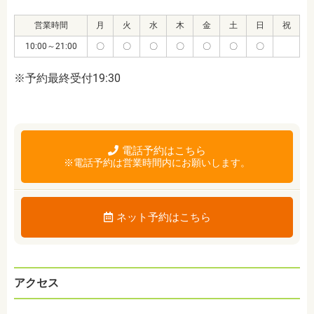
営業時間
月
火
水
木
金
土
日
祝
10:00～21:00
〇
〇
〇
〇
〇
〇
〇
※予約最終受付19:30
電話予約はこちら
※電話予約は営業時間内にお願いします。
ネット予約はこちら
アクセス