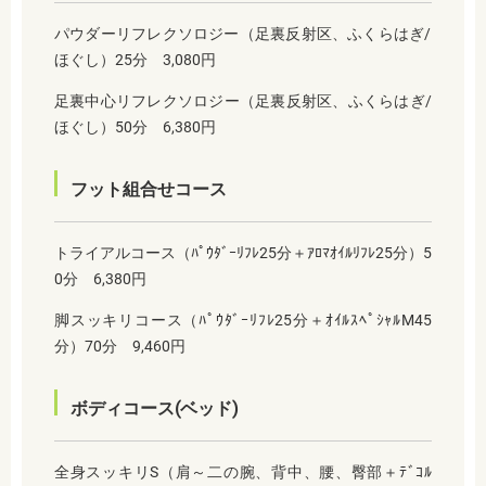
パウダーリフレクソロジー（足裏反射区、ふくらはぎ/
ほぐし）25分 3,080円
足裏中心リフレクソロジー（足裏反射区、ふくらはぎ/
ほぐし）50分 6,380円
フット組合せコース
トライアルコース（ﾊﾟｳﾀﾞｰﾘﾌﾚ25分＋ｱﾛﾏｵｲﾙﾘﾌﾚ25分）5
0分 6,380円
脚スッキリコース（ﾊﾟｳﾀﾞｰﾘﾌﾚ25分＋ｵｲﾙｽﾍﾟｼｬﾙM45
分）70分 9,460円
ボディコース(ベッド)
全身スッキリS（肩～二の腕、背中、腰、臀部＋ﾃﾞｺﾙ