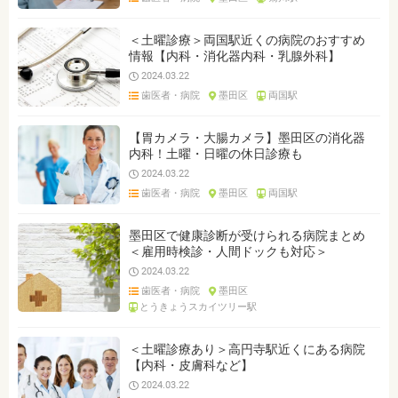
＜土曜診療＞両国駅近くの病院のおすすめ
情報【内科・消化器内科・乳腺外科】
2024.03.22
歯医者・病院
墨田区
両国駅
【胃カメラ・大腸カメラ】墨田区の消化器
内科！土曜・日曜の休日診療も
2024.03.22
歯医者・病院
墨田区
両国駅
墨田区で健康診断が受けられる病院まとめ
＜雇用時検診・人間ドックも対応＞
2024.03.22
歯医者・病院
墨田区
とうきょうスカイツリー駅
＜土曜診療あり＞高円寺駅近くにある病院
【内科・皮膚科など】
2024.03.22