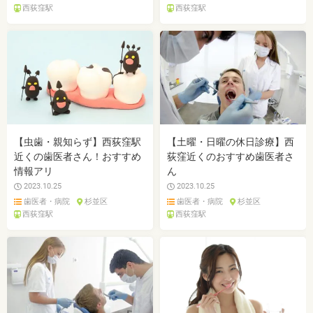
西荻窪駅
西荻窪駅
【虫歯・親知らず】西荻窪駅
【土曜・日曜の休日診療】西
近くの歯医者さん！おすすめ
荻窪近くのおすすめ歯医者さ
情報アリ
ん
2023.10.25
2023.10.25
歯医者・病院
杉並区
歯医者・病院
杉並区
西荻窪駅
西荻窪駅