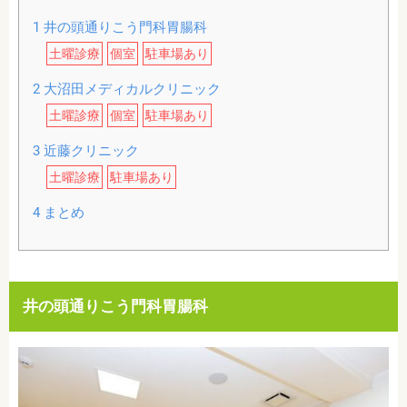
1
井の頭通りこう門科胃腸科
土曜診療
個室
駐車場あり
2
大沼田メディカルクリニック
土曜診療
個室
駐車場あり
3
近藤クリニック
土曜診療
駐車場あり
4
まとめ
井の頭通りこう門科胃腸科