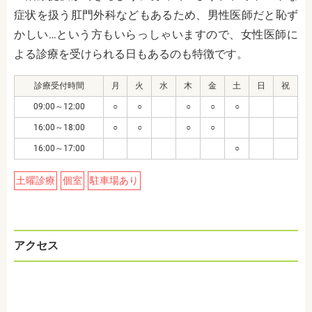
症状を扱う肛門外科などもあるため、男性医師だと恥ず
かしい…という方もいらっしゃいますので、女性医師に
よる診療を受けられる日もあるのも特徴です。
診療受付時間
月
火
水
木
金
土
日
祝
09:00～12:00
○
○
○
○
○
16:00～18:00
○
○
○
○
16:00～17:00
○
土曜診療
個室
駐車場あり
アクセス