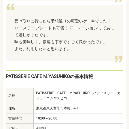
受け取りに行ったら予想通りの可愛いケーキでした！
バースデープレートも可愛くデコレーションしてあっ
て嬉しかったです。
味も美味しく、接客も丁寧ですごく良かったです。
また、利用したいと思います。
PATISSERIE CAFE M.YASUHIKOの基本情報
PATISSERIE CAFE M.YASUHIKO（パティスリー カ
名称
フェ エムヤスヒコ）
住所
東京都東久留米市本町3-7-7
営業時間
10:00～20:00
定休日
火曜日