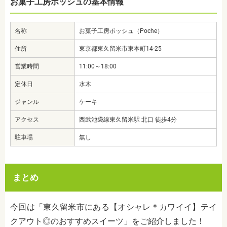
お菓子工房ポッシュの基本情報
名称
お菓子工房ポッシュ（Poche）
住所
東京都東久留米市東本町14-25
営業時間
11:00～18:00
定休日
水木
ジャンル
ケーキ
アクセス
西武池袋線東久留米駅 北口 徒歩4分
駐車場
無し
まとめ
今回は「東久留米市にある【オシャレ＊カワイイ】テイ
クアウト◎のおすすめスイーツ」をご紹介しました！