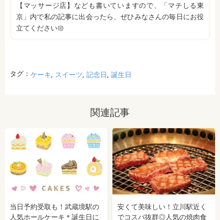
【マッサージ店】なども書いていますので、「マチしる東
京」内で私の記事に出会ったら、ぜひみなさんの毎日にお役
立てください𑁍
タグ：
ケーキ
スイーツ
記念日
誕生日
関連記事
当日予約受取も！武蔵境駅の
安くて美味しい！立川駅近く
人気ホールケーキ＊誕生日に
でコスパ抜群◎人気の焼肉食