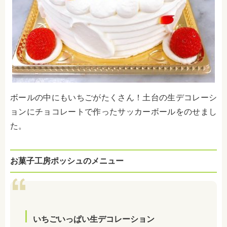
ボールの中にもいちごがたくさん！土台の生デコレーシ
ョンにチョコレートで作ったサッカーボールをのせまし
た。
お菓子工房ポッシュのメニュー
いちごいっぱい生デコレーション