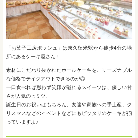
「お菓子工房ポッシュ」は東久留米駅から徒歩4分の場
所にあるケーキ屋さん！
素材にこだわり抜かれたホールケーキを、リーズナブル
な価格でテイクアウトできるのが◎
一口食べれば思わず笑顔が溢れるスイーツは、優しい甘
さが人気のヒミツ。
誕生日のお祝いはもちろん、友達や家族への手土産、ク
リスマスなどのイベントなどにもピッタリのケーキが揃
っていますよ♪