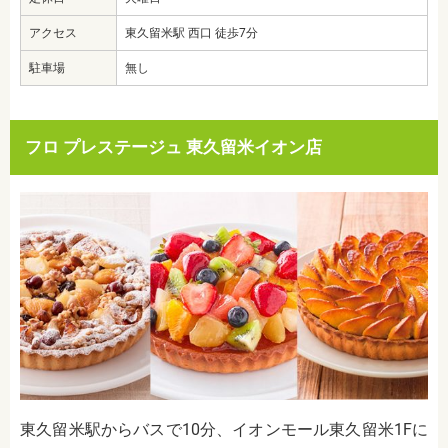
アクセス
東久留米駅 西口 徒歩7分
駐車場
無し
フロ プレステージュ
東久留米イオン店
東久留米駅からバスで
10分、イオンモール東久留米1Fに