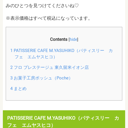
みのひとつを見つけてくださいね♡
※表示価格はすべて税込になっています。
Contents
[
hide
]
1
PATISSERIE CAFE M.YASUHIKO（パティスリー カ
フェ エムヤスヒコ）
2
フロ プレステージュ 東久留米イオン店
3
お菓子工房ポッシュ（Poche）
4
まとめ
PATISSERIE CAFE M.YASUHIKO（パティスリー カ
フェ エムヤスヒコ）