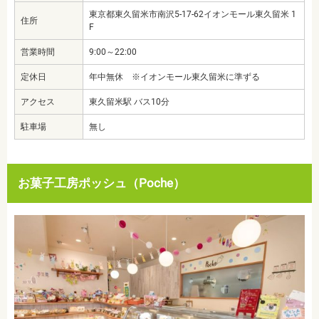
東京都東久留米市南沢5-17-62イオンモール東久留米 1
住所
F
営業時間
9:00～22:00
定休日
年中無休 ※イオンモール東久留米に準ずる
アクセス
東久留米駅 バス10分
駐車場
無し
お菓子工房ポッシュ（Poche）