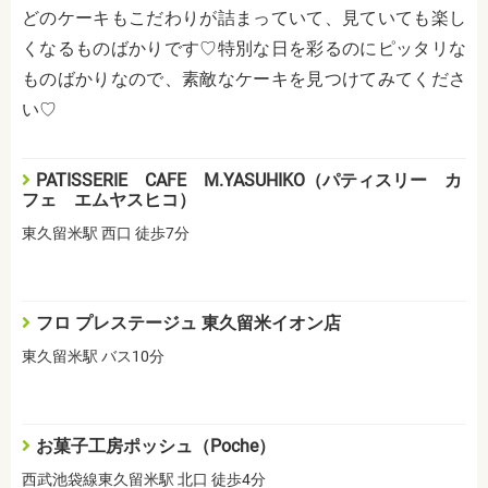
どのケーキもこだわりが詰まっていて、見ていても楽し
くなるものばかりです♡特別な日を彩るのにピッタリな
ものばかりなので、素敵なケーキを見つけてみてくださ
い♡
PATISSERIE CAFE M.YASUHIKO（パティスリー カ
フェ エムヤスヒコ）
東久留米駅 西口 徒歩7分
フロ プレステージュ 東久留米イオン店
東久留米駅 バス10分
お菓子工房ポッシュ（Poche）
西武池袋線東久留米駅 北口 徒歩4分