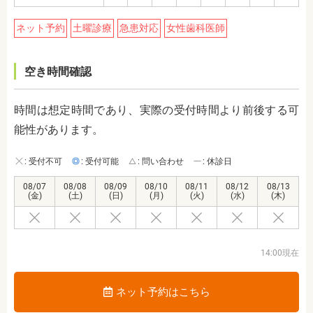
ネット予約
土曜診療
急患対応
女性歯科医師
空き時間確認
時間は想定時間であり、実際の受付時間より前後する可
能性があります。
: 受付不可
: 受付可能
: 問い合わせ
: 休診日
08/07
08/08
08/09
08/10
08/11
08/12
08/13
(金)
(土)
(日)
(月)
(火)
(水)
(木)
14:00現在
ネット予約はこちら