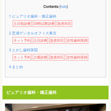
Contents
[
hide
]
1
ピュアリオ歯科・矯正歯科
土日祝診療
20時以降診療
急患対応
2
芝浦デンタルオフィス東京
ネット予約
土日診療
急患対応
女性歯科医師
3
とがし歯科医院
ネット予約
土曜診療
急患対応
女性歯科医師
4
まとめ
ピュアリオ歯科・矯正歯科