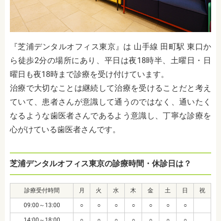
『芝浦デンタルオフィス東京』は 山手線 田町駅 東口か
ら徒歩2分の場所にあり、
平日は夜18時半、土曜日・日
曜日も夜18時まで診療を受け付けています。
治療で大切なことは継続して治療を受けることだと考え
ていて、患者さんが意識して通うのではなく、通いたく
なるような歯医者さんであるよう意識し、丁寧な診療を
心がけている歯医者さんです。
芝浦デンタルオフィス東京の診療時間・休診日は？
診療受付時間
月
火
水
木
金
土
日
祝
09:00～13:00
○
○
○
○
○
○
○
14:00～18:00
○
○
○
○
○
○
○