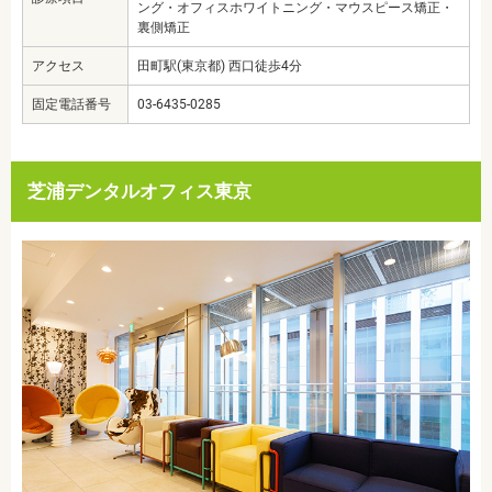
ング・オフィスホワイトニング・マウスピース矯正・
裏側矯正
アクセス
田町駅(東京都) 西口徒歩4分
固定電話番号
03-6435-0285
芝浦デンタルオフィス東京