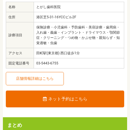
名称
とがし歯科医院
住所
港区芝5-31-16YCCビル2F
保険診療・小児歯科・予防歯科・美容診療・歯周病・
入れ歯・義歯・インプラント・ドライマウス・顎関節
診療項目
症・クリーニング・つめ物・かぶせ物・親知らず・知
覚過敏・虫歯
アクセス
田町駅(東京都) 西口徒歩1分
固定電話番号
03-5443-6755
店舗情報詳細はこちら
ネット予約はこちら
まとめ