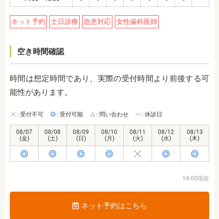
ネット予約
土日診療
急患対応
女性歯科医師
空き時間確認
時間は想定時間であり、実際の受付時間より前後する可
能性があります。
: 受付不可
: 受付可能
: 問い合わせ
: 休診日
08/07
08/08
08/09
08/10
08/11
08/12
08/13
(金)
(土)
(日)
(月)
(火)
(水)
(木)
14:00現在
ネット予約はこちら