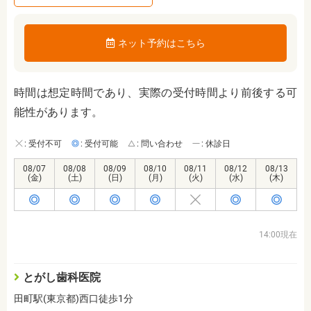
ネット予約はこちら
時間は想定時間であり、実際の受付時間より前後する可
能性があります。
: 受付不可
: 受付可能
: 問い合わせ
: 休診日
08/07
08/08
08/09
08/10
08/11
08/12
08/13
(金)
(土)
(日)
(月)
(火)
(水)
(木)
14:00現在
とがし歯科医院
田町駅(東京都)西口徒歩1分