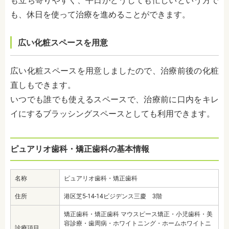
も立ち寄りやすく、平日がどうしても忙しいという方で
も、休日を使って治療を進めることができます。
広い化粧スペースを用意
広い化粧スペースを用意しましたので、治療前後の化粧
直しもできます。
いつでも誰でも使えるスペースで、治療前に口内をキレ
イにするブラッシングスペースとしても利用できます。
ピュアリオ歯科・矯正歯科の基本情報
名称
ピュアリオ歯科・矯正歯科
住所
港区芝5-14-14ビジデンス三慶 3階
矯正歯科・矯正歯科 マウスピース矯正・小児歯科・美
容診療・歯周病・ホワイトニング・ホームホワイトニ
診療項目