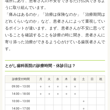
場所にあり、
患者さんの不安をできるだけ払拭できるよ
うに取り組んでいます。
「痛みはあるのか」「治療は保険なのか」「治療期間は
どれくらいなのか」など、患者さんによって重視してい
るポイントが違います。まず、患者さんが不安に思って
いることを確認することを診療の時に聞き、患者さんに
寄り添った治療ができるよう心がけている歯医者さんで
す。
とがし歯科医院の診療時間・休診日は？
診療受付時間
月
火
水
木
金
土
日
祝
09:00～13:00
○
○
○
○
○
14:00～18:00
○
○
○
○
○
10:00～13:00
○
14:00～17:00
○