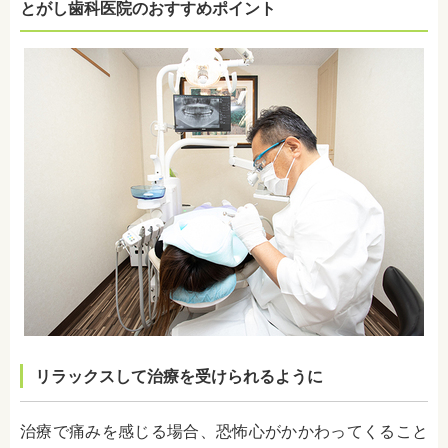
とがし歯科医院のおすすめポイント
リラックスして治療を受けられるように
治療で痛みを感じる場合、恐怖心がかかわってくること