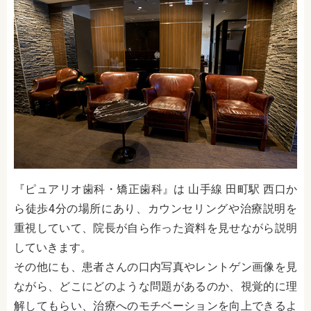
『ピュアリオ歯科・矯正歯科』は 山手線 田町駅 西口か
ら徒歩4分の場所にあり、カウンセリングや治療説明を
重視していて、院長が自ら作った資料を見せながら説明
していきます。
その他にも、患者さんの口内写真やレントゲン画像を見
ながら、どこにどのような問題があるのか、視覚的に理
解してもらい、治療へのモチベーションを向上できるよ