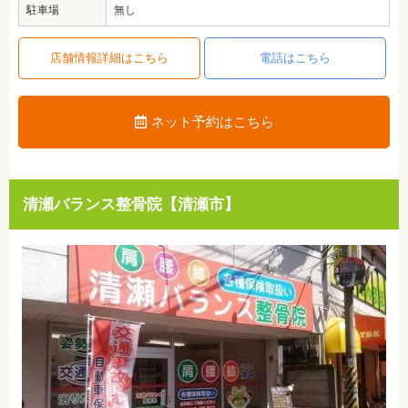
駐車場
無し
店舗情報詳細はこちら
電話はこちら
ネット予約はこちら
清瀬バランス整骨院【清瀬市】