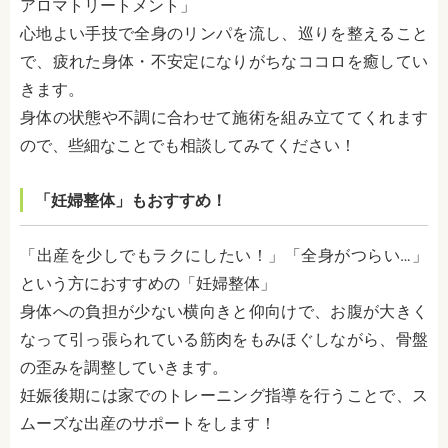
アロマトリートメント」
心地よい手技で全身のリンパを流し、巡りを整えること
で、疲れた身体・不安定になりがちなココロを癒してい
きます。
身体の状態や不調に合わせて施術を組み立ててくれます
ので、些細なことでも相談してみてください！
「妊婦整体」もおすすめ！
「出産を少しでもラクにしたい！」「全身がつらい…」
という方におすすめの「妊婦整体」
身体への負担が少ない横向きと仰向けで、お腹が大きく
なって引っ張られている筋肉をもみほぐしながら、骨盤
の歪みを調整していきます。
妊娠後期には家でのトレーニング指導を行うことで、ス
ムーズな出産のサポートをします！