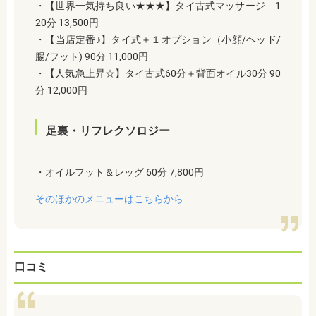
・【世界一気持ち良い★★★】タイ古式マッサージ 1
20分 13,500円
・【当店定番♪】タイ式＋１オプション（小顔/ヘッド/
腸/フット) 90分 11,000円
・【人気急上昇☆】タイ古式60分＋背面オイル30分 90
分 12,000円
足裏・リフレクソロジー
・オイルフット＆レッグ 60分 7,800円
そのほかのメニューはこちらから
口コミ