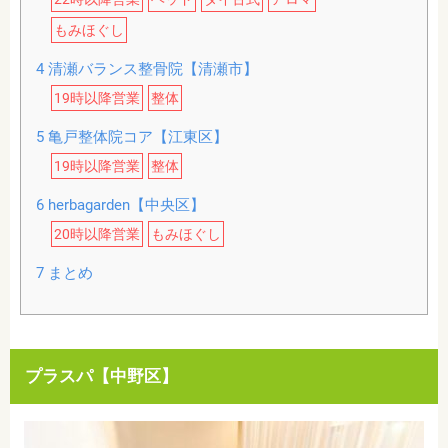
もみほぐし
4
清瀬バランス整骨院【清瀬市】
19時以降営業
整体
5
亀戸整体院コア【江東区】
19時以降営業
整体
6
herbagarden【中央区】
20時以降営業
もみほぐし
7
まとめ
プラスパ【中野区】