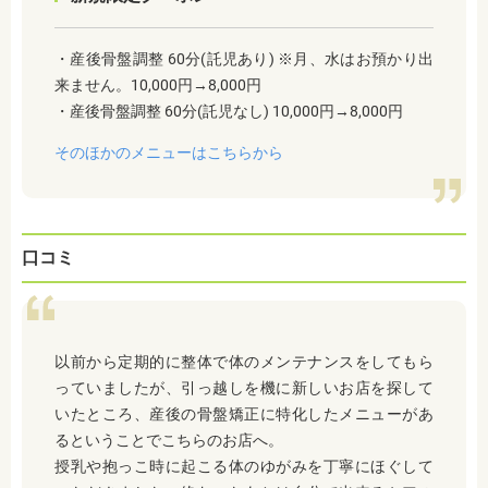
・産後骨盤調整 60分(託児あり) ※月、水はお預かり出
来ません。10,000円→8,000円
・産後骨盤調整 60分(託児なし) 10,000円→8,000円
そのほかのメニューはこちらから
口コミ
以前から定期的に整体で体のメンテナンスをしてもら
っていましたが、引っ越しを機に新しいお店を探して
いたところ、産後の骨盤矯正に特化したメニューがあ
るということでこちらのお店へ。
授乳や抱っこ時に起こる体のゆがみを丁寧にほぐして