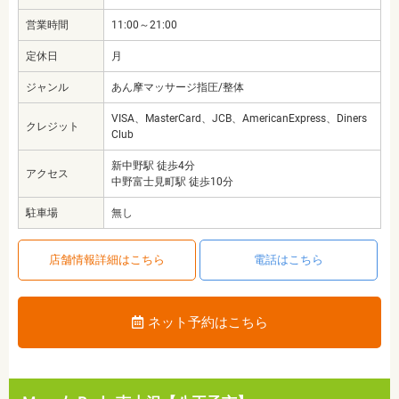
営業時間
11:00～21:00
定休日
月
ジャンル
あん摩マッサージ指圧/整体
VISA、MasterCard、JCB、AmericanExpress、Diners
クレジット
Club
新中野駅 徒歩4分
アクセス
中野富士見町駅 徒歩10分
駐車場
無し
店舗情報詳細はこちら
電話はこちら
ネット予約はこちら