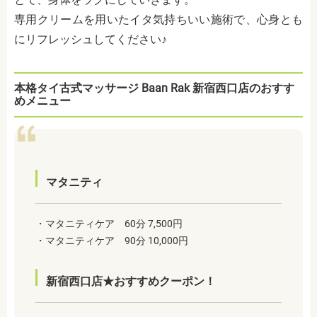
専用クリームを用いたイタ気持ちいい施術で、心身とも
にリフレッシュしてください♪
本格タイ古式マッサージ Baan Rak 新宿西口店のおすす
めメニュー
マタニティ
・マタニティケア 60分 7,500円
・マタニティケア 90分 10,000円
新宿西口店★おすすめクーポン！