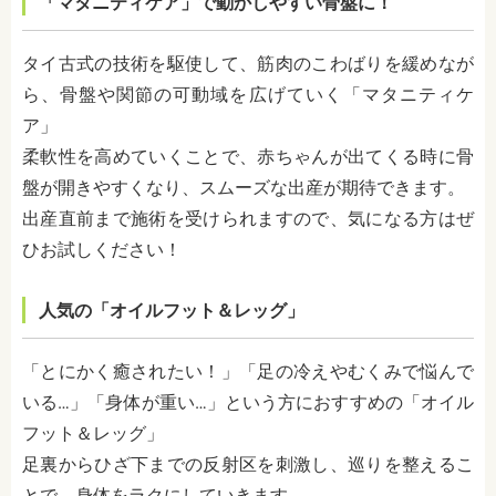
「マタニティケア」で動かしやすい骨盤に！
タイ古式の技術を駆使して、筋肉のこわばりを緩めなが
ら、骨盤や関節の可動域を広げていく「マタニティケ
ア」
柔軟性を高めていくことで、赤ちゃんが出てくる時に骨
盤が開きやすくなり、スムーズな出産が期待できます。
出産直前まで施術を受けられますので、気になる方はぜ
ひお試しください！
人気の「オイルフット＆レッグ」
「とにかく癒されたい！」「足の冷えやむくみで悩んで
いる…」「身体が重い…」という方におすすめの「オイル
フット＆レッグ」
足裏からひざ下までの反射区を刺激し、巡りを整えるこ
とで、身体をラクにしていきます。