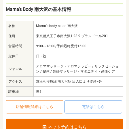
Mama’s Body 南大沢の基本情報
名称
Mama's body salon 南大沢
住所
東京都八王子市南大沢1-23-9 プランドール201
営業時間
9:00～18:00/予約最終受付16:00
定休日
日・祝
アロママッサージ・アロマテラピー / リラクゼーショ
ジャンル
ン / 整体 / 妊婦マッサージ・マタニティ・産後ケア
アクセス
京王相模原線 南大沢駅 出入口より徒歩7分
駐車場
無し
店舗情報詳細はこちら
電話はこちら
ネット予約はこちら