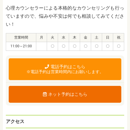
心理カウンセラーによる本格的なカウンセリングも行っ
ていますので、悩みや不安は何でも相談してみてくださ
い！
営業時間
月
火
水
木
金
土
日
祝
11:00～21:00
〇
〇
〇
〇
〇
〇
〇
電話予約はこちら
※電話予約は営業時間内にお願いします。
ネット予約はこちら
アクセス