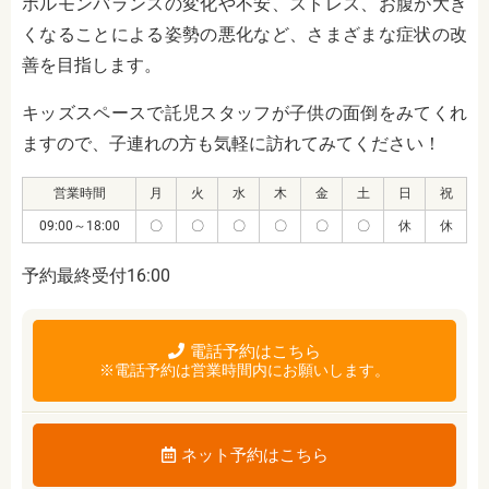
ホルモンバランスの変化や不安、ストレス、お腹が大き
くなることによる姿勢の悪化など、さまざまな症状の改
善を目指します。
キッズスペースで託児スタッフが子供の面倒をみてくれ
ますので、子連れの方も気軽に訪れてみてください！
営業時間
月
火
水
木
金
土
日
祝
09:00～18:00
〇
〇
〇
〇
〇
〇
休
休
予約最終受付16:00
電話予約はこちら
※電話予約は営業時間内にお願いします。
ネット予約はこちら