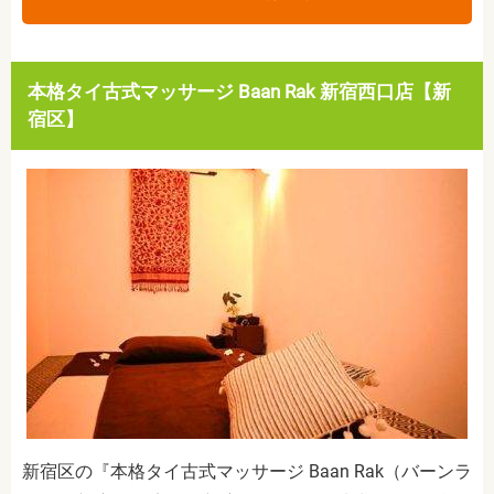
本格タイ古式マッサージ Baan Rak 新宿西口店【新
宿区】
新宿区の『本格タイ古式マッサージ Baan Rak（バーンラ