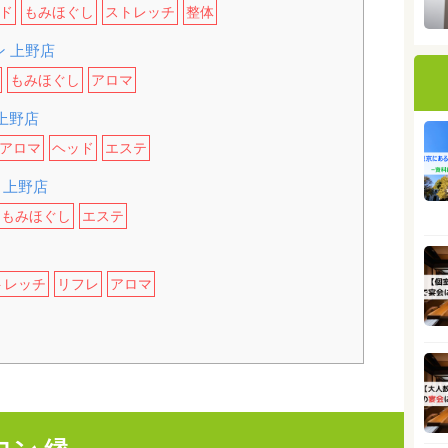
ド
もみほぐし
ストレッチ
整体
 上野店
もみほぐし
アロマ
 上野店
アロマ
ヘッド
エステ
 上野店
もみほぐし
エステ
トレッチ
リフレ
アロマ