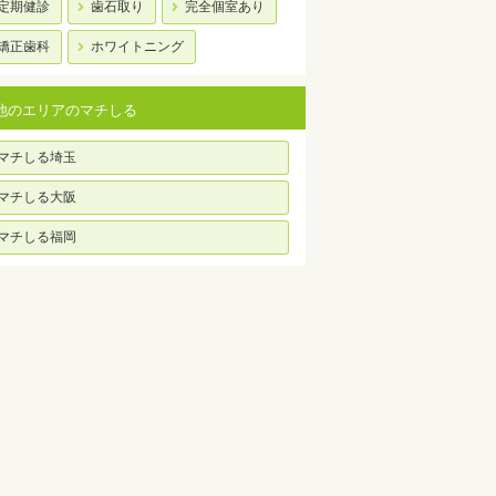
定期健診
歯石取り
完全個室あり
矯正歯科
ホワイトニング
他のエリアのマチしる
マチしる埼玉
マチしる大阪
マチしる福岡