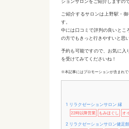
ションサロンをご紹介しますの
ご紹介するサロンは上野駅・御
す。
中には口コミで評判の良いとこ
の方でもきっと行きやすいと思
予約も可能ですので、お気に入
を受けてみてくださいね！
※本記事にはプロモーションが含まれて
1
リラクゼーションサロン 縁
22時以降営業
もみほぐし
オ
2
リラクゼーションサロン健足