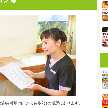
ン 縁
は御徒町駅 南口から徒歩2分の場所にあります。