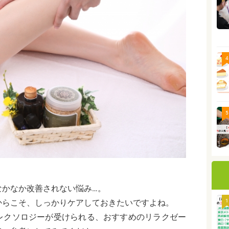
4
5
なかなか改善されない悩み…。
1
からこそ、しっかりケアしておきたいですよね。
レクソロジーが受けられる、おすすめのリラクゼー