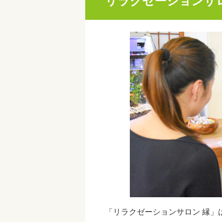
リラクゼーションサロ
「リラクゼーションサロン 縁」