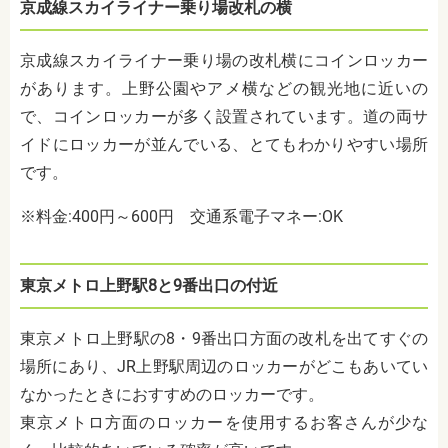
京成線スカイライナー乗り場改札の横
京成線スカイライナー乗り場の改札横にコインロッカー
があります。上野公園やアメ横などの観光地に近いの
で、コインロッカーが多く設置されています。道の両サ
イドにロッカーが並んでいる、とてもわかりやすい場所
です。
※料金:400円～600円
交通系電子マネー:OK
東京メトロ上野駅8と9番出口の付近
東京メトロ上野駅の8・9番出口方面の改札を出てすぐの
場所にあり、JR上野駅周辺のロッカーがどこもあいてい
なかったときにおすすめのロッカーです。
東京メトロ方面のロッカーを使用するお客さんが少な