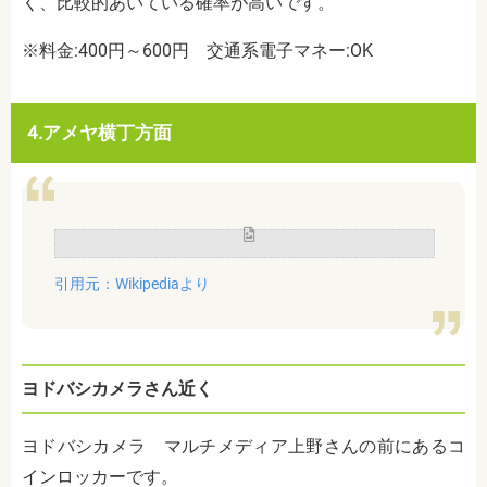
く、比較的あいている確率が高いです。
※料金:400円～600円
交通系電子マネー:OK
4.アメヤ横丁方面
引用元：
Wikipedia
より
ヨドバシカメラさん近く
ヨドバシカメラ マルチメディア上野さんの前
にあるコ
インロッカーです。