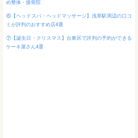
め整体・接骨院
⑥【ヘッドスパ・ヘッドマッサージ】浅草駅周辺の口コ
ミが評判のおすすめ店4選
⑦【誕生日・クリスマス】台東区で評判の予約ができる
ケーキ屋さん4選