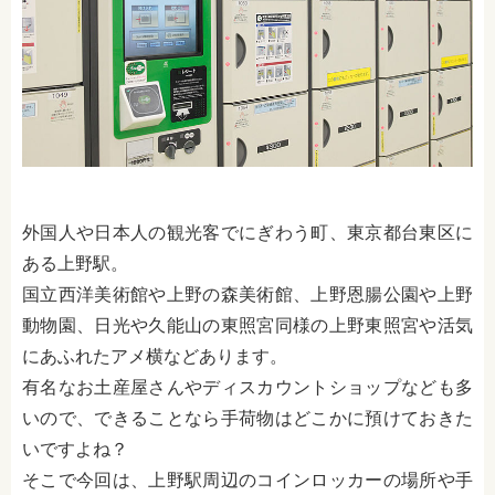
外国人や日本人の観光客でにぎわう町、東京都台東区に
ある上野駅。
国立西洋美術館や上野の森美術館、上野恩腸公園や上野
動物園、日光や久能山の東照宮同様の上野東照宮や活気
にあふれたアメ横などあります。
有名なお土産屋さんやディスカウントショップなども多
いので、できることなら手荷物はどこかに預けておきた
いですよね？
そこで今回は、上野駅周辺のコインロッカーの場所や
手