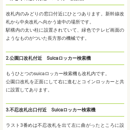
改札内の
みどりの窓口付近にひとつあります
。
新幹線改
札から中央改札へ向かう途中の場所です。
駅構内の太い柱に設置されていて、緑色でテレビ画面の
ようなものがついた長方形の機械です。
2.公園口改札付近
Suicaロッカー検索機
もうひとつのsuicaロッカー検索機も改札内です。
公園口改札を正面にして右
に進むとコインロッカーと共
に設置してあります。
3.不忍改札出口付近
Suicaロッカー検索機
ラスト3番めは
不忍改札を出て左
に曲がったところに設