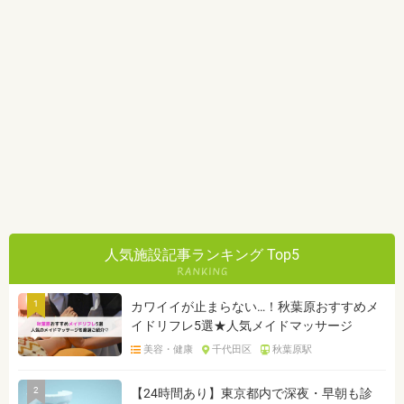
人気施設記事ランキング Top5
1
カワイイが止まらない…！秋葉原おすすめメ
イドリフレ5選★人気メイドマッサージ
美容・健康
千代田区
秋葉原駅
2
【24時間あり】東京都内で深夜・早朝も診