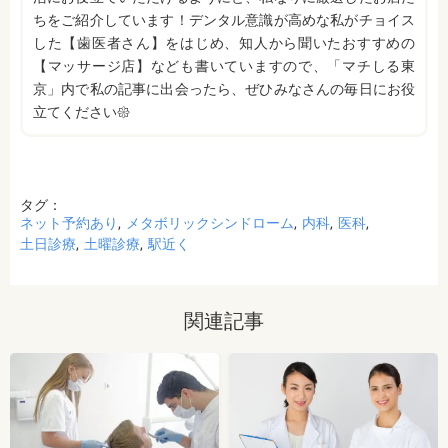
ちをご紹介しています！デンタル意識が高めな私がチョイス
した【歯医者さん】をはじめ、知人から聞いたおすすめの
【マッサージ店】なども書いていますので、「マチしる東
京」内で私の記事に出会ったら、ぜひみなさんの毎日にお役
立てください𑁍
タグ：
ネット予約あり
メタボリックシンドローム
内科
医科
土日診療
土曜診療
駅近く
関連記事