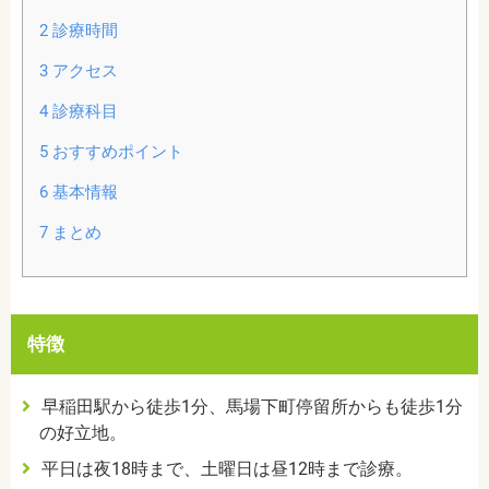
2
診療時間
3
アクセス
4
診療科目
5
おすすめポイント
6
基本情報
7
まとめ
特徴
早稲田駅から徒歩1分、馬場下町停留所からも徒歩1分
の好立地。
平日は夜18時まで、土曜日は昼12時まで診療。