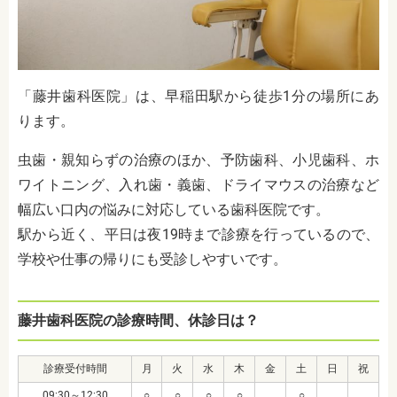
「藤井歯科医院」は、早稲田駅から徒歩1分の場所にあ
ります。
虫歯・親知らずの治療のほか、予防歯科、小児歯科、ホ
ワイトニング、入れ歯・義歯、ドライマウスの治療など
幅広い口内の悩みに対応している歯科医院です。
駅から近く、平日は夜19時まで診療を行っているので、
学校や仕事の帰りにも受診しやすいです。
藤井歯科医院の診療時間、休診日は？
診療受付時間
月
火
水
木
金
土
日
祝
09:30～12:30
○
○
○
○
○