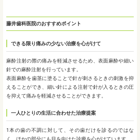
藤井歯科医院のおすすめポイント
できる限り痛みの少ない治療を心がけて
麻酔注射の際の痛みを軽減させるため、表面麻酔や細い
針での麻酔注射を行っています。
表面麻酔を歯茎に塗ることで針が刺さるときの刺激を抑
えることができ、細い針による注射で針が入るときの圧
を抑えて痛みを軽減させることができます。
一人ひとりの生活に合わせた治療提案
1本の歯の不調に対して、その歯だけを診るのではな
く、ほかの部分にも目を向けた診療を心がけています。