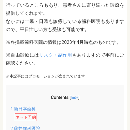
行っているところもあり、患者さんに寄り添った診療を
提供してくれます。
なかには土曜・日曜も診療している歯科医院もあります
ので、平日忙しい方も受診も可能です。
※各掲載歯科医院の情報は2023年4月時点のものです。
※自由診療には
リスク・副作用
もありますので事前にご
確認ください。
※本記事にはプロモーションが含まれています
Contents
[
hide
]
1
新日本歯科
ネット予約
2
藤井歯科医院