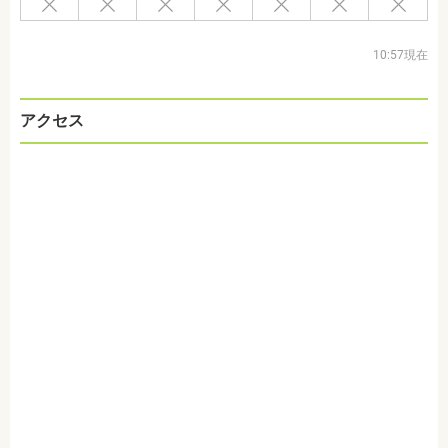
10:57現在
アクセス