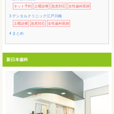
ネット予約
土曜診療
急患対応
女性歯科医師
3
デンタルクリニック江戸川橋
土曜診療
急患対応
女性歯科医師
4
まとめ
新日本歯科