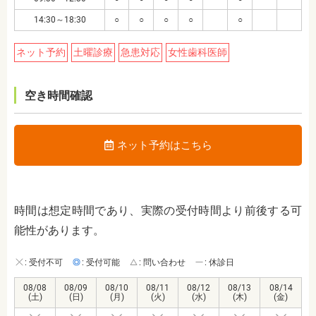
14:30～18:30
○
○
○
○
○
ネット予約
土曜診療
急患対応
女性歯科医師
空き時間確認
ネット予約はこちら
時間は想定時間であり、実際の受付時間より前後する可
能性があります。
: 受付不可
: 受付可能
: 問い合わせ
: 休診日
08/08
08/09
08/10
08/11
08/12
08/13
08/14
(土)
(日)
(月)
(火)
(水)
(木)
(金)