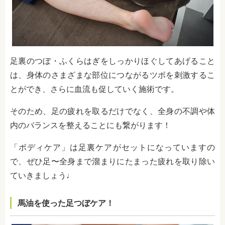
足裏のつぼ・ふくらはぎをしっかりほぐしてあげること
は、身体のさまざまな部位につながるツボを刺激するこ
とができ、さらに血流も促していく施術です。
そのため、足の疲れを取るだけでなく、全身の不調や体
内のバランスを整えることにも繋がります！
「ボディケア」は足裏ケアがセットになっていますの
で、ぜひ足〜全身まで溜まりにたまった疲れを取り除い
ていきましょう♩
馬油を使った足つぼケア！