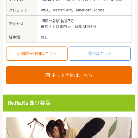
クレジット
VISA、MasterCard、AmericanExpress
JR四ツ谷駅 徒歩7分
アクセス
東京メトロ 四谷三丁目駅 徒歩1分
駐車場
無し
店舗情報詳細はこちら
電話はこちら
ネット予約はこちら
Re.Ra.Ku 四ツ谷店