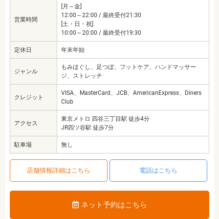
[月～金]
12:00～22:00 / 最終受付21:30
営業時間
[土・日・祝]
10:00～20:00 / 最終受付19:30
定休日
年末年始
もみほぐし、足つぼ、フットケア、ハンドマッサー
ジャンル
ジ、ストレッチ
VISA、MasterCard、JCB、AmericanExpress、Diners
クレジット
Club
東京メトロ 四谷三丁目駅 徒歩4分
アクセス
JR四ツ谷駅 徒歩7分
駐車場
無し
店舗情報詳細はこちら
電話はこちら
ネット予約はこちら