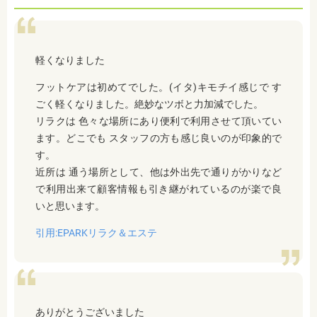
軽くなりました
フットケアは初めてでした。(イタ)キモチイ感じで す
ごく軽くなりました。絶妙なツボと力加減でした。
リラクは 色々な場所にあり便利で利用させて頂いてい
ます。どこでも スタッフの方も感じ良いのが印象的で
す。
近所は 通う場所として、他は外出先で通りがかりなど
で利用出来て顧客情報も引き継がれているのが楽で良
いと思います。
引用:EPARKリラク＆エステ
ありがとうございました