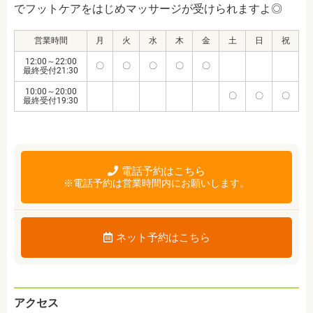
でフットケアをはじめマッサージが受けられますよ◎
営業時間
月
火
水
木
金
土
日
祝
12:00～22:00
〇
〇
〇
〇
〇
最終受付21:30
10:00～20:00
〇
〇
〇
最終受付19:30
電話予約はこちら
※電話予約は営業時間内にお願いします。
ネット予約はこちら
アクセス