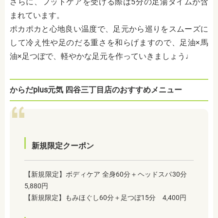
さらに、フットケアを受ける際は5分の足湯タイムが含
まれています。
ポカポカと心地良い温度で、足元から巡りをスムーズに
して冷え性や足のだる重さを和らげますので、足油×馬
油×足つぼで、軽やかな足元を作っていきましょう♩
からだplus元気 四谷三丁目店のおすすめメニュー
新規限定クーポン
【新規限定】ボディケア 全身60分＋ヘッドスパ30分
5,880円
【新規限定】もみほぐし60分＋足つぼ15分 4,400円