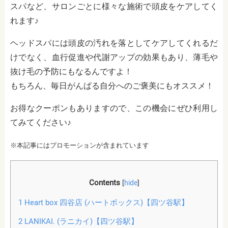
スパなど、サロンごとに様々な施術で頭皮をケアしてく
れます♪
ヘッドスパには頭皮の汚れを落としてケアしてくれるだ
けでなく、血行促進や代謝アップの効果もあり、薄毛や
抜け毛の予防にもなるんですよ！
もちろん、毎日がんばる自分へのご褒美にもオススメ！
お得なクーポンもありますので、この機会にぜひ利用し
てみてください♪
※本記事にはプロモーションが含まれています
Contents
[
hide
]
1
Heart box 四谷店 (ハートボックス)【四ツ谷駅】
2
LANIKAI. (ラニカイ)【四ツ谷駅】