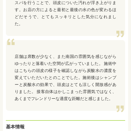
スパを行うことで、頭皮についた汚れが浮き上がりま
す。お店の方によると最初と最後の水の色が変わるほ
どだそうで、とてもスッキリとした気分になれまし
た。
店舗は席数が少なく、また南国の雰囲気を感じながら
ゆったりと落着いた空間が広がっていました。 施術中
はこちらの頭皮の様子を確認しながら炭酸水の濃度を
変えていただいたとのことでした。施術後はシャンプ
ーと炭酸水の効果で、頭皮はとても涼しく開放感があ
りました。 接客自体はかしこまった雰囲気ではなく、
あくまでフレンドリーな適度な距離だと感じました。
基本情報