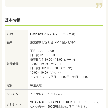
基本情報
名称
Heart box 四谷店 (ハートボックス)
住所
東京都新宿区四谷1-3-15 望月ビル4F
平日10:00～19:00
日・祝10:00～18:00
※平日受付10:00～18:00（パーマ)
営業時間
10:00～19:00（カット)
日・祝日10:00～18:00（パーマ)
10:00～19:00（カット)
・フェイシャル平日～18:00日、祭日～18:00
定休日
毎週火曜日
ジャンル
ヘアサロン、ヘッドスパ
VISA / MASTER / AMEX / DINERS / JCB ※カード支
クレジット
払いの場合、5000円以上のみ使用できます。