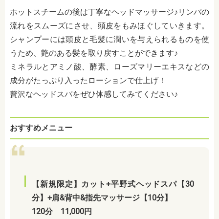
ホットスチームの後は丁寧なヘッドマッサージ♪リンパの
流れをスムーズにさせ、頭皮をもみほぐしていきます。
シャンプーには頭皮と毛髪に潤いを与えられるものを使
うため、艶のある髪を取り戻すことができます♪
ミネラルとアミノ酸、酵素、ローズマリーエキスなどの
成分がたっぷり入ったローションで仕上げ！
贅沢なヘッドスパをぜひ体感してみてください♪
おすすめメニュー
【新規限定】カット+平野式ヘッドスパ【30
分】+肩&背中&指先マッサージ【10分】
120分 11,000円