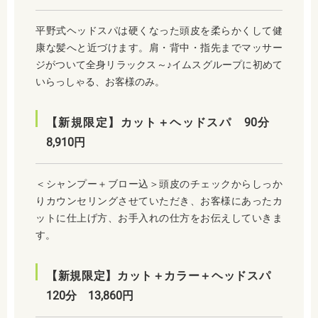
平野式ヘッドスパは硬くなった頭皮を柔らかくして健
康な髪へと近づけます。肩・背中・指先までマッサー
ジがついて全身リラックス～♪イムスグループに初めて
いらっしゃる、お客様のみ。
【新規限定】カット＋ヘッドスパ 90分
8,910円
＜シャンプー＋ブロー込＞頭皮のチェックからしっか
りカウンセリングさせていただき、お客様にあったカ
ットに仕上げ方、お手入れの仕方をお伝えしていきま
す。
【新規限定】カット＋カラー＋ヘッドスパ
120分 13,860円