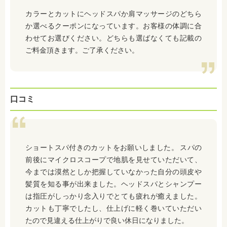
カラーとカットにヘッドスパか肩マッサージのどちら
か選べるクーポンになっています。お客様の体調に合
わせてお選びください。どちらも選ばなくても記載の
ご料金頂きます。ご了承ください。
口コミ
ショートスパ付きのカットをお願いしました。 スパの
前後にマイクロスコープで地肌を見せていただいて、
今までは漠然としか把握していなかった自分の頭皮や
髪質を知る事が出来ました。ヘッドスパとシャンプー
は指圧がしっかり念入りでとても疲れが癒えました。
カットも丁寧でしたし、仕上げに軽く巻いていただい
たので見違える仕上がりで良い休日になりました。