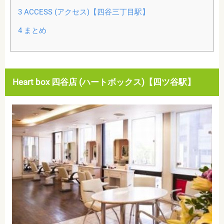
3
ACCESS (アクセス)【四谷三丁目駅】
4
まとめ
Heart box 四谷店 (ハートボックス)【四ツ谷駅】