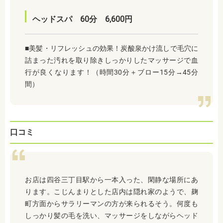
ヘッドスパ 60分 6,600円
■美髪・リフレッシュの効果！炭酸泉かけ流しで毛穴に
詰まった汚れを取り除きしっかりしたマッサージで血
行が良くなります！（時間30分＋ブロー15分→45分
間）
口コミ
お店は四谷三丁目駅から一本入った、閑静な場所にあ
ります。こじんまりとした店内は隠れ家のようで、麹
町方面からサラリーマンの方が来られるそう。何度も
しっかり髪の毛を洗い、マッサージをしながらヘッド