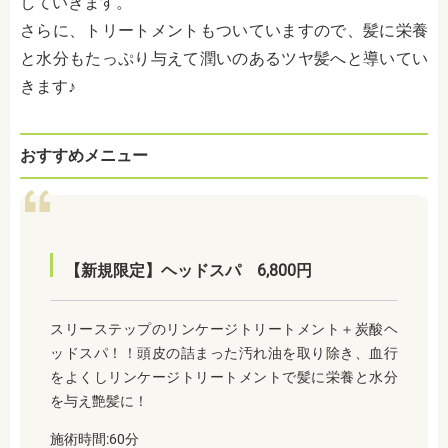
していきます。
さらに、トリートメントもついていますので、髪に栄養
と水分もたっぷり与えて潤いのあるツヤ髪へと導いてい
きます♪
おすすめメニュー
【新規限定】ヘッドスパ 6,800円
スリーステップのリンケージトリートメント＋炭酸ヘ
ッドスパ！！頭皮の詰まった汚れ油を取り除き、血行
をよくしリンケージトリートメントで髪に栄養と水分
を与え艶髪に！
施術時間:60分