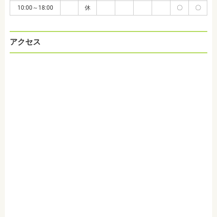
10:00～18:00
休
〇
〇
アクセス