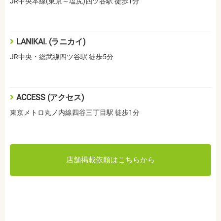
JR中央本線(東京～塩尻)四ツ谷駅 徒歩1分
LANIKAI. (ラニカイ)
JR中央・総武線四ツ谷駅 徒歩5分
ACCESS (アクセス)
東京メトロ丸ノ内線四谷三丁目駅 徒歩1分
店舗掲載依頼はこちらから