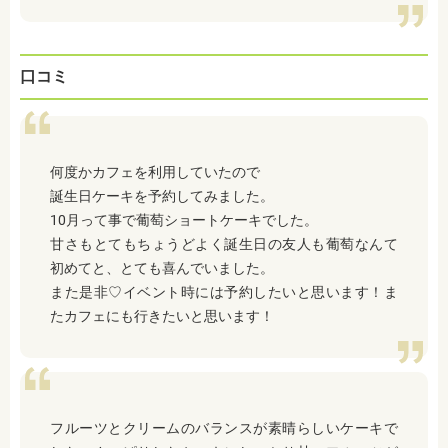
口コミ
何度かカフェを利用していたので
誕生日ケーキを予約してみました。
10月って事で葡萄ショートケーキでした。
甘さもとてもちょうどよく誕生日の友人も葡萄なんて
初めてと、とても喜んでいました。
また是非♡イベント時には予約したいと思います！ま
たカフェにも行きたいと思います！
フルーツとクリームのバランスが素晴らしいケーキで