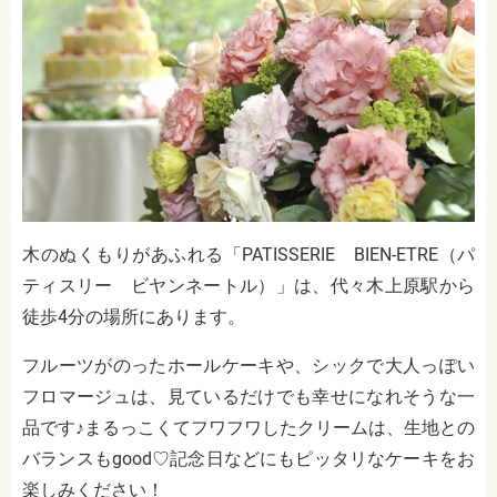
木のぬくもりがあふれる「PATISSERIE BIEN-ETRE（パ
ティスリー ビヤンネートル）」は、
代々木上原駅から
徒歩4分の場所にあります。
フルーツがのったホールケーキや、シックで大人っぽい
フロマージュは、見ているだけでも幸せになれそうな一
品です♪まるっこくてフワフワしたクリームは、生地との
バランスもgood♡記念日などにもピッタリなケーキをお
楽しみください！