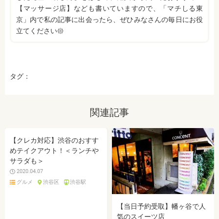
【マッサージ店】なども書いていますので、「マチしる東
京」内で私の記事に出会ったら、ぜひみなさんの毎日にお役
立てください𑁍
タグ：
関連記事
【クレカ対応】渋谷のおすす
めテイクアウト！＜ランチや
サラダも＞
2020.04.07
グルメ
渋谷区
渋谷駅
【当日予約受取】幡ヶ谷で人
気のスイーツ店