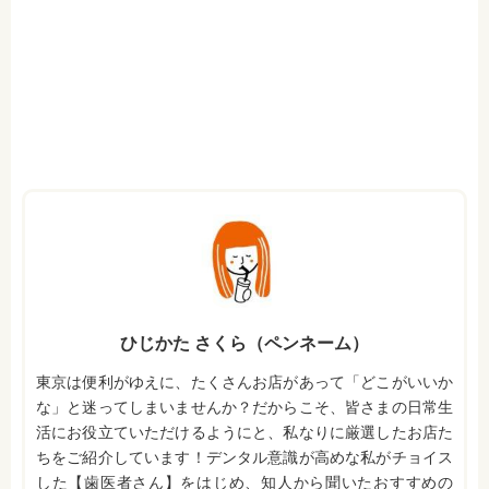
ひじかた さくら（ペンネーム）
東京は便利がゆえに、たくさんお店があって「どこがいいか
な」と迷ってしまいませんか？だからこそ、皆さまの日常生
活にお役立ていただけるようにと、私なりに厳選したお店た
ちをご紹介しています！デンタル意識が高めな私がチョイス
した【歯医者さん】をはじめ、知人から聞いたおすすめの