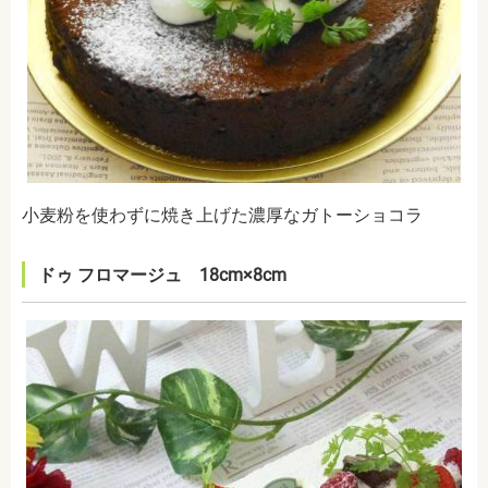
小麦粉を使わずに焼き上げた濃厚なガトーショコラ
ドゥ フロマージュ 18cm×8cm