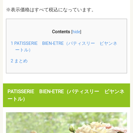
※表示価格はすべて税込になっています。
Contents
[
hide
]
1
PATISSERIE BIEN-ETRE（パティスリー ビヤンネ
ートル）
2
まとめ
PATISSERIE BIEN-ETRE（パティスリー ビヤンネ
ートル）